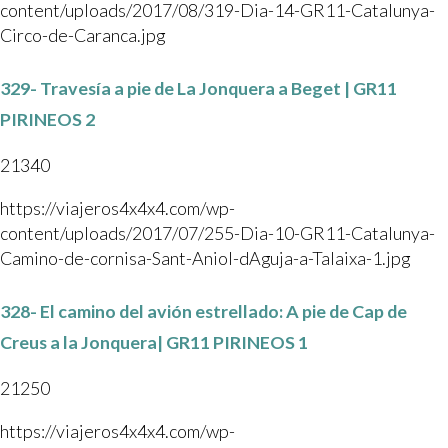
content/uploads/2017/08/319-Dia-14-GR11-Catalunya-
Circo-de-Caranca.jpg
329- Travesía a pie de La Jonquera a Beget | GR11
PIRINEOS 2
21340
https://viajeros4x4x4.com/wp-
content/uploads/2017/07/255-Dia-10-GR11-Catalunya-
Camino-de-cornisa-Sant-Aniol-dAguja-a-Talaixa-1.jpg
328- El camino del avión estrellado: A pie de Cap de
Creus a la Jonquera| GR11 PIRINEOS 1
21250
https://viajeros4x4x4.com/wp-