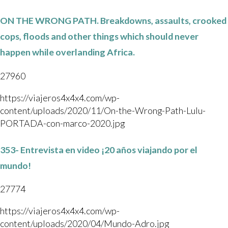
ON THE WRONG PATH. Breakdowns, assaults, crooked
cops, floods and other things which should never
happen while overlanding Africa.
27960
https://viajeros4x4x4.com/wp-
content/uploads/2020/11/On-the-Wrong-Path-Lulu-
PORTADA-con-marco-2020.jpg
353- Entrevista en video ¡20 años viajando por el
mundo!
27774
https://viajeros4x4x4.com/wp-
content/uploads/2020/04/Mundo-Adro.jpg