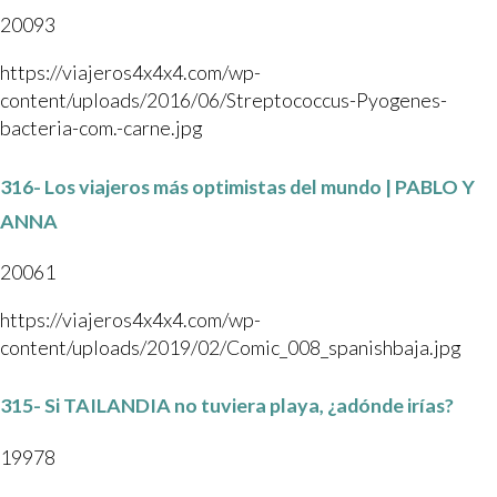
20093
https://viajeros4x4x4.com/wp-
content/uploads/2016/06/Streptococcus-Pyogenes-
bacteria-com.-carne.jpg
316- Los viajeros más optimistas del mundo | PABLO Y
ANNA
20061
https://viajeros4x4x4.com/wp-
content/uploads/2019/02/Comic_008_spanishbaja.jpg
315- Si TAILANDIA no tuviera playa, ¿adónde irías?
19978