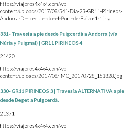
https://viajeros4x4x4.com/wp-
content/uploads/2017/08/541-Dia-23-GR11-Pirineos-
Andorra-Descendiendo-el-Port-de-Baiau-1-1.jpg
331- Travesía a pie desde Puigcerdà a Andorra (vía
Núria y Puigmal) | GR11 PIRINEOS 4
21420
https://viajeros4x4x4.com/wp-
content/uploads/2017/08/IMG_20170728_151828.jpg
330- GR11 PIRINEOS 3 | Travesía ALTERNATIVA a pie
desde Beget a Puigcerdà.
21371
https://viajeros4x4x4.com/wp-