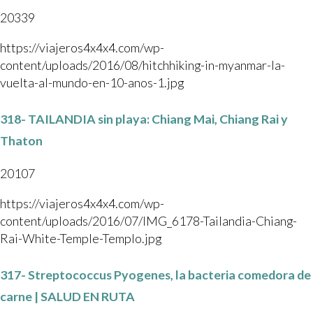
20339
https://viajeros4x4x4.com/wp-
content/uploads/2016/08/hitchhiking-in-myanmar-la-
vuelta-al-mundo-en-10-anos-1.jpg
318- TAILANDIA sin playa: Chiang Mai, Chiang Rai y
Thaton
20107
https://viajeros4x4x4.com/wp-
content/uploads/2016/07/IMG_6178-Tailandia-Chiang-
Rai-White-Temple-Templo.jpg
317- Streptococcus Pyogenes, la bacteria comedora de
carne | SALUD EN RUTA