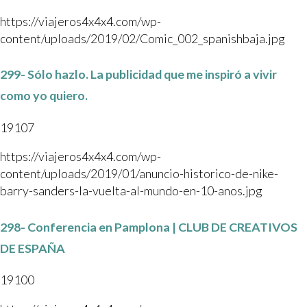
https://viajeros4x4x4.com/wp-
content/uploads/2019/02/Comic_002_spanishbaja.jpg
299- Sólo hazlo. La publicidad que me inspiró a vivir
como yo quiero.
19107
https://viajeros4x4x4.com/wp-
content/uploads/2019/01/anuncio-historico-de-nike-
barry-sanders-la-vuelta-al-mundo-en-10-anos.jpg
298- Conferencia en Pamplona | CLUB DE CREATIVOS
DE ESPAÑA
19100