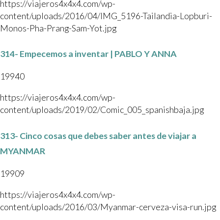
https://viajeros4x4x4.com/wp-
content/uploads/2016/04/IMG_5196-Tailandia-Lopburi-
Monos-Pha-Prang-Sam-Yot.jpg
314- Empecemos a inventar | PABLO Y ANNA
19940
https://viajeros4x4x4.com/wp-
content/uploads/2019/02/Comic_005_spanishbaja.jpg
313- Cinco cosas que debes saber antes de viajar a
MYANMAR
19909
https://viajeros4x4x4.com/wp-
content/uploads/2016/03/Myanmar-cerveza-visa-run.jpg