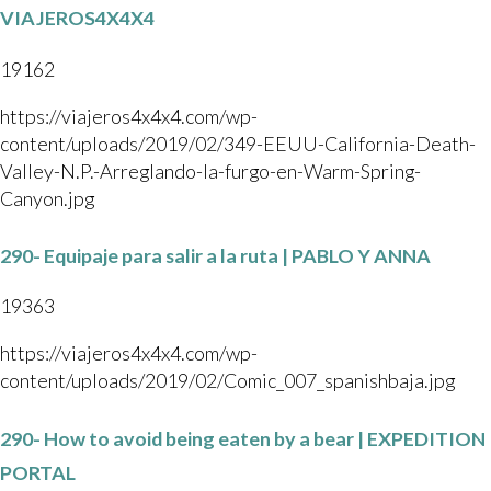
VIAJEROS4X4X4
19162
https://viajeros4x4x4.com/wp-
content/uploads/2019/02/349-EEUU-California-Death-
Valley-N.P.-Arreglando-la-furgo-en-Warm-Spring-
Canyon.jpg
290- Equipaje para salir a la ruta | PABLO Y ANNA
19363
https://viajeros4x4x4.com/wp-
content/uploads/2019/02/Comic_007_spanishbaja.jpg
290- How to avoid being eaten by a bear | EXPEDITION
PORTAL