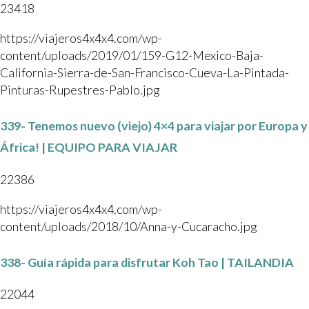
23418
https://viajeros4x4x4.com/wp-
content/uploads/2019/01/159-G12-Mexico-Baja-
California-Sierra-de-San-Francisco-Cueva-La-Pintada-
Pinturas-Rupestres-Pablo.jpg
339- Tenemos nuevo (viejo) 4×4 para viajar por Europa y
África! | EQUIPO PARA VIAJAR
22386
https://viajeros4x4x4.com/wp-
content/uploads/2018/10/Anna-y-Cucaracho.jpg
338- Guía rápida para disfrutar Koh Tao | TAILANDIA
22044