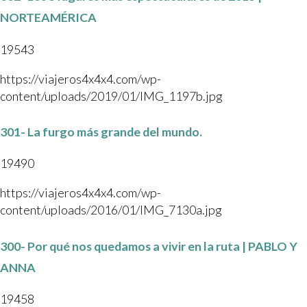
NORTEAMÉRICA
19543
https://viajeros4x4x4.com/wp-
content/uploads/2019/01/IMG_1197b.jpg
301- La furgo más grande del mundo.
19490
https://viajeros4x4x4.com/wp-
content/uploads/2016/01/IMG_7130a.jpg
300- Por qué nos quedamos a vivir en la ruta | PABLO Y
ANNA
19458