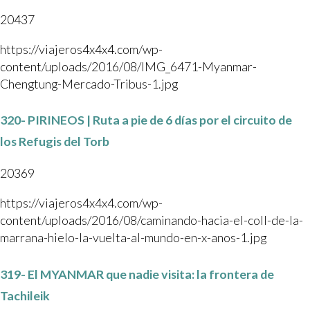
20437
https://viajeros4x4x4.com/wp-
content/uploads/2016/08/IMG_6471-Myanmar-
Chengtung-Mercado-Tribus-1.jpg
320- PIRINEOS | Ruta a pie de 6 días por el circuito de
los Refugis del Torb
20369
https://viajeros4x4x4.com/wp-
content/uploads/2016/08/caminando-hacia-el-coll-de-la-
marrana-hielo-la-vuelta-al-mundo-en-x-anos-1.jpg
319- El MYANMAR que nadie visita: la frontera de
Tachileik