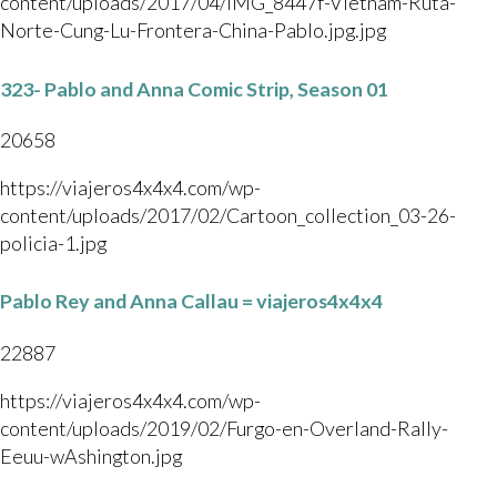
content/uploads/2017/04/IMG_8447f-Vietnam-Ruta-
Norte-Cung-Lu-Frontera-China-Pablo.jpg.jpg
323- Pablo and Anna Comic Strip, Season 01
20658
https://viajeros4x4x4.com/wp-
content/uploads/2017/02/Cartoon_collection_03-26-
policia-1.jpg
Pablo Rey and Anna Callau = viajeros4x4x4
22887
https://viajeros4x4x4.com/wp-
content/uploads/2019/02/Furgo-en-Overland-Rally-
Eeuu-wAshington.jpg