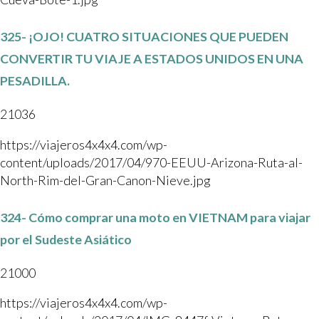
325- ¡OJO! CUATRO SITUACIONES QUE PUEDEN
CONVERTIR TU VIAJE A ESTADOS UNIDOS EN UNA
PESADILLA.
21036
https://viajeros4x4x4.com/wp-
content/uploads/2017/04/970-EEUU-Arizona-Ruta-al-
North-Rim-del-Gran-Canon-Nieve.jpg
324- Cómo comprar una moto en VIETNAM para viajar
por el Sudeste Asiático
21000
https://viajeros4x4x4.com/wp-