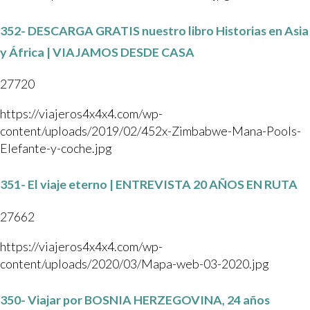
352- DESCARGA GRATIS nuestro libro Historias en Asia
y África | VIAJAMOS DESDE CASA
27720
https://viajeros4x4x4.com/wp-
content/uploads/2019/02/452x-Zimbabwe-Mana-Pools-
Elefante-y-coche.jpg
351- El viaje eterno | ENTREVISTA 20 AÑOS EN RUTA
27662
https://viajeros4x4x4.com/wp-
content/uploads/2020/03/Mapa-web-03-2020.jpg
350- Viajar por BOSNIA HERZEGOVINA, 24 años