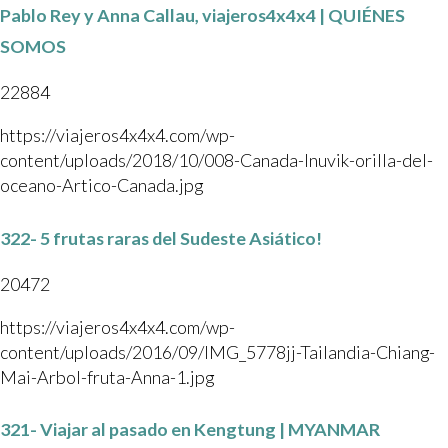
Pablo Rey y Anna Callau, viajeros4x4x4 | QUIÉNES
SOMOS
22884
https://viajeros4x4x4.com/wp-
content/uploads/2018/10/008-Canada-Inuvik-orilla-del-
oceano-Artico-Canada.jpg
322- 5 frutas raras del Sudeste Asiático!
20472
https://viajeros4x4x4.com/wp-
content/uploads/2016/09/IMG_5778jj-Tailandia-Chiang-
Mai-Arbol-fruta-Anna-1.jpg
321- Viajar al pasado en Kengtung | MYANMAR