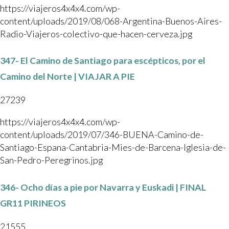
https://viajeros4x4x4.com/wp-
content/uploads/2019/08/068-Argentina-Buenos-Aires-
Radio-Viajeros-colectivo-que-hacen-cerveza.jpg
347- El Camino de Santiago para escépticos, por el
Camino del Norte | VIAJAR A PIE
27239
https://viajeros4x4x4.com/wp-
content/uploads/2019/07/346-BUENA-Camino-de-
Santiago-Espana-Cantabria-Mies-de-Barcena-Iglesia-de-
San-Pedro-Peregrinos.jpg
346- Ocho días a pie por Navarra y Euskadi | FINAL
GR11 PIRINEOS
21555