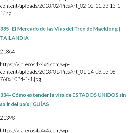
content/uploads/2018/02/PicsArt_02-02-11.33.13-1-
1.jpg
335- El Mercado de las Vías del Tren de Maeklong |
TAILANDIA
21864
https://viajeros4x4x4.com/wp-
content/uploads/2018/01/PicsArt_01-24-08.03.05-
768x1024-1-1.jpg
334- Cómo extender la visa de ESTADOS UNIDOS sin
salir del país | GUÍAS
21398
https://viajeros4x4x4.com/wp-