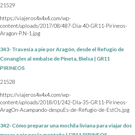
21529
https://viajeros4x4x4.com/wp-
content/uploads/2017/08/487-Dia-40-GR11-Pirineos-
Aragon-P.N-1.jpg
343- Travesía a pie por Aragón, desde el Refugio de
Conangles al embalse de Pineta, Bielsa | GR11
PIRINEOS
21528
https://viajeros4x4x4.com/wp-
content/uploads/2018/01/242-DIa-35-GR11-Pirineos-
AragOn-Acampando-despuEs-de-Refugio-de-EstOs.jpg
342- Cómo preparar una mochila liviana para viajar dos
meses a pie por la montaña | GR11 PIRINEOS