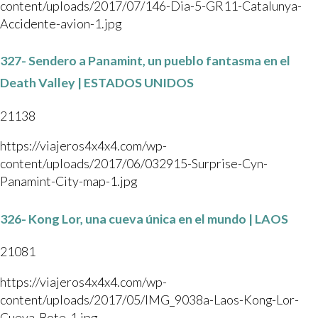
content/uploads/2017/07/146-Dia-5-GR11-Catalunya-
Accidente-avion-1.jpg
327- Sendero a Panamint, un pueblo fantasma en el
Death Valley | ESTADOS UNIDOS
21138
https://viajeros4x4x4.com/wp-
content/uploads/2017/06/032915-Surprise-Cyn-
Panamint-City-map-1.jpg
326- Kong Lor, una cueva única en el mundo | LAOS
21081
https://viajeros4x4x4.com/wp-
content/uploads/2017/05/IMG_9038a-Laos-Kong-Lor-
Cueva-Bote-1.jpg