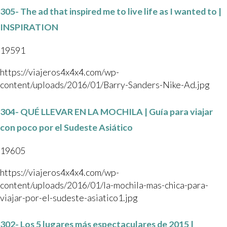
305- The ad that inspired me to live life as I wanted to |
INSPIRATION
19591
https://viajeros4x4x4.com/wp-
content/uploads/2016/01/Barry-Sanders-Nike-Ad.jpg
304- QUÉ LLEVAR EN LA MOCHILA | Guía para viajar
con poco por el Sudeste Asiático
19605
https://viajeros4x4x4.com/wp-
content/uploads/2016/01/la-mochila-mas-chica-para-
viajar-por-el-sudeste-asiatico1.jpg
302- Los 5 lugares más espectaculares de 2015 |