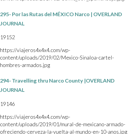
295- Por las Rutas del MÉXICO Narco | OVERLAND
JOURNAL
19152
https://viajeros4x4x4.com/wp-
content/uploads/2019/02/Mexico-Sinaloa-cartel-
hombres-armados.jpg
294- Travelling thru Narco County |OVERLAND
JOURNAL
19146
https://viajeros4x4x4.com/wp-
content/uploads/2019/01/mural-de-mexicano-armado-
ofreciendo-cerveza-la-vuelta-al-mundo-en-10-anos.jpg