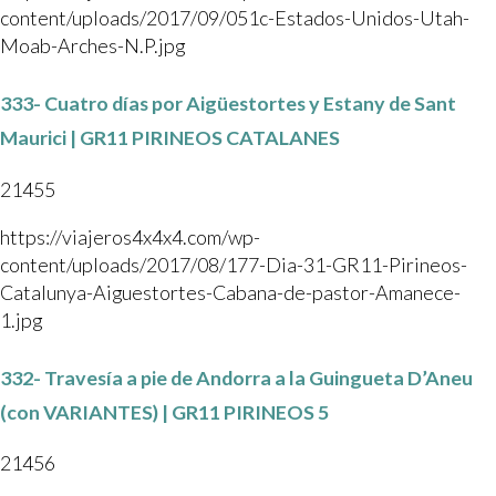
content/uploads/2017/09/051c-Estados-Unidos-Utah-
Moab-Arches-N.P.jpg
333- Cuatro días por Aigüestortes y Estany de Sant
Maurici | GR11 PIRINEOS CATALANES
21455
https://viajeros4x4x4.com/wp-
content/uploads/2017/08/177-Dia-31-GR11-Pirineos-
Catalunya-Aiguestortes-Cabana-de-pastor-Amanece-
1.jpg
332- Travesía a pie de Andorra a la Guingueta D’Aneu
(con VARIANTES) | GR11 PIRINEOS 5
21456