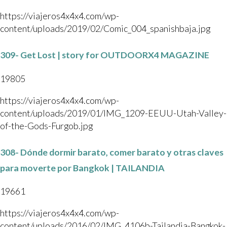
https://viajeros4x4x4.com/wp-
content/uploads/2019/02/Comic_004_spanishbaja.jpg
309- Get Lost | story for OUTDOORX4 MAGAZINE
19805
https://viajeros4x4x4.com/wp-
content/uploads/2019/01/IMG_1209-EEUU-Utah-Valley-
of-the-Gods-Furgob.jpg
308- Dónde dormir barato, comer barato y otras claves
para moverte por Bangkok | TAILANDIA
19661
https://viajeros4x4x4.com/wp-
content/uploads/2016/02/IMG_4106b-Tailandia-Bangkok-