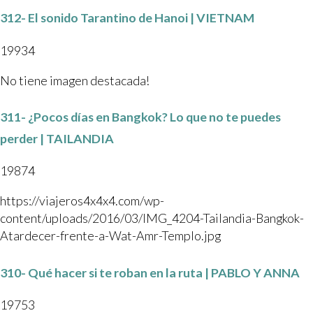
312- El sonido Tarantino de Hanoi | VIETNAM
19934
No tiene imagen destacada!
311- ¿Pocos días en Bangkok? Lo que no te puedes
perder | TAILANDIA
19874
https://viajeros4x4x4.com/wp-
content/uploads/2016/03/IMG_4204-Tailandia-Bangkok-
Atardecer-frente-a-Wat-Amr-Templo.jpg
310- Qué hacer si te roban en la ruta | PABLO Y ANNA
19753