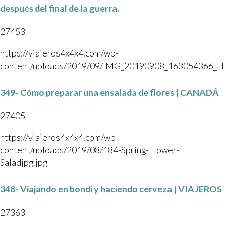
después del final de la guerra.
27453
https://viajeros4x4x4.com/wp-
content/uploads/2019/09/IMG_20190908_163054366_H
349- Cómo preparar una ensalada de flores | CANADÁ
27405
https://viajeros4x4x4.com/wp-
content/uploads/2019/08/184-Spring-Flower-
Saladjpg.jpg
348- Viajando en bondi y haciendo cerveza | VIAJEROS
27363