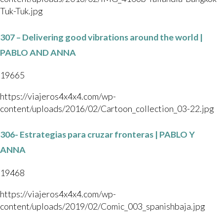
Tuk-Tuk.jpg
307 – Delivering good vibrations around the world |
PABLO AND ANNA
19665
https://viajeros4x4x4.com/wp-
content/uploads/2016/02/Cartoon_collection_03-22.jpg
306- Estrategias para cruzar fronteras | PABLO Y
ANNA
19468
https://viajeros4x4x4.com/wp-
content/uploads/2019/02/Comic_003_spanishbaja.jpg