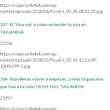
https://viajeros4x4x4.com/wp-
content/uploads/2018/04/PicsArt_02-28-08.01.29.jpg
337- El ‘Visa run’ o cómo extender tu visa en
TAILANDIA
22236
https://viajeros4x4x4.com/wp-
content/uploads/2018/02/PicsArt_02-16-11.53.09-
1000x599-2.jpg
336- Si pudieras volver a empezar, ¿cómo te gustaría
que fuera tu vida? | KOH TAO, TAILANDIA
21997
https://viajeros4x4x4.com/wp-