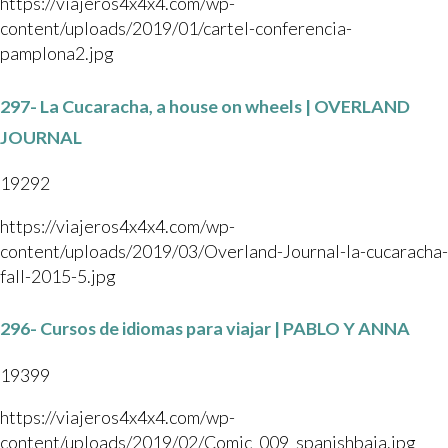
https://viajeros4x4x4.com/wp-
content/uploads/2019/01/cartel-conferencia-
pamplona2.jpg
297- La Cucaracha, a house on wheels | OVERLAND
JOURNAL
19292
https://viajeros4x4x4.com/wp-
content/uploads/2019/03/Overland-Journal-la-cucaracha-
fall-2015-5.jpg
296- Cursos de idiomas para viajar | PABLO Y ANNA
19399
https://viajeros4x4x4.com/wp-
content/uploads/2019/02/Comic_009_spanishbaja.jpg