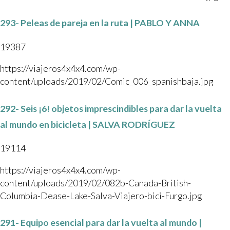
293- Peleas de pareja en la ruta | PABLO Y ANNA
19387
https://viajeros4x4x4.com/wp-
content/uploads/2019/02/Comic_006_spanishbaja.jpg
292- Seis ¡6! objetos imprescindibles para dar la vuelta
al mundo en bicicleta | SALVA RODRÍGUEZ
19114
https://viajeros4x4x4.com/wp-
content/uploads/2019/02/082b-Canada-British-
Columbia-Dease-Lake-Salva-Viajero-bici-Furgo.jpg
291- Equipo esencial para dar la vuelta al mundo |