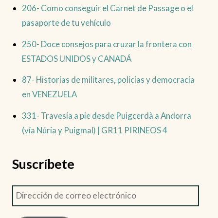
206- Como conseguir el Carnet de Passage o el
pasaporte de tu vehículo
250- Doce consejos para cruzar la frontera con
ESTADOS UNIDOS y CANADÁ
87- Historias de militares, policías y democracia
en VENEZUELA
331- Travesía a pie desde Puigcerdà a Andorra
(vía Núria y Puigmal) | GR11 PIRINEOS 4
Suscríbete