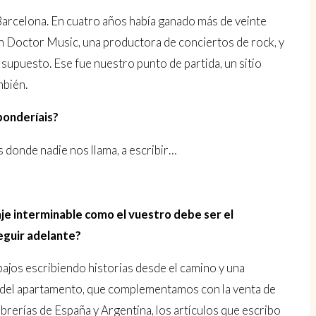
Barcelona. En cuatro años había ganado más de veinte
en Doctor Music, una productora de conciertos de rock, y
supuesto. Ese fue nuestro punto de partida, un sitio
mbién.
ponderíais?
 donde nadie nos llama, a escribir…
aje interminable como el vuestro debe ser el
seguir adelante?
bajos escribiendo historias desde el camino y una
r del apartamento, que complementamos con la venta de
ibrerías de España y Argentina, los artículos que escribo