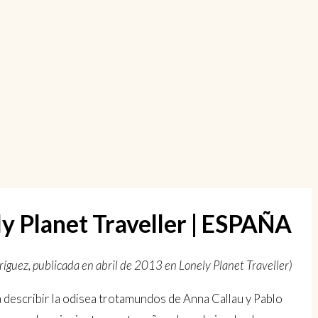
ely Planet Traveller | ESPAÑA
ríguez, publicada en abril de 2013 en Lonely Planet Traveller)
 describir la odisea trotamundos de Anna Callau y Pablo