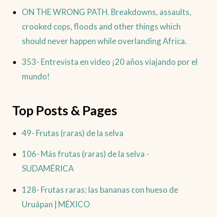
ON THE WRONG PATH. Breakdowns, assaults,
crooked cops, floods and other things which
should never happen while overlanding Africa.
353- Entrevista en video ¡20 años viajando por el
mundo!
Top Posts & Pages
49- Frutas (raras) de la selva
106- Más frutas (raras) de la selva -
SUDAMÉRICA
128- Frutas raras: las bananas con hueso de
Uruápan | MÉXICO