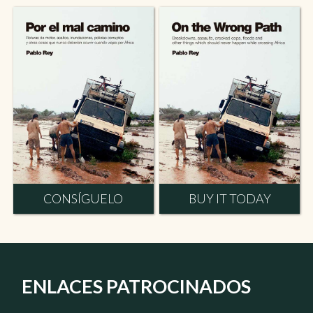
CONSÍGUELO
BUY IT TODAY
ENLACES PATROCINADOS