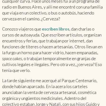
cualquier curva. Hace unos meses fui a un programa de
radio en Buenos Aires, y allí me encontré con una familia
que viaja en un colectivo, o bus o autobús, haciendo
cerveza en el camino. ¿Cerveza?
Conozco viajeros que
escriben libros
, dan charlas o
cursos de autoayuda. Que escriben artículos, organizan
encuentros y ferias, que trabajan por internet, dan
funciones de títeres o hacen artesanías. Otros llevan en
la furgo un horno para hacer vidrio, hacen empanadas,
space cakes
, o trabajan temporalmente en granjas de
cultivos legales e ilegales. Pero otra vez, ¿cerveza? Eso
tenía que verlo.
La tarde siguiente me acerqué al Parque Centenario,
donde habían aparcado. En la acera los carteles
anunciaban la venta de cerveza artesanal, cosmética
orgánica y ungüentos medicinales. Adentro del
colectivo estaban Jorge y Natali, con sus hijos Guido y