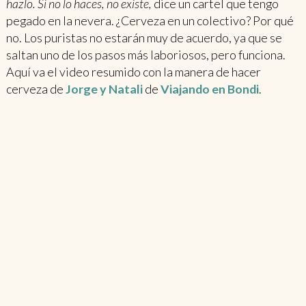
hazlo. Si no lo haces, no existe,
dice un cartel que tengo
pegado en la nevera. ¿Cerveza en un colectivo? Por qué
no. Los puristas no estarán muy de acuerdo, ya que se
saltan uno de los pasos más laboriosos, pero funciona.
Aquí va el video resumido con la manera de hacer
cerveza de
Jorge y Natali
de
Viajando en Bondi
.