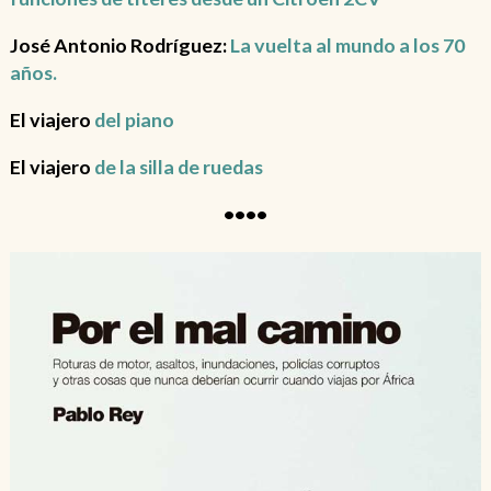
José Antonio Rodríguez:
La vuelta al mundo a los 70
años.
El viajero
del piano
El viajero
de la silla de ruedas
••••