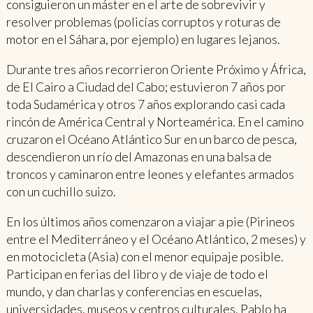
consiguieron un máster en el arte de sobrevivir y
resolver problemas (policías corruptos y roturas de
motor en el Sáhara, por ejemplo) en lugares lejanos.
Durante tres años recorrieron Oriente Próximo y África,
de El Cairo a Ciudad del Cabo; estuvieron 7 años por
toda Sudamérica y otros 7 años explorando casi cada
rincón de América Central y Norteamérica. En el camino
cruzaron el Océano Atlántico Sur en un barco de pesca,
descendieron un río del Amazonas en una balsa de
troncos y caminaron entre leones y elefantes armados
con un cuchillo suizo.
En los últimos años comenzaron a viajar a pie (Pirineos
entre el Mediterráneo y el Océano Atlántico, 2 meses) y
en motocicleta (Asia) con el menor equipaje posible.
Participan en ferias del libro y de viaje de todo el
mundo, y dan charlas y conferencias en escuelas,
universidades, museos y centros culturales. Pablo ha