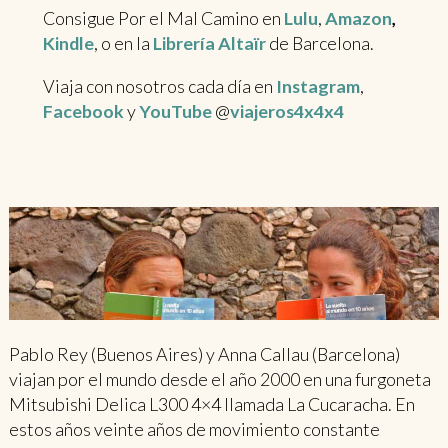
Consigue Por el Mal Camino en
Lulu
,
Amazon
,
Kindle
, o en la
Librería Altaïr
de Barcelona.
Viaja con nosotros cada día en
Instagram
,
Facebook
y
YouTube
@
viajeros4x4x4
Pablo Rey (Buenos Aires) y Anna Callau (Barcelona)
viajan por el mundo desde el año 2000 en una furgoneta
Mitsubishi Delica L300 4×4 llamada La Cucaracha. En
estos años veinte años de movimiento constante