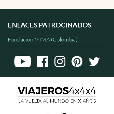
ENLACES PATROCINADOS
Fundación MIMA (Colombia)