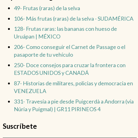
49- Frutas (raras) de la selva
106- Más frutas (raras) de la selva - SUDAMÉRICA
128- Frutas raras: las bananas con hueso de
Uruápan | MÉXICO
206- Como conseguir el Carnet de Passage o el
pasaporte de tu vehículo
250- Doce consejos para cruzar la frontera con
ESTADOS UNIDOS y CANADÁ
87- Historias de militares, policías y democracia en
VENEZUELA
331- Travesía a pie desde Puigcerdà a Andorra (vía
Núria y Puigmal) | GR11 PIRINEOS 4
Suscríbete