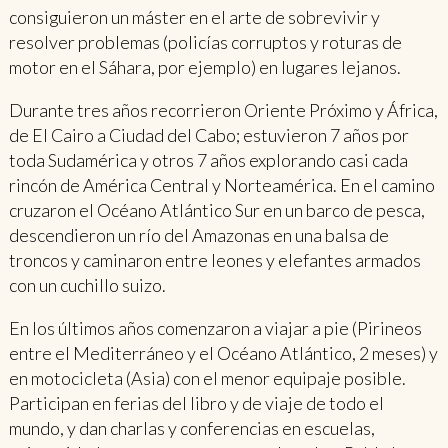
consiguieron un máster en el arte de sobrevivir y
resolver problemas (policías corruptos y roturas de
motor en el Sáhara, por ejemplo) en lugares lejanos.
Durante tres años recorrieron Oriente Próximo y África,
de El Cairo a Ciudad del Cabo; estuvieron 7 años por
toda Sudamérica y otros 7 años explorando casi cada
rincón de América Central y Norteamérica. En el camino
cruzaron el Océano Atlántico Sur en un barco de pesca,
descendieron un río del Amazonas en una balsa de
troncos y caminaron entre leones y elefantes armados
con un cuchillo suizo.
En los últimos años comenzaron a viajar a pie (Pirineos
entre el Mediterráneo y el Océano Atlántico, 2 meses) y
en motocicleta (Asia) con el menor equipaje posible.
Participan en ferias del libro y de viaje de todo el
mundo, y dan charlas y conferencias en escuelas,