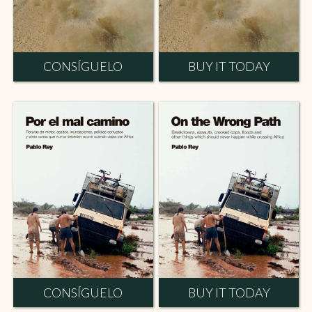
CONSÍGUELO
BUY IT TODAY
CONSÍGUELO
BUY IT TODAY