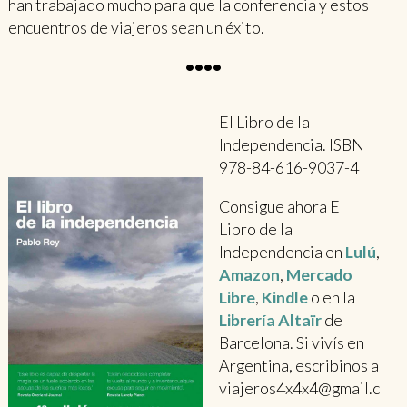
han trabajado mucho para que la conferencia y estos
encuentros de viajeros sean un éxito
.
••••
El Libro de la
Independencia. ISBN
978-84-616-9037-4
Consigue ahora El
Libro de la
Independencia en
Lulú
,
Amazon
,
Mercado
Libre
,
Kindle
o en la
Librería Altaïr
de
Barcelona. Si vivís en
Argentina, escribinos a
viajeros4x4x4@gmail.c