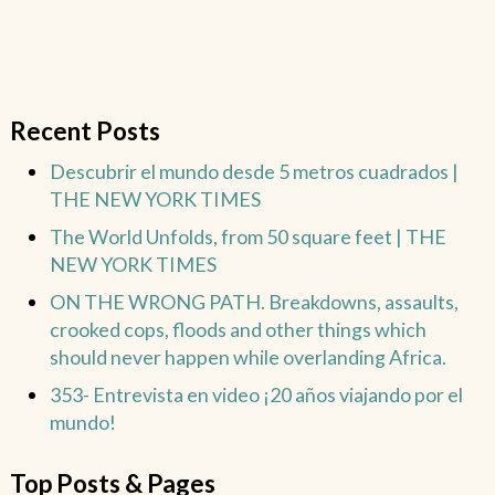
Recent Posts
Descubrir el mundo desde 5 metros cuadrados |
THE NEW YORK TIMES
The World Unfolds, from 50 square feet | THE
NEW YORK TIMES
ON THE WRONG PATH. Breakdowns, assaults,
crooked cops, floods and other things which
should never happen while overlanding Africa.
353- Entrevista en video ¡20 años viajando por el
mundo!
Top Posts & Pages