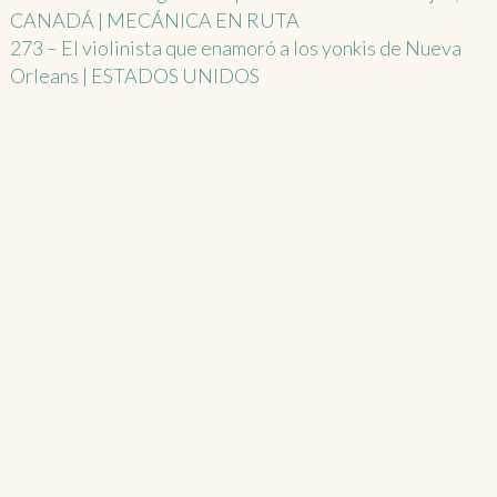
CANADÁ | MECÁNICA EN RUTA
navigation
273 – El violinista que enamoró a los yonkis de Nueva
Orleans | ESTADOS UNIDOS