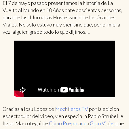
El 7 de mayo pasado presentamos la historia de La
Vuelta al Mundo en 10 Años ante doscientas personas,
durante las II Jornadas Hostelworld de los Grandes
Viajes. No solo estuvo muy bien sino que, por primera
vez, alguien grabó todo lo que dijimos….
Gracias a Iosu López de
Mochileros TV
por la edición
espectacular del video,
y en especial a Pablo Strubell e
Itziar Marcotegui de
Cómo Preparar un Gran Viaje
,
que