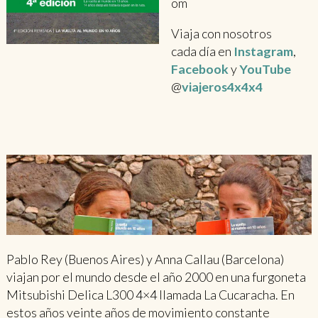
om
Viaja con nosotros
cada día en
Instagram
,
Facebook
y
YouTube
@
viajeros4x4x4
Pablo Rey (Buenos Aires) y Anna Callau (Barcelona)
viajan por el mundo desde el año 2000 en una furgoneta
Mitsubishi Delica L300 4×4 llamada La Cucaracha. En
estos años veinte años de movimiento constante