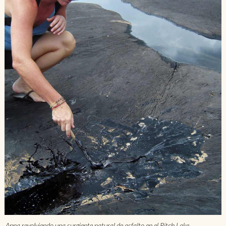
Anna revolviendo una surgiente natural de asfalto en el Pitch Lake