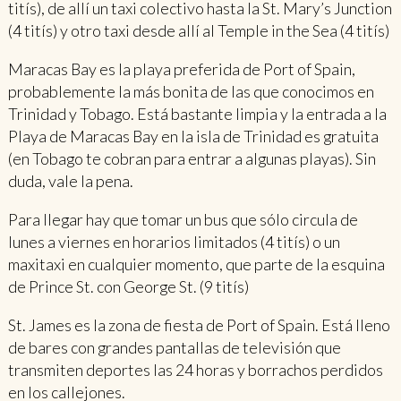
titís), de allí un taxi colectivo hasta la St. Mary’s Junction
(4 titís) y otro taxi desde allí al Temple in the Sea (4 titís)
Maracas Bay es la playa preferida de Port of Spain,
probablemente la más bonita de las que conocimos en
Trinidad y Tobago. Está bastante limpia y la entrada a la
Playa de Maracas Bay en la isla de Trinidad es gratuita
(en Tobago te cobran para entrar a algunas playas). Sin
duda, vale la pena.
Para llegar hay que tomar un bus que sólo circula de
lunes a viernes en horarios limitados (4 titís) o un
maxitaxi en cualquier momento, que parte de la esquina
de Prince St. con George St. (9 titís)
St. James es la zona de fiesta de Port of Spain. Está lleno
de bares con grandes pantallas de televisión que
transmiten deportes las 24 horas y borrachos perdidos
en los callejones.