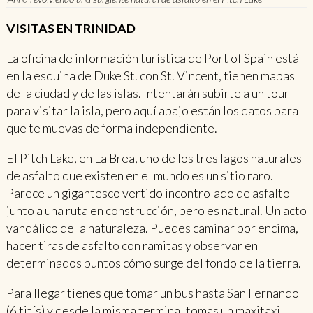
VISITAS EN TRINIDAD
La oficina de información turística de Port of Spain está
en la esquina de Duke St. con St. Vincent, tienen mapas
de la ciudad y de las islas. Intentarán subirte a un tour
para visitar la isla, pero aquí abajo están los datos para
que te muevas de forma independiente.
El Pitch Lake, en La Brea, uno de los tres lagos naturales
de asfalto que existen en el mundo es un sitio raro.
Parece un gigantesco vertido incontrolado de asfalto
junto a una ruta en construcción, pero es natural. Un acto
vandálico de la naturaleza. Puedes caminar por encima,
hacer tiras de asfalto con ramitas y observar en
determinados puntos cómo surge del fondo de la tierra.
Para llegar tienes que tomar un bus hasta San Fernando
(6 titís) y desde la misma terminal tomas un maxitaxi