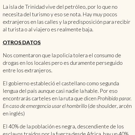
La isla de Trinidad vive del petróleo, por lo que no
necesita del turismo y eso se nota. Hay muy pocos
extranjeros en las calles y la predisposición para recibir
al turista o al viajero es realmente baja.
OTROS DATOS
Nos comentaron que la policía tolera el consumo de
drogas en los locales pero es duramente perseguido
entre los extranjeros.
El gobierno estableció el castellano como segunda
lengua del país aunque casi nadie la hable. Por eso
encontrarás carteles en la ruta que dicen
Prohibido parar.
En caso de emergencia usar el hombrillo
(de shoulder, arcén
en inglés)
El 40% de la población es negra, descendiente de los
esclavos traídos por la fuerza desde Africa, hay un 40%