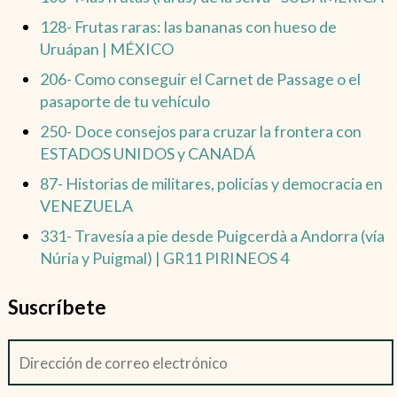
128- Frutas raras: las bananas con hueso de
Uruápan | MÉXICO
206- Como conseguir el Carnet de Passage o el
pasaporte de tu vehículo
250- Doce consejos para cruzar la frontera con
ESTADOS UNIDOS y CANADÁ
87- Historias de militares, policías y democracia en
VENEZUELA
331- Travesía a pie desde Puigcerdà a Andorra (vía
Núria y Puigmal) | GR11 PIRINEOS 4
Suscríbete