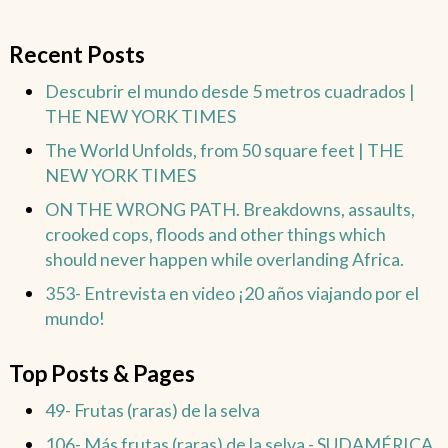
Recent Posts
Descubrir el mundo desde 5 metros cuadrados |
THE NEW YORK TIMES
The World Unfolds, from 50 square feet | THE
NEW YORK TIMES
ON THE WRONG PATH. Breakdowns, assaults,
crooked cops, floods and other things which
should never happen while overlanding Africa.
353- Entrevista en video ¡20 años viajando por el
mundo!
Top Posts & Pages
49- Frutas (raras) de la selva
106- Más frutas (raras) de la selva - SUDAMÉRICA