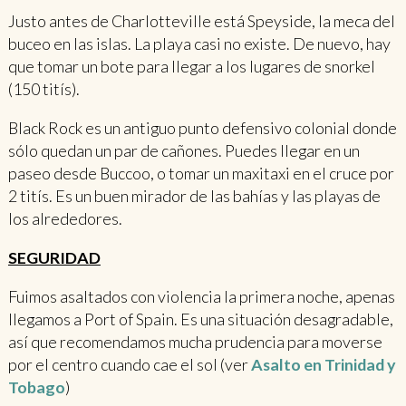
Justo antes de Charlotteville está Speyside, la meca del
buceo en las islas. La playa casi no existe. De nuevo, hay
que tomar un bote para llegar a los lugares de snorkel
(150 titís).
Black Rock es un antiguo punto defensivo colonial donde
sólo quedan un par de cañones. Puedes llegar en un
paseo desde Buccoo, o tomar un maxitaxi en el cruce por
2 titís. Es un buen mirador de las bahías y las playas de
los alrededores.
SEGURIDAD
Fuimos asaltados con violencia la primera noche, apenas
llegamos a Port of Spain. Es una situación desagradable,
así que recomendamos mucha prudencia para moverse
por el centro cuando cae el sol (ver
Asalto en Trinidad y
Tobago
)