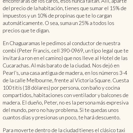
encontrarás de los caros, esos nunca faltan. Allí, aparte
del precio de la habitación, tienes que sumar el 15% de
impuestos y un 10% de propinas que te lo cargan
automáticamente. O sea, suma un 25% a todos los
precios que te digan.
En Chaguaramas le pedimos al conductor de nuestra
combi (Peter Francis, cell 390-0969, un tipo legal que te
invitará a ron en el camino) que nos lleve al Hotel de las
Cucarachas. Al más barato de la ciudad. Nos dejó en
Pearl’s, una casa antigua de madera, en los números 3-4
de la calle Melbourne, frente al Victoria Square. Cuesta
100 titís (18 dólares) por persona, con baño y cocina
compartidos, habitaciones con ventilador y balcones de
madera. El dueño, Peter, no es la persona más expresiva
del mundo, pero no hay problema. Si te quedas unos
cuantos días y presionas un poco, te hará descuento.
Para moverte dentro de la ciudad tienes el clásico taxi