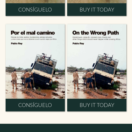
CONSÍGUELO
BUY IT TODAY
CONSÍGUELO
BUY IT TODAY