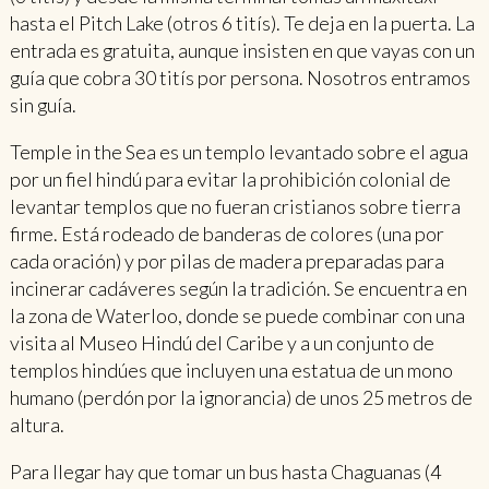
hasta el Pitch Lake (otros 6 titís). Te deja en la puerta. La
entrada es gratuita, aunque insisten en que vayas con un
guía que cobra 30 titís por persona. Nosotros entramos
sin guía.
Temple in the Sea es un templo levantado sobre el agua
por un fiel hindú para evitar la prohibición colonial de
levantar templos que no fueran cristianos sobre tierra
firme. Está rodeado de banderas de colores (una por
cada oración) y por pilas de madera preparadas para
incinerar cadáveres según la tradición. Se encuentra en
la zona de Waterloo, donde se puede combinar con una
visita al Museo Hindú del Caribe y a un conjunto de
templos hindúes que incluyen una estatua de un mono
humano (perdón por la ignorancia) de unos 25 metros de
altura.
Para llegar hay que tomar un bus hasta Chaguanas (4