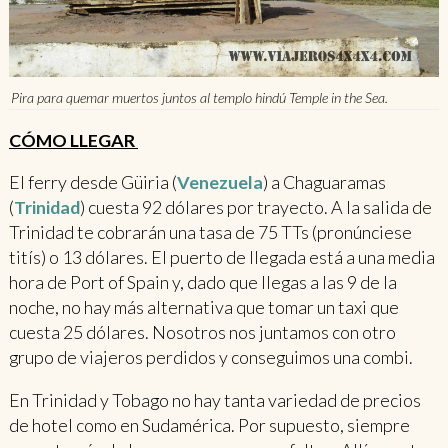
Pira para quemar muertos juntos al templo hindú Temple in the Sea.
CÓMO LLEGAR
El ferry desde Güiria (
Venezuela
) a Chaguaramas
(
Trinidad
) cuesta 92 dólares por trayecto. A la salida de
Trinidad te cobrarán una tasa de 75 TTs (pronúnciese
titís) o 13 dólares. El puerto de llegada está a una media
hora de Port of Spain y, dado que llegas a las 9 de la
noche, no hay más alternativa que tomar un taxi que
cuesta 25 dólares. Nosotros nos juntamos con otro
grupo de viajeros perdidos y conseguimos una combi.
En Trinidad y Tobago no hay tanta variedad de precios
de hotel como en Sudamérica. Por supuesto, siempre