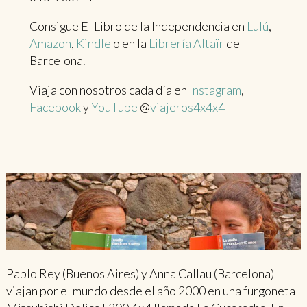
Consigue El Libro de la Independencia en
Lulú
,
Amazon
,
Kindle
o en la
Librería Altaïr
de
Barcelona.
Viaja con nosotros cada día en
Instagram
,
Facebook
y
YouTube
@
viajeros4x4x4
Pablo Rey (Buenos Aires) y Anna Callau (Barcelona)
viajan por el mundo desde el año 2000 en una furgoneta