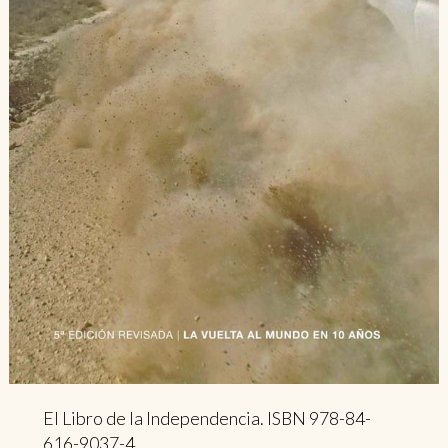
El Libro de la Independencia. ISBN 978-84-
616-9037-4