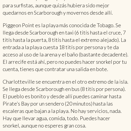
para surfistas, aunque quizás hubiera sido mejor
quedarnos en Scarborough y movernos desde allí.
Piggeon Point es la playa más conocida de Tobago. Se
llega desde Scarborough en taxi (6 titís hasta el cruce, 7
titís hasta la puerta, 8 titís hasta el extremo alejado). La
entrada a la playa cuesta 18 titís por persona y te da
acceso al uso de la arena y el baño (bastante decadente).
El arrecife está ahí, pero no puedes hacer snorkel por tu
cuenta, tienes que contratar una salida en bote.
Charlotteville se encuentra en el otro extremo de la isla.
Se llega desde Scarborough en bus (8 titís por persona).
El pueblo es bonito y desde allí puedes caminar hasta
Pirate’s Bay por un sendero (20 minutos) hasta las
escaleras que bajan a la playa. No hay servicios, nada.
Hay que llevar agua, comida, todo. Puedes hacer
snorkel, aunque no esperes gran cosa.