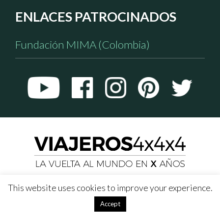
ENLACES PATROCINADOS
Fundación MIMA (Colombia)
This website uses cookies to improve your experience.
Accept