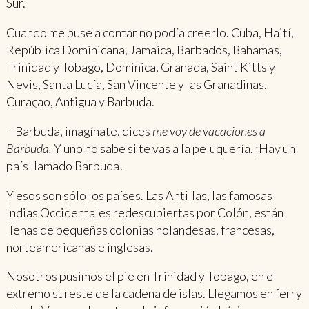
Sur.
Cuando me puse a contar no podía creerlo. Cuba, Haití,
República Dominicana, Jamaica, Barbados, Bahamas,
Trinidad y Tobago, Dominica, Granada, Saint Kitts y
Nevis, Santa Lucía, San Vincente y las Granadinas,
Curaçao, Antigua y Barbuda.
– Barbuda, imagínate, dices
me voy de vacaciones a
Barbuda.
Y uno no sabe si te vas a la peluquería. ¡Hay un
país llamado Barbuda!
Y esos son sólo los países. Las Antillas, las famosas
Indias Occidentales redescubiertas por Colón, están
llenas de pequeñas colonias holandesas, francesas,
norteamericanas e inglesas.
Nosotros pusimos el pie en Trinidad y Tobago, en el
extremo sureste de la cadena de islas. Llegamos en ferry