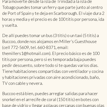
Para moverte desde la isla de Trinidad a la isla de
Tobago puedes tomar un ferry que parte junto al centro
de Port of Spain y te deja en Scarborough. El viaje dura 2
horas y media y el precio es de 100 titís por persona, ida
y vuelta.
De allí puedes tomar un bus (3 titís) o un taxi (5 titís) a
Buccoo, donde nos alojamos en Miller’s Guesthouse
(cell 772-5609, tel. 660-8371, email:
themillers1@hotmail.com). El precio básico es de 100
titís por persona, pero si es temporada baja puedes
pedir descuento, sobre todo si te quedas varios días.
Tiene habitaciones compartidas con ventilador y cocina
y habitaciones privadas con aire acondicionado, baño,
TV con cable y nevera.
Buccoo está bien, puedes arreglar salidas para hacer
snorkel en el arrecife de coral (150 titís) en botes con
base de vidrio y llegar a playas cercanas con buenas olas