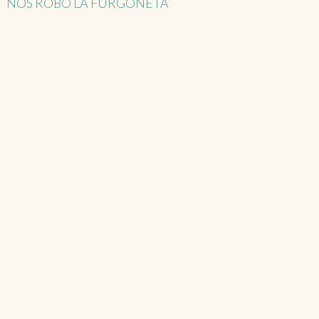
NOS ROBÓ LA FURGONETA