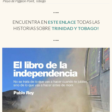
Playa de Piggeon Point, Tobago
…..
ENCUENTRA EN
ESTE ENLACE
TODAS LAS
HISTORIAS SOBRE
TRINIDAD Y TOBAGO!
…..