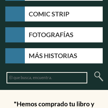
COMIC STRIP
FOTOGRAFÍAS
MÁS HISTORIAS
"Hemos comprado tu libro y