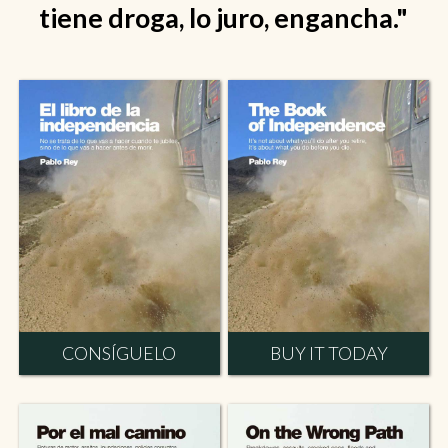
tiene droga, lo juro, engancha."
CONSÍGUELO
BUY IT TODAY