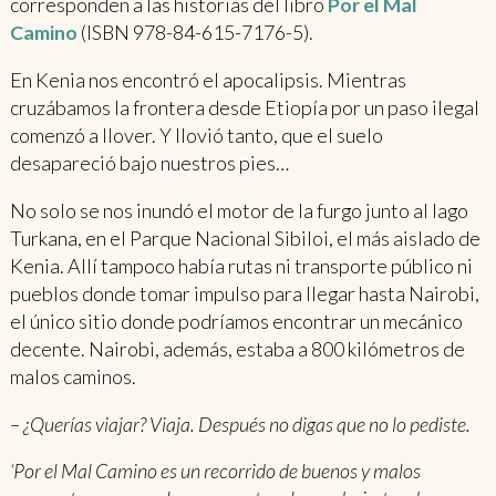
corresponden a las historias del libro
Por el Mal
Camino
(ISBN 978-84-615-7176-5).
En Kenia nos encontró el apocalipsis. Mientras
cruzábamos la frontera desde Etiopía por un paso ilegal
comenzó a llover. Y llovió tanto, que el suelo
desapareció bajo nuestros pies…
No solo se nos inundó el motor de la furgo junto al lago
Turkana, en el Parque Nacional Sibiloi, el más aislado de
Kenia. Allí tampoco había rutas ni transporte público ni
pueblos donde tomar impulso para llegar hasta Nairobi,
el único sitio donde podríamos encontrar un mecánico
decente. Nairobi, además, estaba a 800 kilómetros de
malos caminos.
– ¿Querías viajar? Viaja. Después no digas que no lo pediste.
‘Por el Mal Camino es un recorrido de buenos y malos