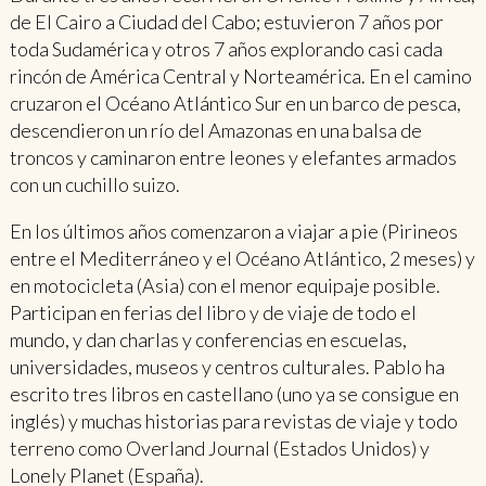
de El Cairo a Ciudad del Cabo; estuvieron 7 años por
toda Sudamérica y otros 7 años explorando casi cada
rincón de América Central y Norteamérica. En el camino
cruzaron el Océano Atlántico Sur en un barco de pesca,
descendieron un río del Amazonas en una balsa de
troncos y caminaron entre leones y elefantes armados
con un cuchillo suizo.
En los últimos años comenzaron a viajar a pie (Pirineos
entre el Mediterráneo y el Océano Atlántico, 2 meses) y
en motocicleta (Asia) con el menor equipaje posible.
Participan en ferias del libro y de viaje de todo el
mundo, y dan charlas y conferencias en escuelas,
universidades, museos y centros culturales. Pablo ha
escrito tres libros en castellano (uno ya se consigue en
inglés) y muchas historias para revistas de viaje y todo
terreno como Overland Journal (Estados Unidos) y
Lonely Planet (España).