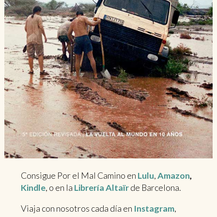
Consigue Por el Mal Camino en
Lulu
,
Amazon
,
Kindle
, o en la
Librería Altaïr
de Barcelona.
Viaja con nosotros cada día en
Instagram
,