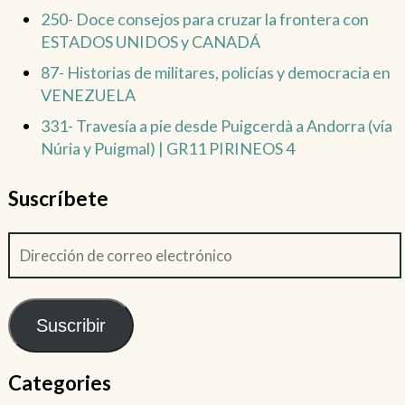
250- Doce consejos para cruzar la frontera con
ESTADOS UNIDOS y CANADÁ
87- Historias de militares, policías y democracia en
VENEZUELA
331- Travesía a pie desde Puigcerdà a Andorra (vía
Núria y Puigmal) | GR11 PIRINEOS 4
Suscríbete
Suscribir
Categories