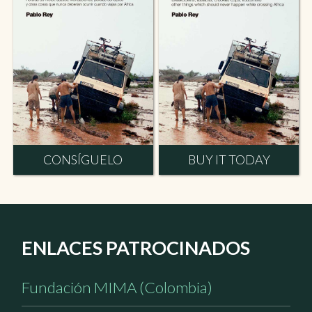
CONSÍGUELO
BUY IT TODAY
ENLACES PATROCINADOS
Fundación MIMA (Colombia)