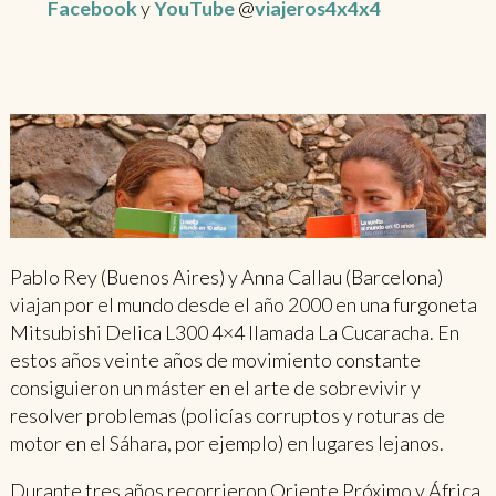
Facebook
y
YouTube
@
viajeros4x4x4
Pablo Rey (Buenos Aires) y Anna Callau (Barcelona)
viajan por el mundo desde el año 2000 en una furgoneta
Mitsubishi Delica L300 4×4 llamada La Cucaracha. En
estos años veinte años de movimiento constante
consiguieron un máster en el arte de sobrevivir y
resolver problemas (policías corruptos y roturas de
motor en el Sáhara, por ejemplo) en lugares lejanos.
Durante tres años recorrieron Oriente Próximo y África,