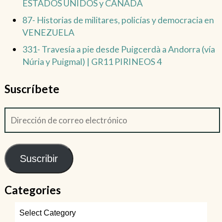
ESTADOS UNIDOS y CANADÁ
87- Historias de militares, policías y democracia en
VENEZUELA
331- Travesía a pie desde Puigcerdà a Andorra (vía
Núria y Puigmal) | GR11 PIRINEOS 4
Suscríbete
Suscribir
Categories