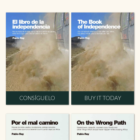
CONSÍGUELO
BUY IT TODAY