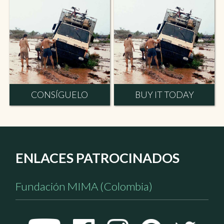
CONSÍGUELO
BUY IT TODAY
ENLACES PATROCINADOS
Fundación MIMA (Colombia)