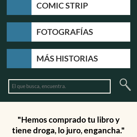
COMIC STRIP
FOTOGRAFÍAS
MÁS HISTORIAS
"I've been reading your stories
for 2 hours and can't stop."