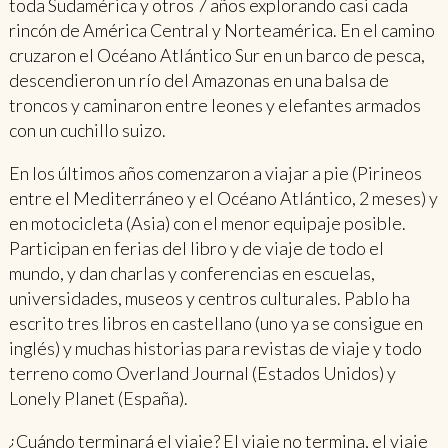
toda Sudamérica y otros 7 años explorando casi cada
rincón de América Central y Norteamérica. En el camino
cruzaron el Océano Atlántico Sur en un barco de pesca,
descendieron un río del Amazonas en una balsa de
troncos y caminaron entre leones y elefantes armados
con un cuchillo suizo.
En los últimos años comenzaron a viajar a pie (Pirineos
entre el Mediterráneo y el Océano Atlántico, 2 meses) y
en motocicleta (Asia) con el menor equipaje posible.
Participan en ferias del libro y de viaje de todo el
mundo, y dan charlas y conferencias en escuelas,
universidades, museos y centros culturales. Pablo ha
escrito tres libros en castellano (uno ya se consigue en
inglés) y muchas historias para revistas de viaje y todo
terreno como Overland Journal (Estados Unidos) y
Lonely Planet (España).
¿Cuándo terminará el viaje? El viaje no termina, el viaje