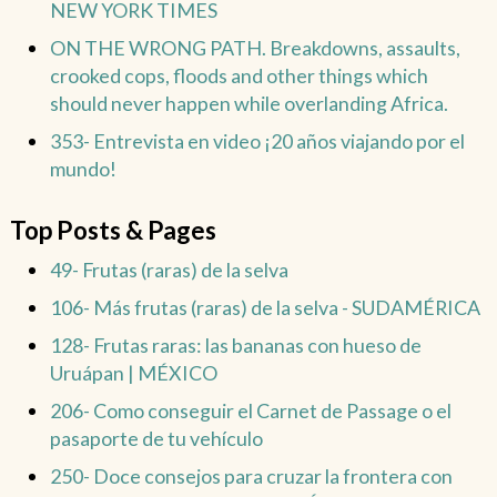
NEW YORK TIMES
ON THE WRONG PATH. Breakdowns, assaults,
crooked cops, floods and other things which
should never happen while overlanding Africa.
353- Entrevista en video ¡20 años viajando por el
mundo!
Top Posts & Pages
49- Frutas (raras) de la selva
106- Más frutas (raras) de la selva - SUDAMÉRICA
128- Frutas raras: las bananas con hueso de
Uruápan | MÉXICO
206- Como conseguir el Carnet de Passage o el
pasaporte de tu vehículo
250- Doce consejos para cruzar la frontera con