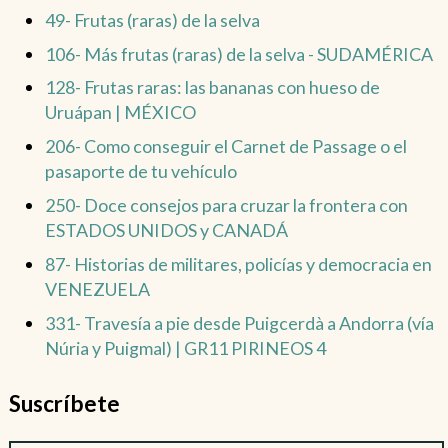
49- Frutas (raras) de la selva
106- Más frutas (raras) de la selva - SUDAMÉRICA
128- Frutas raras: las bananas con hueso de
Uruápan | MÉXICO
206- Como conseguir el Carnet de Passage o el
pasaporte de tu vehículo
250- Doce consejos para cruzar la frontera con
ESTADOS UNIDOS y CANADÁ
87- Historias de militares, policías y democracia en
VENEZUELA
331- Travesía a pie desde Puigcerdà a Andorra (vía
Núria y Puigmal) | GR11 PIRINEOS 4
Suscríbete