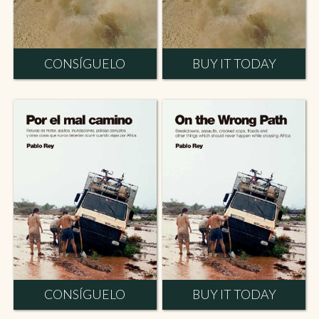
CONSÍGUELO
BUY IT TODAY
CONSÍGUELO
BUY IT TODAY