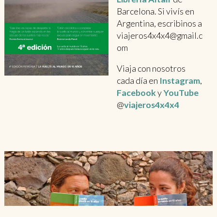
Barcelona. Si vivís en
Argentina, escribinos a
viajeros4x4x4@gmail.c
om
Viaja con nosotros
cada día en
Instagram
,
Facebook
y
YouTube
@
viajeros4x4x4