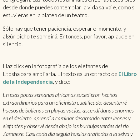
desde donde puedes contemplar la vida salvaje, como si
estuvieras en la platea de un teatro.
Sólo hay que tener paciencia, esperar el momento, y
algún bicho te sonreirá. Entonces, por favor, aplaude en
silencio.
Haz click en la fotografía de los elefantes de
Etosha para ampliarla. El texto es un extracto de
El Libro
de la Independencia
, y dice:
En esas pocas semanas africanas sucedieron hechos
extraordinarios para un oficinista cualificado: desenterré
huesos de ballenas en playas vacías, ascendí dunas enormes
en el desierto, aprendí a caminar desarmado entre leones y
elefantes y observé desde abajo las burbujas verdes del río
Zambeze. Casi cada día seguía huellas arañadas a la selva y