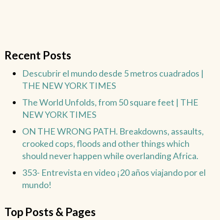
Recent Posts
Descubrir el mundo desde 5 metros cuadrados |
THE NEW YORK TIMES
The World Unfolds, from 50 square feet | THE
NEW YORK TIMES
ON THE WRONG PATH. Breakdowns, assaults,
crooked cops, floods and other things which
should never happen while overlanding Africa.
353- Entrevista en video ¡20 años viajando por el
mundo!
Top Posts & Pages