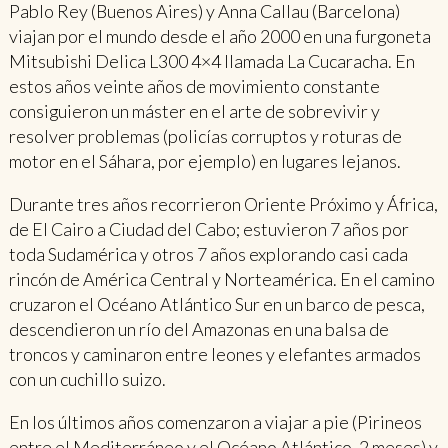
Pablo Rey (Buenos Aires) y Anna Callau (Barcelona)
viajan por el mundo desde el año 2000 en una furgoneta
Mitsubishi Delica L300 4×4 llamada La Cucaracha. En
estos años veinte años de movimiento constante
consiguieron un máster en el arte de sobrevivir y
resolver problemas (policías corruptos y roturas de
motor en el Sáhara, por ejemplo) en lugares lejanos.
Durante tres años recorrieron Oriente Próximo y África,
de El Cairo a Ciudad del Cabo; estuvieron 7 años por
toda Sudamérica y otros 7 años explorando casi cada
rincón de América Central y Norteamérica. En el camino
cruzaron el Océano Atlántico Sur en un barco de pesca,
descendieron un río del Amazonas en una balsa de
troncos y caminaron entre leones y elefantes armados
con un cuchillo suizo.
En los últimos años comenzaron a viajar a pie (Pirineos
entre el Mediterráneo y el Océano Atlántico, 2 meses) y