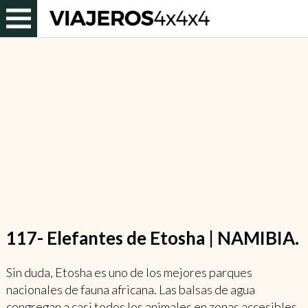
117- Elefantes de Etosha | NAMIBIA.
Sin duda, Etosha es uno de los mejores parques
nacionales de fauna africana. Las balsas de agua
congregan a casi todos los animales en zonas accesibles