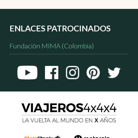
ENLACES PATROCINADOS
Fundación MIMA (Colombia)