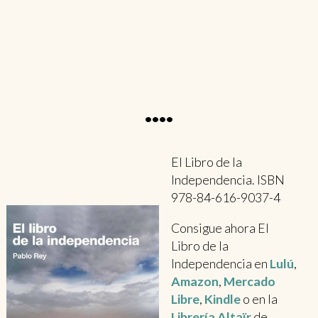
••••
El Libro de la
Independencia. ISBN
978-84-616-9037-4
Consigue ahora El
Libro de la
Independencia en
Lulú
,
Amazon
,
Mercado
Libre
,
Kindle
o en la
Librería Altaïr
de