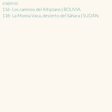
viajeros
Post
116- Los caminos del Altiplano | BOLIVIA.
118- La Momia Vaca, desierto del Sáhara | SUDÁN.
navigation