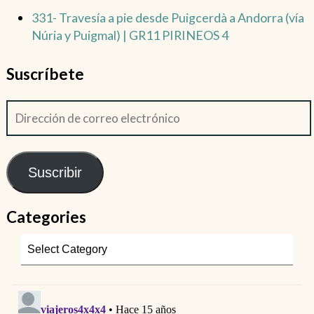
331- Travesía a pie desde Puigcerdà a Andorra (vía
Núria y Puigmal) | GR11 PIRINEOS 4
Suscríbete
Suscribir
Categories