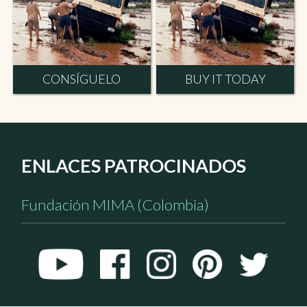
CONSÍGUELO
BUY IT TODAY
ENLACES PATROCINADOS
Fundación MIMA (Colombia)