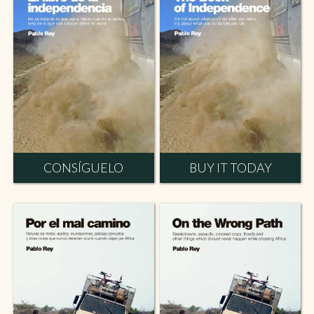
CONSÍGUELO
BUY IT TODAY