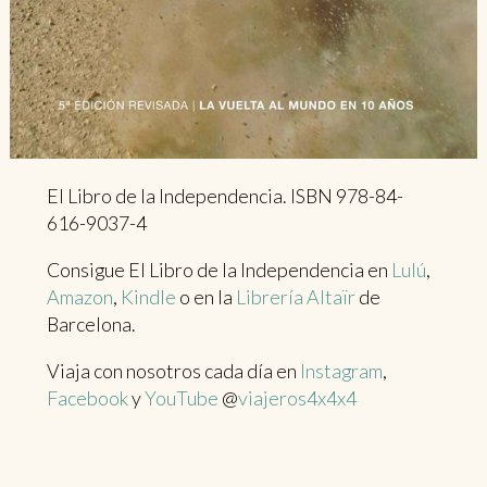
El Libro de la Independencia. ISBN 978-84-
616-9037-4
Consigue El Libro de la Independencia en
Lulú
,
Amazon
,
Kindle
o en la
Librería Altaïr
de
Barcelona.
Viaja con nosotros cada día en
Instagram
,
Facebook
y
YouTube
@
viajeros4x4x4