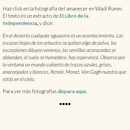
Haz click en la fotografía del amanecer en Wadi Rumm.
El texto es un extracto de
El Libro de la
Independencia
,
y dice:
En el desierto cualquier aguacero es un acontecimiento. Las
escasas hojas de los arbustos se quitan algo de polvo, los
escorpiones diluyen venenos, las semillas acorazadas se
ablandan, el suelo se humedece, hay esperanza. Observo por
la ventana un mundo cubierto de trazos azules, grises,
anaranjados y blancos, Renoir, Monet, Van Gogh nuestro que
estás en el cielo.
Para ver más fotografías
dispara aquí
.
••••