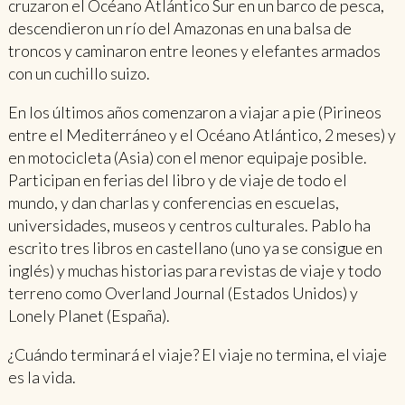
cruzaron el Océano Atlántico Sur en un barco de pesca,
descendieron un río del Amazonas en una balsa de
troncos y caminaron entre leones y elefantes armados
con un cuchillo suizo.
En los últimos años comenzaron a viajar a pie (Pirineos
entre el Mediterráneo y el Océano Atlántico, 2 meses) y
en motocicleta (Asia) con el menor equipaje posible.
Participan en ferias del libro y de viaje de todo el
mundo, y dan charlas y conferencias en escuelas,
universidades, museos y centros culturales. Pablo ha
escrito tres libros en castellano (uno ya se consigue en
inglés) y muchas historias para revistas de viaje y todo
terreno como Overland Journal (Estados Unidos) y
Lonely Planet (España).
¿Cuándo terminará el viaje? El viaje no termina, el viaje
es la vida.