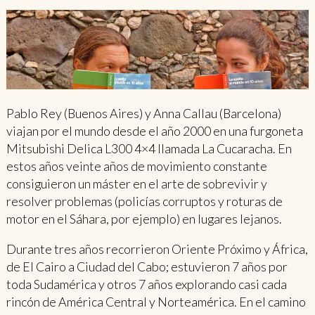
Pablo Rey (Buenos Aires) y Anna Callau (Barcelona)
viajan por el mundo desde el año 2000 en una furgoneta
Mitsubishi Delica L300 4×4 llamada La Cucaracha. En
estos años veinte años de movimiento constante
consiguieron un máster en el arte de sobrevivir y
resolver problemas (policías corruptos y roturas de
motor en el Sáhara, por ejemplo) en lugares lejanos.
Durante tres años recorrieron Oriente Próximo y África,
de El Cairo a Ciudad del Cabo; estuvieron 7 años por
toda Sudamérica y otros 7 años explorando casi cada
rincón de América Central y Norteamérica. En el camino