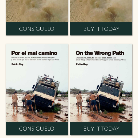
CONSÍGUELO
BUY IT TODAY
CONSÍGUELO
BUY IT TODAY