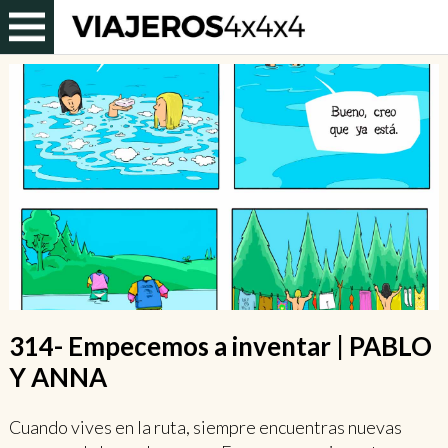
314- Empecemos a inventar | PABLO
Y ANNA
Cuando vives en la ruta, siempre encuentras nuevas