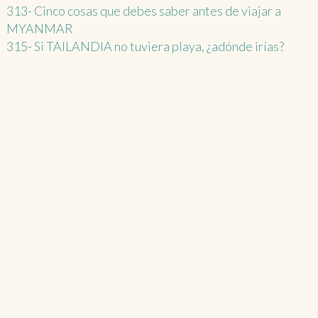
Post
313- Cinco cosas que debes saber antes de viajar a
MYANMAR
navigation
315- Si TAILANDIA no tuviera playa, ¿adónde irías?