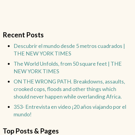
Recent Posts
Descubrir el mundo desde 5 metros cuadrados |
THE NEW YORK TIMES
The World Unfolds, from 50 square feet | THE
NEW YORK TIMES
ON THE WRONG PATH. Breakdowns, assaults,
crooked cops, floods and other things which
should never happen while overlanding Africa.
353- Entrevista en video ¡20 años viajando por el
mundo!
Top Posts & Pages