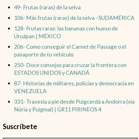
49- Frutas (raras) de la selva
106- Más frutas (raras) de la selva - SUDAMÉRICA
128- Frutas raras: las bananas con hueso de
Uruápan | MÉXICO
206- Como conseguir el Carnet de Passage o el
pasaporte de tu vehículo
250- Doce consejos para cruzar la frontera con
ESTADOS UNIDOS y CANADÁ
87- Historias de militares, policías y democracia en
VENEZUELA
331- Travesía a pie desde Puigcerdà a Andorra (vía
Núria y Puigmal) | GR11 PIRINEOS 4
Suscríbete