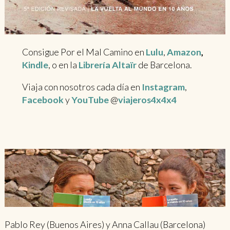
Consigue Por el Mal Camino en
Lulu
,
Amazon
,
Kindle
, o en la
Librería Altaïr
de Barcelona.
Viaja con nosotros cada día en
Instagram
,
Facebook
y
YouTube
@
viajeros4x4x4
Pablo Rey (Buenos Aires) y Anna Callau (Barcelona)