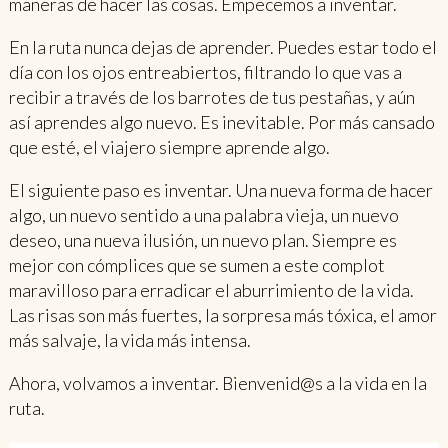
maneras de hacer las cosas. Empecemos a inventar.
En la ruta nunca dejas de aprender. Puedes estar todo el
día con los ojos entreabiertos, filtrando lo que vas a
recibir a través de los barrotes de tus pestañas, y aún
así aprendes algo nuevo. Es inevitable. Por más cansado
que esté, el viajero siempre aprende algo.
El siguiente paso es inventar. Una nueva forma de hacer
algo, un nuevo sentido a una palabra vieja, un nuevo
deseo, una nueva ilusión, un nuevo plan. Siempre es
mejor con cómplices que se sumen a este complot
maravilloso para erradicar el aburrimiento de la vida.
Las risas son más fuertes, la sorpresa más tóxica, el amor
más salvaje, la vida más intensa.
Ahora, volvamos a inventar. Bienvenid@s a la vida en la
ruta.