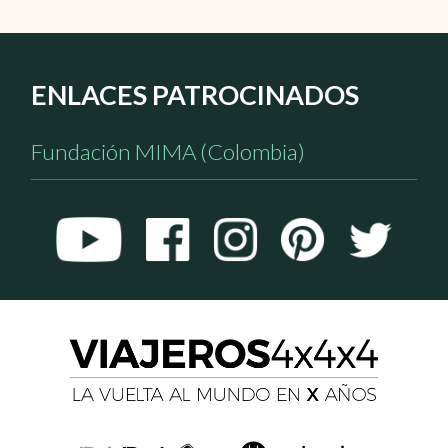
ENLACES PATROCINADOS
Fundación MIMA (Colombia)