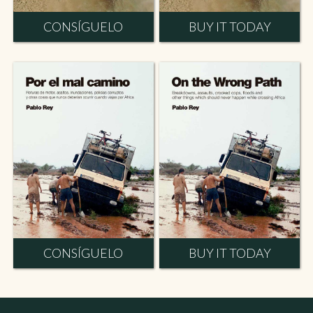
CONSÍGUELO
BUY IT TODAY
CONSÍGUELO
BUY IT TODAY