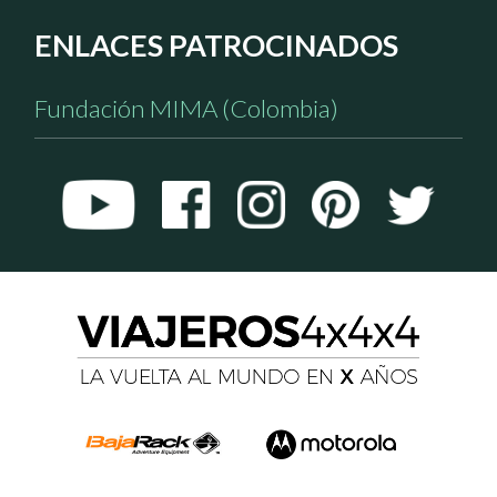
ENLACES PATROCINADOS
Fundación MIMA (Colombia)