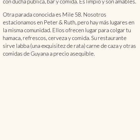
con ducha pública, bar y comida. Es limpio y son amables.
Otra parada conocida es Mile 58. Nosotros
estacionamos en Peter & Ruth, pero hay más lugares en
la misma comunidad. Ellos ofrecen lugar para colgar tu
hamaca, refrescos, cerveza y comida. Su restaurante
sirve labba (una exquisitez de rata) carne de caza y otras
comidas de Guyana a precio asequible.