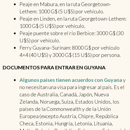
Peaje en Mabura, en la ruta Georgetown-
Lethem: 1000 G$ (5 U$S) por vehículo.
Peaje en Linden, en la ruta Georgetown-Lethem:
1000 G$ (5 U$S) por vehículo.
Peaje puente sobre el río Berbice: 3000 G$ (30
U$S) por vehículo.
Ferry Guyana–Surinam: 8000 G$ por vehículo
4×4 (40 U$S) y 3000 G$ (15 U$S) por persona.
DOCUMENTOS PARA ENTRAR EN GUYANA
Algunos países tienen acuerdos con Guyana
y
no necesitan una visa para ingresar al país. Es el
caso de Australia, Canadá, Japón, Nueva
Zelanda, Noruega, Suiza, Estados Unidos, los
países de la Commonwealth y de la Unión
Europea (excepto Austria, Chipre, República
Checa, Estonia, Hungría, Letonia, Lituania,