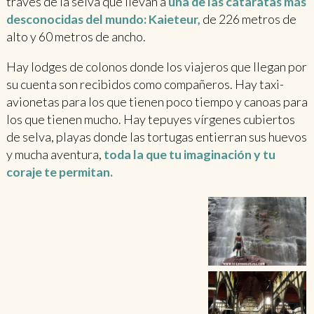
través de la selva que llevan a
una de las cataratas más
desconocidas del mundo: Kaieteur,
de 226 metros de
alto y 60 metros de ancho.
Hay lodges de colonos donde los viajeros que llegan por
su cuenta son recibidos como compañeros. Hay taxi-
avionetas para los que tienen poco tiempo y canoas para
los que tienen mucho. Hay tepuyes vírgenes cubiertos
de selva, playas donde las tortugas entierran sus huevos
y mucha aventura,
toda la que tu imaginación y tu
coraje te permitan.