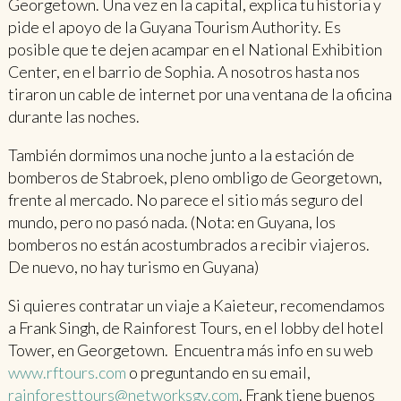
Georgetown. Una vez en la capital, explica tu historia y
pide el apoyo de la Guyana Tourism Authority. Es
posible que te dejen acampar en el National Exhibition
Center, en el barrio de Sophia. A nosotros hasta nos
tiraron un cable de internet por una ventana de la oficina
durante las noches.
También dormimos una noche junto a la estación de
bomberos de Stabroek, pleno ombligo de Georgetown,
frente al mercado. No parece el sitio más seguro del
mundo, pero no pasó nada. (Nota: en Guyana, los
bomberos no están acostumbrados a recibir viajeros.
De nuevo, no hay turismo en Guyana)
Si quieres contratar un viaje a Kaieteur, recomendamos
a Frank Singh, de Rainforest Tours, en el lobby del hotel
Tower, en Georgetown. Encuentra más info en su web
www.rftours.com
o preguntando en su email,
rainforesttours@networksgy.com
. Frank tiene buenos