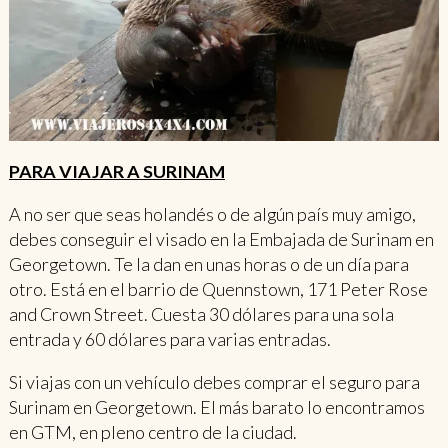
PARA VIAJAR A SURINAM
A no ser que seas holandés o de algún país muy amigo,
debes conseguir el visado en la Embajada de Surinam en
Georgetown. Te la dan en unas horas o de un día para
otro. Está en el barrio de Quennstown, 171 Peter Rose
and Crown Street. Cuesta 30 dólares para una sola
entrada y 60 dólares para varias entradas.
Si viajas con un vehículo debes comprar el seguro para
Surinam en Georgetown. El más barato lo encontramos
en GTM, en pleno centro de la ciudad.