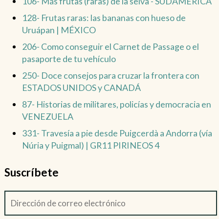
106- Más frutas (raras) de la selva - SUDAMÉRICA
128- Frutas raras: las bananas con hueso de
Uruápan | MÉXICO
206- Como conseguir el Carnet de Passage o el
pasaporte de tu vehículo
250- Doce consejos para cruzar la frontera con
ESTADOS UNIDOS y CANADÁ
87- Historias de militares, policías y democracia en
VENEZUELA
331- Travesía a pie desde Puigcerdà a Andorra (vía
Núria y Puigmal) | GR11 PIRINEOS 4
Suscríbete