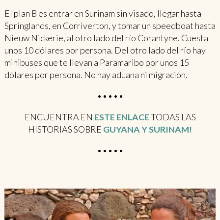
El plan B es entrar en Surinam sin visado, llegar hasta
Springlands, en Corriverton, y tomar un speedboat hasta
Nieuw Nickerie, al otro lado del río Corantyne. Cuesta
unos 10 dólares por persona. Del otro lado del río hay
minibuses que te llevan a Paramaribo por unos 15
dólares por persona. No hay aduana ni migración.
•••••
ENCUENTRA EN
ESTE ENLACE
TODAS LAS
HISTORIAS SOBRE
GUYANA Y SURINAM!
•••••