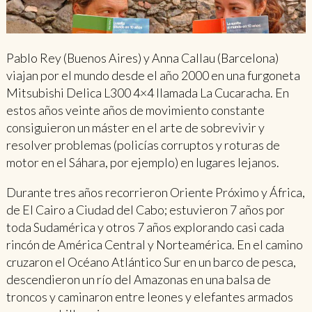
Pablo Rey (Buenos Aires) y Anna Callau (Barcelona)
viajan por el mundo desde el año 2000 en una furgoneta
Mitsubishi Delica L300 4×4 llamada La Cucaracha. En
estos años veinte años de movimiento constante
consiguieron un máster en el arte de sobrevivir y
resolver problemas (policías corruptos y roturas de
motor en el Sáhara, por ejemplo) en lugares lejanos.
Durante tres años recorrieron Oriente Próximo y África,
de El Cairo a Ciudad del Cabo; estuvieron 7 años por
toda Sudamérica y otros 7 años explorando casi cada
rincón de América Central y Norteamérica. En el camino
cruzaron el Océano Atlántico Sur en un barco de pesca,
descendieron un río del Amazonas en una balsa de
troncos y caminaron entre leones y elefantes armados