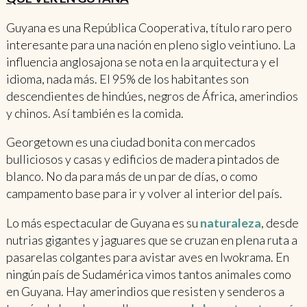
Guyana es una República Cooperativa, título raro pero
interesante para una nación en pleno siglo veintiuno. La
influencia anglosajona se nota en la arquitectura y el
idioma, nada más. El 95% de los habitantes son
descendientes de hindúes, negros de África, amerindios
y chinos. Así también es la comida.
Georgetown es una ciudad bonita con mercados
bulliciosos y casas y edificios de madera pintados de
blanco. No da para más de un par de días, o como
campamento base para ir y volver al interior del país.
Lo más espectacular de Guyana es su
naturaleza
, desde
nutrias gigantes y jaguares que se cruzan en plena ruta a
pasarelas colgantes para avistar aves en Iwokrama. En
ningún país de Sudamérica vimos tantos animales como
en Guyana. Hay amerindios que resisten y senderos a