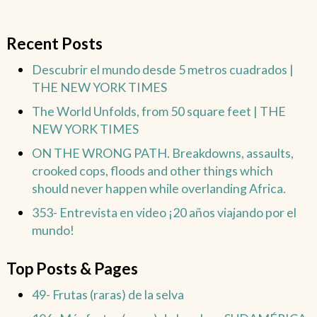
Recent Posts
Descubrir el mundo desde 5 metros cuadrados |
THE NEW YORK TIMES
The World Unfolds, from 50 square feet | THE
NEW YORK TIMES
ON THE WRONG PATH. Breakdowns, assaults,
crooked cops, floods and other things which
should never happen while overlanding Africa.
353- Entrevista en video ¡20 años viajando por el
mundo!
Top Posts & Pages
49- Frutas (raras) de la selva