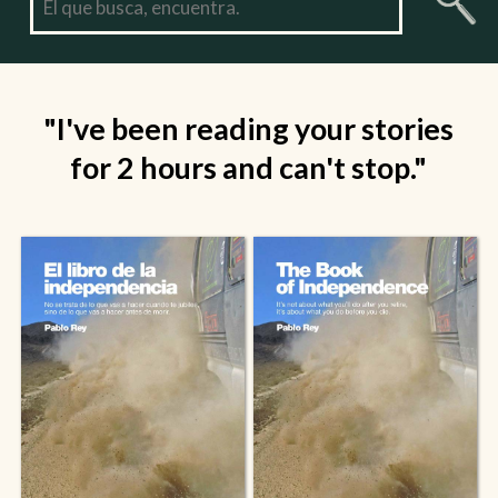
"Tío, cuando estás puteado
escribes genial!"