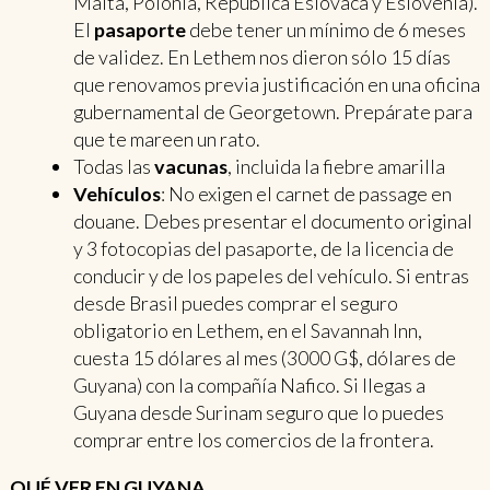
Malta, Polonia, República Eslovaca y Eslovenia).
El
pasaporte
debe tener un mínimo de 6 meses
de validez. En Lethem nos dieron sólo 15 días
que renovamos previa justificación en una oficina
gubernamental de Georgetown. Prepárate para
que te mareen un rato.
Todas las
vacunas
, incluida la fiebre amarilla
Vehículos
: No exigen el carnet de passage en
douane. Debes presentar el documento original
y 3 fotocopias del pasaporte, de la licencia de
conducir y de los papeles del vehículo. Si entras
desde Brasil puedes comprar el seguro
obligatorio en Lethem, en el Savannah Inn,
cuesta 15 dólares al mes (3000 G$, dólares de
Guyana) con la compañía Nafico. Si llegas a
Guyana desde Surinam seguro que lo puedes
comprar entre los comercios de la frontera.
QUÉ VER EN GUYANA