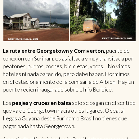
La ruta entre Georgetown y Corriverton,
puerto de
conexión con Surinam, es asfaltada y muy transitada por
peatones, burros, coches, bicicletas, vacas… No vimos
hoteles ni nada parecido, pero debe haber. Dormimos
en el estacionamiento de la comisaría de Albion. Hay un
puente recién inaugurado sobre el río Berbice.
Los
peajes y cruces en balsa
sólo se pagan en el sentido
que va de Georgetown hacia otros lugares. O sea, si
llegas a Guyana desde Surinam o Brasil no tienes que
pagar nada hasta Georgetown.