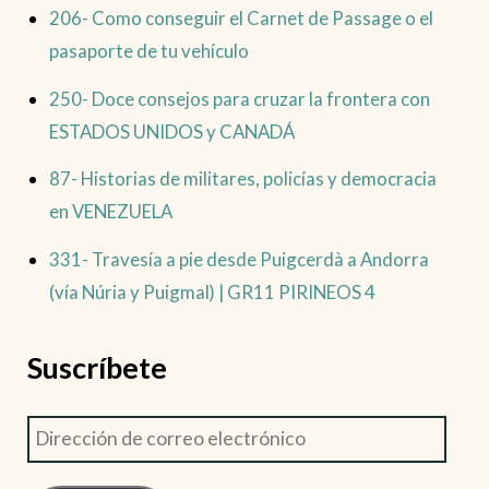
206- Como conseguir el Carnet de Passage o el
pasaporte de tu vehículo
250- Doce consejos para cruzar la frontera con
ESTADOS UNIDOS y CANADÁ
87- Historias de militares, policías y democracia
en VENEZUELA
331- Travesía a pie desde Puigcerdà a Andorra
(vía Núria y Puigmal) | GR11 PIRINEOS 4
Suscríbete