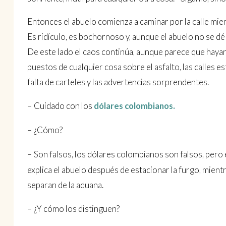
Entonces el abuelo comienza a caminar por la calle mie
Es ridículo, es bochornoso y, aunque el abuelo no se dé
De este lado el caos continúa, aunque parece que haya
puestos de cualquier cosa sobre el asfalto, las calles 
falta de carteles y las advertencias sorprendentes.
–
Cuidado con los
dólares colombianos.
–
¿Cómo?
–
Son falsos, los dólares colombianos son falsos, pero
explica el abuelo después de estacionar la furgo, mien
separan de la aduana.
–
¿Y cómo los distinguen?