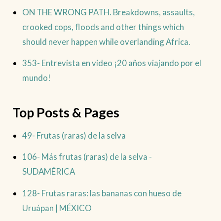
ON THE WRONG PATH. Breakdowns, assaults,
crooked cops, floods and other things which
should never happen while overlanding Africa.
353- Entrevista en video ¡20 años viajando por el
mundo!
Top Posts & Pages
49- Frutas (raras) de la selva
106- Más frutas (raras) de la selva -
SUDAMÉRICA
128- Frutas raras: las bananas con hueso de
Uruápan | MÉXICO