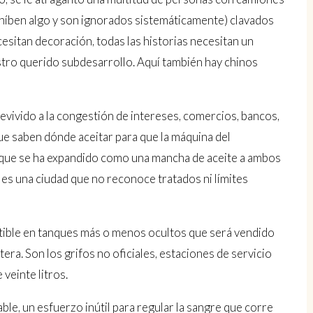
híben algo y son ignorados sistemáticamente) clavados
cesitan decoración, todas las historias necesitan un
stro querido subdesarrollo. Aquí también hay chinos
revivido a la congestión de intereses, comercios, bancos,
e saben dónde aceitar para que la máquina del
que se ha expandido como una mancha de aceite a ambos
, es una ciudad que no reconoce tratados ni límites
tible en tanques más o menos ocultos que será vendido
era. Son los grifos no oficiales, estaciones de servicio
veinte litros.
cable, un esfuerzo inútil para regular la sangre que corre