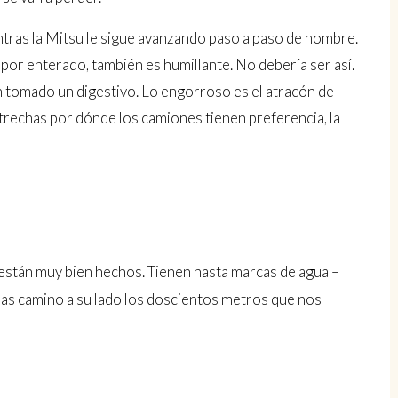
ntras la Mitsu le sigue avanzando paso a paso de hombre.
 por enterado, también es humillante. No debería ser así.
n tomado un digestivo. Lo engorroso es el atracón de
estrechas por dónde los camiones tienen preferencia, la
 están muy bien hechos. Tienen hasta marcas de agua –
tras camino a su lado los doscientos metros que nos