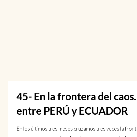
45- En la frontera del caos
entre PERÚ y ECUADOR
En los últimos tres meses cruzamos tres veces la fronte