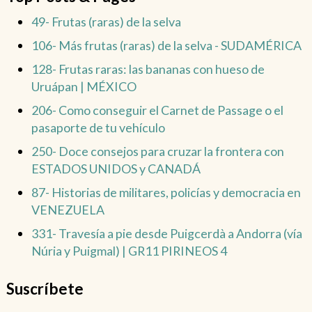
49- Frutas (raras) de la selva
106- Más frutas (raras) de la selva - SUDAMÉRICA
128- Frutas raras: las bananas con hueso de
Uruápan | MÉXICO
206- Como conseguir el Carnet de Passage o el
pasaporte de tu vehículo
250- Doce consejos para cruzar la frontera con
ESTADOS UNIDOS y CANADÁ
87- Historias de militares, policías y democracia en
VENEZUELA
331- Travesía a pie desde Puigcerdà a Andorra (vía
Núria y Puigmal) | GR11 PIRINEOS 4
Suscríbete