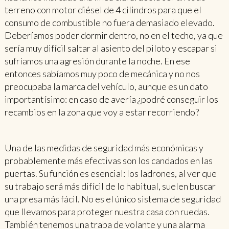
terreno con motor diésel de 4 cilindros para que el
consumo de combustible no fuera demasiado elevado.
Deberíamos poder dormir dentro, no en el techo, ya que
sería muy difícil saltar al asiento del piloto y escapar si
sufríamos una agresión durante la noche. En ese
entonces sabíamos muy poco de mecánica y no nos
preocupaba la marca del vehículo, aunque es un dato
importantísimo: en caso de avería ¿podré conseguir los
recambios en la zona que voy a estar recorriendo?
Una de las medidas de seguridad más económicas y
probablemente más efectivas son los candados en las
puertas. Su función es esencial: los ladrones, al ver que
su trabajo será más difícil de lo habitual, suelen buscar
una presa más fácil. No es el único sistema de seguridad
que llevamos para proteger nuestra casa con ruedas.
También tenemos una traba de volante y una alarma