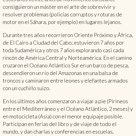
consiguieron un máster en el arte de sobrevivir y
resolver problemas (policías corruptos y roturas de
motor en el Sáhara, por ejemplo) en lugares lejanos.
Durante tres años recorrieron Oriente Próximo y África,
de El Cairo a Ciudad del Cabo; estuvieron 7 años por
toda Sudamérica y otros 7 años explorando casi cada
rincón de América Central y Norteamérica. En el camino
cruzaron el Océano Atlántico Sur en un barco de pesca,
descendieron un río del Amazonas en una balsa de
troncos y caminaron entre leones y elefantes armados
con un cuchillo suizo.
En los últimos años comenzaron a viajar a pie (Pirineos
entre el Mediterráneo y el Océano Atlántico, 2 meses) y
en motocicleta (Asia) con el menor equipaje posible.
Participan en ferias del libro y de viaje de todo el
mundo, y dan charlas y conferencias en escuelas,