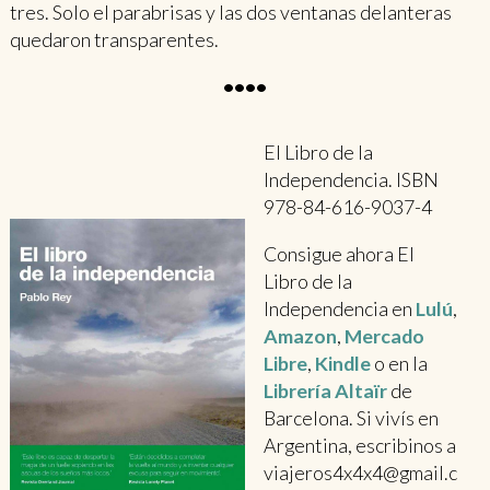
tres. Solo el parabrisas y las dos ventanas delanteras
quedaron transparentes.
••••
El Libro de la
Independencia. ISBN
978-84-616-9037-4
Consigue ahora El
Libro de la
Independencia en
Lulú
,
Amazon
,
Mercado
Libre
,
Kindle
o en la
Librería Altaïr
de
Barcelona. Si vivís en
Argentina, escribinos a
viajeros4x4x4@gmail.c