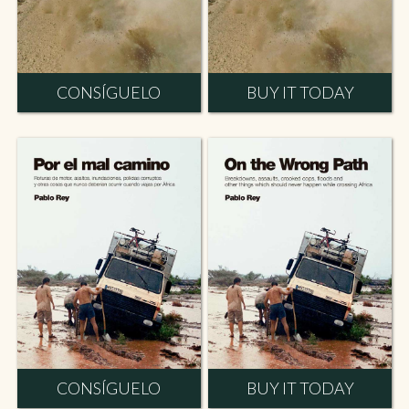
CONSÍGUELO
BUY IT TODAY
CONSÍGUELO
BUY IT TODAY