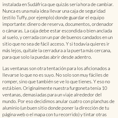
instalada en Sudáfrica que quizás sería hora de cambiar.
Nunca es una mala idea llevar una caja de seguridad
(estilo Tuffy, por ejemplo) donde guardar el equipo
importante: dinero de reserva, documentos, ordenador
o cámaras. La caja debe estar escondida o bien anclada
al suelo, y cerrada con un par de buenos candados en un
sitio que no sea de fácil acceso. Y si todavía quieres ir
más lejos, quítale la cerradura a la puerta más cercana,
para que solo la puedas abrir desde adentro.
Las ventanas son otra tentación para los aficionados a
llevarse lo que no es suyo. No solo son muy fáciles de
romper, sino que también se ve lo que tienes. Y eso no
está bien. Originalmente nuestra furgoneta tenía 10
ventanas, demasiadas para un viaje alrededor del
mundo. Por eso decidimos anular cuatro con planchas de
aluminio (un buen sitio donde poner la dirección de tu
página web o el mapa con tu recorrido) y tintar otras