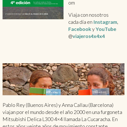
om
Viaja con nosotros
cada día en
Instagram
,
Facebook
y
YouTube
@
viajeros4x4x4
Pablo Rey (Buenos Aires) y Anna Callau (Barcelona)
viajan por el mundo desde el año 2000 en una furgoneta
Mitsubishi Delica L300 4×4 llamada La Cucaracha. En
estos años veinte años de movimiento constante