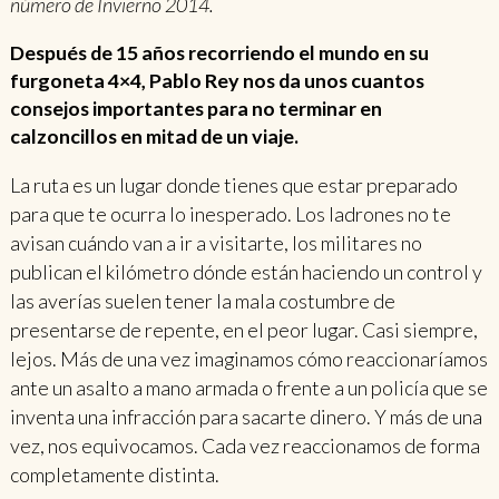
número de Invierno 2014.
Después de 15 años recorriendo el mundo en su
furgoneta 4×4, Pablo Rey nos da unos cuantos
consejos importantes para no terminar en
calzoncillos en mitad de un viaje.
La ruta es un lugar donde tienes que estar preparado
para que te ocurra lo inesperado. Los ladrones no te
avisan cuándo van a ir a visitarte, los militares no
publican el kilómetro dónde están haciendo un control y
las averías suelen tener la mala costumbre de
presentarse de repente, en el peor lugar. Casi siempre,
lejos. Más de una vez imaginamos cómo reaccionaríamos
ante un asalto a mano armada o frente a un policía que se
inventa una infracción para sacarte dinero. Y más de una
vez, nos equivocamos. Cada vez reaccionamos de forma
completamente distinta.