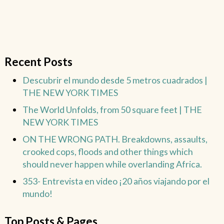
Recent Posts
Descubrir el mundo desde 5 metros cuadrados |
THE NEW YORK TIMES
The World Unfolds, from 50 square feet | THE
NEW YORK TIMES
ON THE WRONG PATH. Breakdowns, assaults,
crooked cops, floods and other things which
should never happen while overlanding Africa.
353- Entrevista en video ¡20 años viajando por el
mundo!
Top Posts & Pages