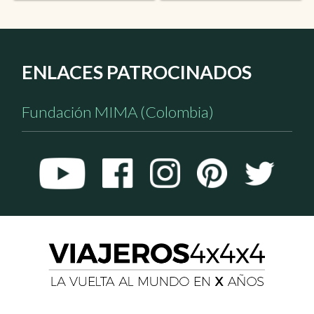
ENLACES PATROCINADOS
Fundación MIMA (Colombia)