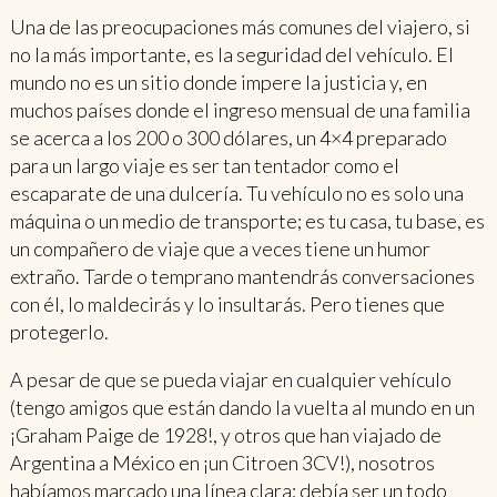
Una de las preocupaciones más comunes del viajero, si
no la más importante, es la seguridad del vehículo. El
mundo no es un sitio donde impere la justicia y, en
muchos países donde el ingreso mensual de una familia
se acerca a los 200 o 300 dólares, un 4×4 preparado
para un largo viaje es ser tan tentador como el
escaparate de una dulcería. Tu vehículo no es solo una
máquina o un medio de transporte; es tu casa, tu base, es
un compañero de viaje que a veces tiene un humor
extraño. Tarde o temprano mantendrás conversaciones
con él, lo maldecirás y lo insultarás. Pero tienes que
protegerlo.
A pesar de que se pueda viajar en cualquier vehículo
(tengo amigos que están dando la vuelta al mundo en un
¡Graham Paige de 1928!, y otros que han viajado de
Argentina a México en ¡un Citroen 3CV!), nosotros
habíamos marcado una línea clara: debía ser un todo