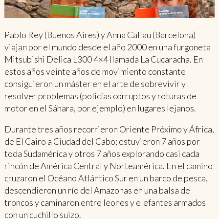
Pablo Rey (Buenos Aires) y Anna Callau (Barcelona)
viajan por el mundo desde el año 2000 en una furgoneta
Mitsubishi Delica L300 4×4 llamada La Cucaracha. En
estos años veinte años de movimiento constante
consiguieron un máster en el arte de sobrevivir y
resolver problemas (policías corruptos y roturas de
motor en el Sáhara, por ejemplo) en lugares lejanos.
Durante tres años recorrieron Oriente Próximo y África,
de El Cairo a Ciudad del Cabo; estuvieron 7 años por
toda Sudamérica y otros 7 años explorando casi cada
rincón de América Central y Norteamérica. En el camino
cruzaron el Océano Atlántico Sur en un barco de pesca,
descendieron un río del Amazonas en una balsa de
troncos y caminaron entre leones y elefantes armados
con un cuchillo suizo.