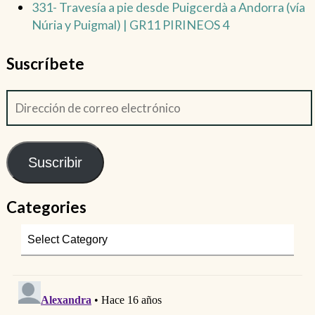
331- Travesía a pie desde Puigcerdà a Andorra (vía
Núria y Puigmal) | GR11 PIRINEOS 4
Suscríbete
Suscribir
Categories