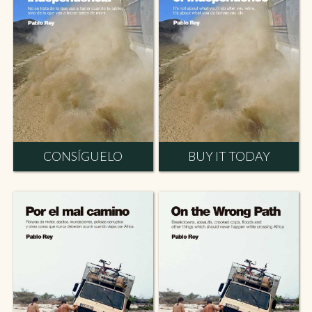
CONSÍGUELO
BUY IT TODAY