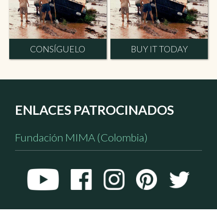
CONSÍGUELO
BUY IT TODAY
ENLACES PATROCINADOS
Fundación MIMA (Colombia)