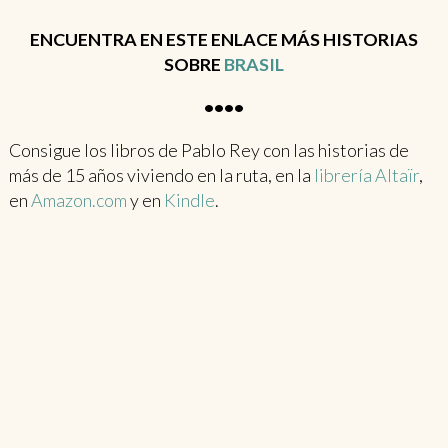
ENCUENTRA EN ESTE ENLACE MÁS HISTORIAS
SOBRE
BRASIL
••••
Consigue los libros de Pablo Rey con las historias de
más de 15 años viviendo en la ruta, en la
librería Altaïr
,
en
Amazon.com
y en
Kindle
.