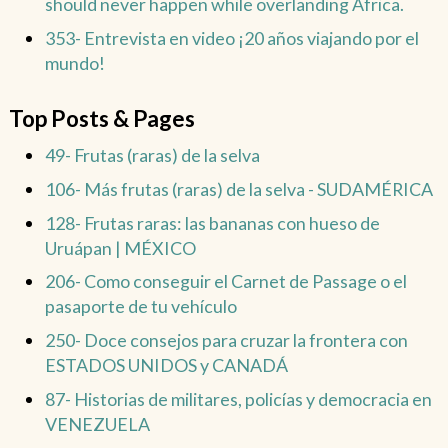
should never happen while overlanding Africa.
353- Entrevista en video ¡20 años viajando por el
mundo!
Top Posts & Pages
49- Frutas (raras) de la selva
106- Más frutas (raras) de la selva - SUDAMÉRICA
128- Frutas raras: las bananas con hueso de
Uruápan | MÉXICO
206- Como conseguir el Carnet de Passage o el
pasaporte de tu vehículo
250- Doce consejos para cruzar la frontera con
ESTADOS UNIDOS y CANADÁ
87- Historias de militares, policías y democracia en
VENEZUELA