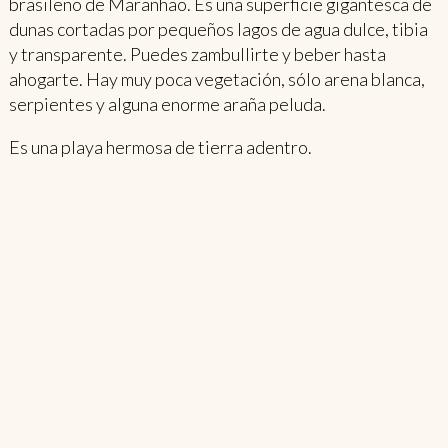
brasileño de Maranhao. Es una superficie gigantesca de
dunas cortadas por pequeños lagos de agua dulce, tibia
y transparente. Puedes zambullirte y beber hasta
ahogarte. Hay muy poca vegetación, sólo arena blanca,
serpientes y alguna enorme araña peluda.
Es una playa hermosa de tierra adentro.