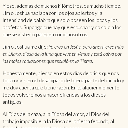
Y eso, además de muchos kilómetros, es mucho tiempo.
Jim o Joshua hablaba con los ojos abiertos y la
intensidad de palabra que solo poseen los locos y los
profetas. Supongo que hay que escuchar, y no solo a los
que se visten o parecen como nosotros.
Jim o Joshua me dijo:
Yo creo en Jesús, pero ahora creo más
en Diana, diosa de la luna que vive en Venus y está calva por
las malas radiaciones que recibió en la Tierra.
Honestamente, pienso en estos días de crisis que nos
tocan vivir, en el desamparo de buena parte del mundo y
me doy cuenta que tiene razón. En cualquier momento
todos volveremos a hacer ofrendas a los dioses
antiguos.
Al Dios de la caza, a la Diosa del amor, al Dios del
trabajo imposible, a la Diosa de la tierra fecunda, al