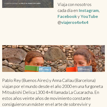
Viaja con nosotros
cada día en
Instagram
,
Facebook
y
YouTube
@
viajeros4x4x4
Pablo Rey (Buenos Aires) y Anna Callau (Barcelona)
viajan por el mundo desde el año 2000 en una furgoneta
Mitsubishi Delica L300 4×4 llamada La Cucaracha. En
estos años veinte años de movimiento constante
consiguieron un máster en el arte de sobrevivir y