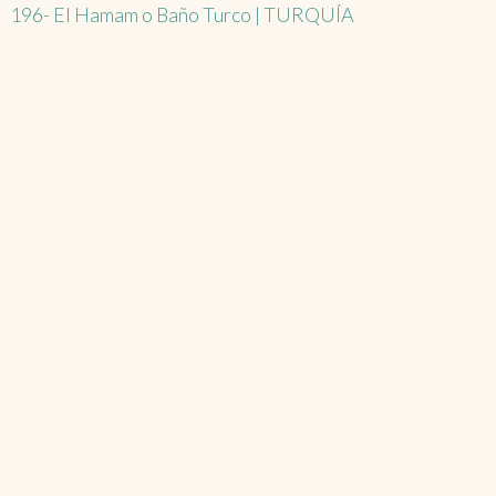
196- El Hamam o Baño Turco | TURQUÍA
navigation