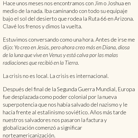
Hace unos meses nos encontramos con Jim o Joshua en
medio de la nada. Iba caminando con todo su equipaje
bajo el sol del desierto que rodea la Ruta 66 en Arizona.
Clavé los frenos y dimos la vuelta.
Estuvimos conversando como una hora. Antes de irse me
dijo:
Yo creo en Jesús, pero ahora creo más en Diana, diosa
de la luna que vive en Venus y está calva por las malas
radiaciones que recibió en la Tierra.
La crisis no es local. La crisis es internacional.
Después del final de la Segunda Guerra Mundial, Europa
fue desplazada como poder colonial por la nueva
superpotencia que nos había salvado del nazismo y le
hacía frente al estalinismo soviético. Años más tarde
nuestros salvadores nos pasaron la factura y
globalización comenzó a significar
norteamericanización.