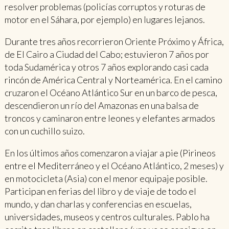
resolver problemas (policías corruptos y roturas de
motor en el Sáhara, por ejemplo) en lugares lejanos.
Durante tres años recorrieron Oriente Próximo y África,
de El Cairo a Ciudad del Cabo; estuvieron 7 años por
toda Sudamérica y otros 7 años explorando casi cada
rincón de América Central y Norteamérica. En el camino
cruzaron el Océano Atlántico Sur en un barco de pesca,
descendieron un río del Amazonas en una balsa de
troncos y caminaron entre leones y elefantes armados
con un cuchillo suizo.
En los últimos años comenzaron a viajar a pie (Pirineos
entre el Mediterráneo y el Océano Atlántico, 2 meses) y
en motocicleta (Asia) con el menor equipaje posible.
Participan en ferias del libro y de viaje de todo el
mundo, y dan charlas y conferencias en escuelas,
universidades, museos y centros culturales. Pablo ha