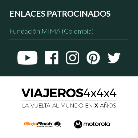
ENLACES PATROCINADOS
Fundación MIMA (Colombia)