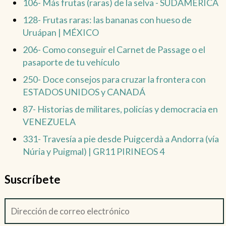
106- Más frutas (raras) de la selva - SUDAMÉRICA
128- Frutas raras: las bananas con hueso de
Uruápan | MÉXICO
206- Como conseguir el Carnet de Passage o el
pasaporte de tu vehículo
250- Doce consejos para cruzar la frontera con
ESTADOS UNIDOS y CANADÁ
87- Historias de militares, policías y democracia en
VENEZUELA
331- Travesía a pie desde Puigcerdà a Andorra (vía
Núria y Puigmal) | GR11 PIRINEOS 4
Suscríbete