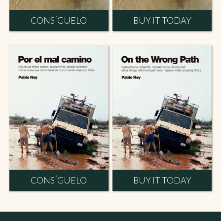
CONSÍGUELO
BUY IT TODAY
CONSÍGUELO
BUY IT TODAY