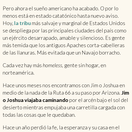
Pero ahora el sueño americano ha acabado. O por lo
menos está en estado catatónico hasta nuevo aviso.
Hoy,
la tribu
más salvaje y marginal de Estados Unidos
se despliega por las principales ciudades del país como
un ejército desarrapado, amable y silencioso. Es gente
más temida que los antiguos Apaches corta-cabelleras
de las llanuras. Más evitada que un Navajo borracho.
Cada vez hay más
homeless,
gente sin hogar, en
norteamérica.
Hace unos meses nos encontramos con Jim o Joshua en
medio de la nada de la Ruta 66 a su paso por Arizona.
Jim
o Joshua viajaba caminando
por el arcén bajo el sol del
desierto mientras empujaba una carretilla cargada con
todas las cosas que le quedaban.
Hace un año perdió la fe, la esperanza y su casa en el