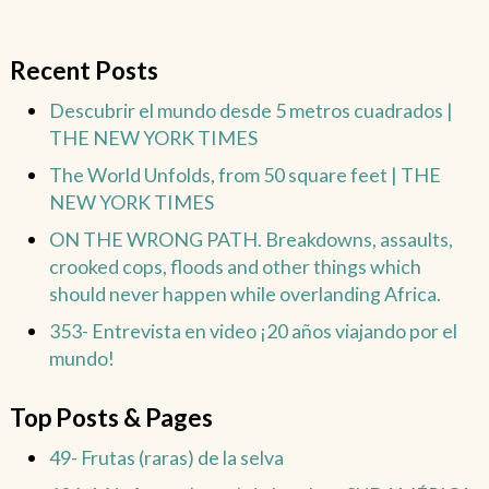
Recent Posts
Descubrir el mundo desde 5 metros cuadrados |
THE NEW YORK TIMES
The World Unfolds, from 50 square feet | THE
NEW YORK TIMES
ON THE WRONG PATH. Breakdowns, assaults,
crooked cops, floods and other things which
should never happen while overlanding Africa.
353- Entrevista en video ¡20 años viajando por el
mundo!
Top Posts & Pages
49- Frutas (raras) de la selva