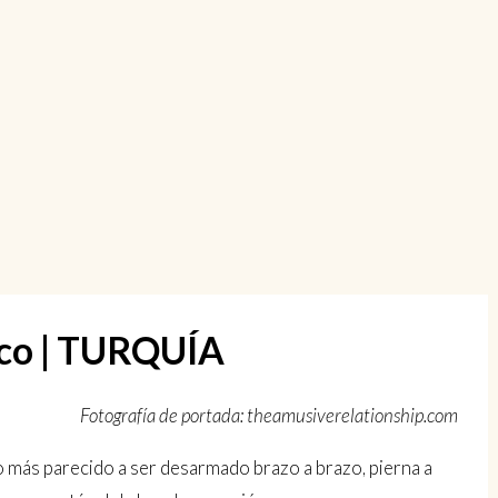
rco | TURQUÍA
Fotografía de portada: theamusiverelationship.com
lo más parecido a ser desarmado brazo a brazo, pierna a