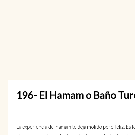
196- El Hamam o Baño Tu
La experiencia del hamam te deja molido pero feliz. Es 