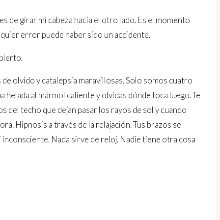
es de girar mi cabeza hacia el otro lado. Es el momento
quier error puede haber sido un accidente.
pierto.
de olvido y catalepsia maravillosas. Solo somos cuatro
a helada al mármol caliente y olvidas dónde toca luego. Te
s del techo que dejan pasar los rayos de sol y cuando
a. Hipnosis a través de la relajación. Tus brazos se
 inconsciente. Nada sirve de reloj. Nadie tiene otra cosa