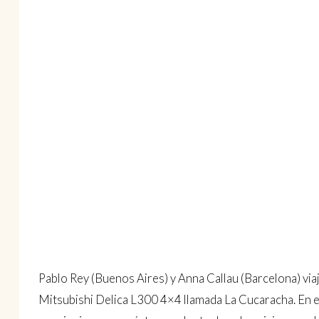
Pablo Rey (Buenos Aires) y Anna Callau (Barcelona) vi
Mitsubishi Delica L300 4×4 llamada La Cucaracha. En 