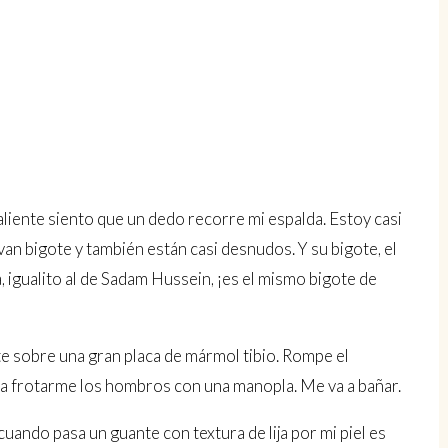
liente siento que un dedo recorre mi espalda. Estoy casi
an bigote y también están casi desnudos. Y su bigote, el
 igualito al de Sadam Hussein, ¡es el mismo bigote de
nte sobre una gran placa de mármol tibio. Rompe el
a frotarme los hombros con una manopla. Me va a bañar.
uando pasa un guante con textura de lija por mi piel es