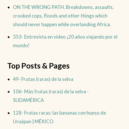
ON THE WRONG PATH. Breakdowns, assaults,
crooked cops, floods and other things which
should never happen while overlanding Africa.
353- Entrevista en video ¡20 años viajando por el
mundo!
Top Posts & Pages
49- Frutas (raras) de la selva
106- Más frutas (raras) de la selva -
SUDAMÉRICA
128- Frutas raras: las bananas con hueso de
Uruápan | MÉXICO