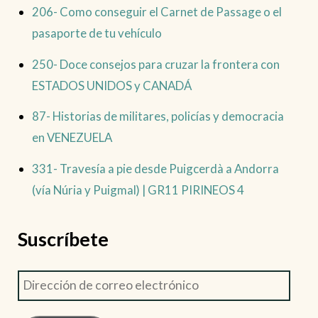
206- Como conseguir el Carnet de Passage o el
pasaporte de tu vehículo
250- Doce consejos para cruzar la frontera con
ESTADOS UNIDOS y CANADÁ
87- Historias de militares, policías y democracia
en VENEZUELA
331- Travesía a pie desde Puigcerdà a Andorra
(vía Núria y Puigmal) | GR11 PIRINEOS 4
Suscríbete