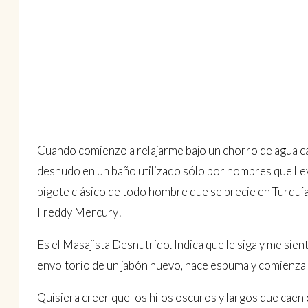
Cuando comienzo a relajarme bajo un chorro de agua ca
desnudo en un baño utilizado sólo por hombres que llev
bigote clásico de todo hombre que se precie en Turquía,
Freddy Mercury!
Es el Masajista Desnutrido. Indica que le siga y me sie
envoltorio de un jabón nuevo, hace espuma y comienza 
Quisiera creer que los hilos oscuros y largos que caen c