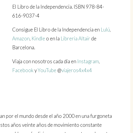
El Libro de la Independencia. ISBN 978-84-
616-9037-4
Consigue El Libro de la Independencia en
Lulú
,
Amazon
,
Kindle
o en la
Librería Altaïr
de
Barcelona.
Viaja con nosotros cada día en
Instagram
,
Facebook
y
YouTube
@
viajeros4x4x4
ajan por el mundo desde el año 2000 en una furgoneta
estos años veinte años de movimiento constante