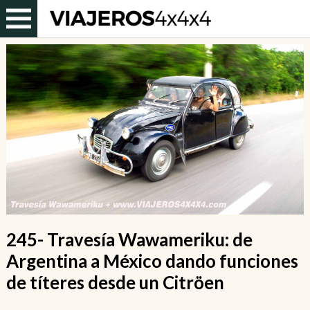
245- Travesía Wawameriku: de
Argentina a México dando funciones
de títeres desde un Citröen