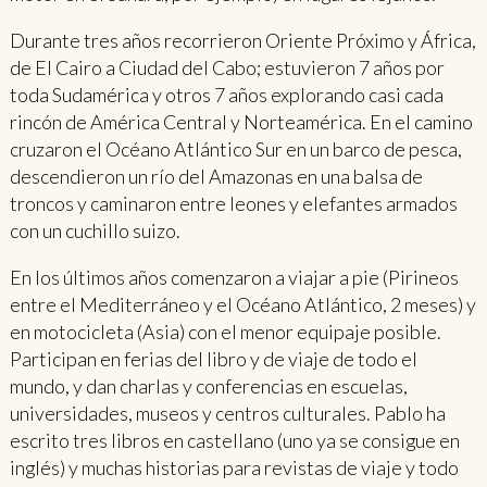
Durante tres años recorrieron Oriente Próximo y África,
de El Cairo a Ciudad del Cabo; estuvieron 7 años por
toda Sudamérica y otros 7 años explorando casi cada
rincón de América Central y Norteamérica. En el camino
cruzaron el Océano Atlántico Sur en un barco de pesca,
descendieron un río del Amazonas en una balsa de
troncos y caminaron entre leones y elefantes armados
con un cuchillo suizo.
En los últimos años comenzaron a viajar a pie (Pirineos
entre el Mediterráneo y el Océano Atlántico, 2 meses) y
en motocicleta (Asia) con el menor equipaje posible.
Participan en ferias del libro y de viaje de todo el
mundo, y dan charlas y conferencias en escuelas,
universidades, museos y centros culturales. Pablo ha
escrito tres libros en castellano (uno ya se consigue en
inglés) y muchas historias para revistas de viaje y todo