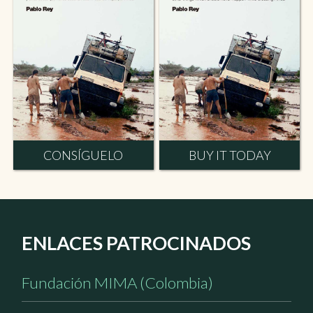
CONSÍGUELO
BUY IT TODAY
ENLACES PATROCINADOS
Fundación MIMA (Colombia)