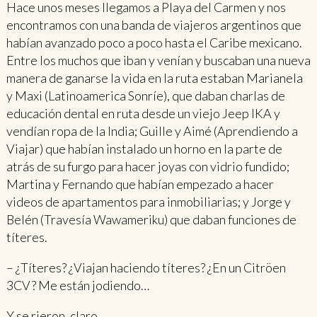
Hace unos meses llegamos a Playa del Carmen y nos
encontramos con una banda de viajeros argentinos que
habían avanzado poco a poco hasta el Caribe mexicano.
Entre los muchos que iban y venían y buscaban una nueva
manera de ganarse la vida en la ruta estaban Marianela
y Maxi (Latinoamerica Sonríe), que daban charlas de
educación dental en ruta desde un viejo Jeep IKA y
vendían ropa de la India; Guille y Aimé (Aprendiendo a
Viajar) que habían instalado un horno en la parte de
atrás de su furgo para hacer joyas con vidrio fundido;
Martina y Fernando que habían empezado a hacer
videos de apartamentos para inmobiliarias; y Jorge y
Belén (Travesía Wawameriku) que daban funciones de
títeres.
– ¿Títeres? ¿Viajan haciendo títeres? ¿En un Citröen
3CV? Me están jodiendo…
Y se rieron, claro.