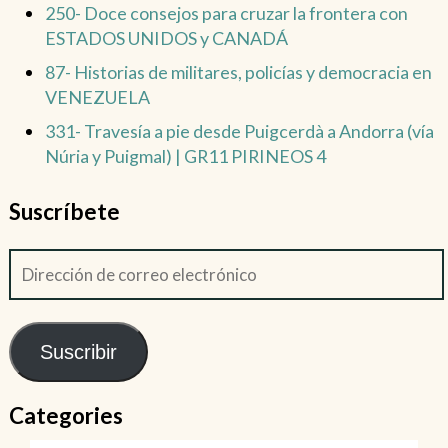
250- Doce consejos para cruzar la frontera con
ESTADOS UNIDOS y CANADÁ
87- Historias de militares, policías y democracia en
VENEZUELA
331- Travesía a pie desde Puigcerdà a Andorra (vía
Núria y Puigmal) | GR11 PIRINEOS 4
Suscríbete
Suscribir
Categories