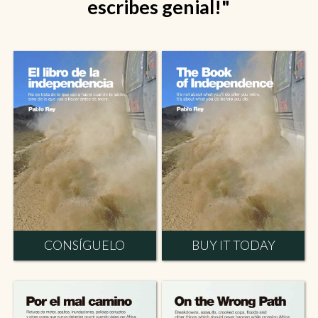
escribes genial!"
CONSÍGUELO
BUY IT TODAY