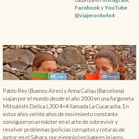
Facebook
y
YouTube
@
viajeros4x4x4
Pablo Rey (Buenos Aires) y Anna Callau (Barcelona)
viajan por el mundo desde el año 2000 en una furgoneta
Mitsubishi Delica L300 4×4 llamada La Cucaracha. En
estos años veinte años de movimiento constante
consiguieron un máster en el arte de sobrevivir y
resolver problemas (policías corruptos y roturas de
motor en el Sáhara, por ejemplo) en lugares lejanos.