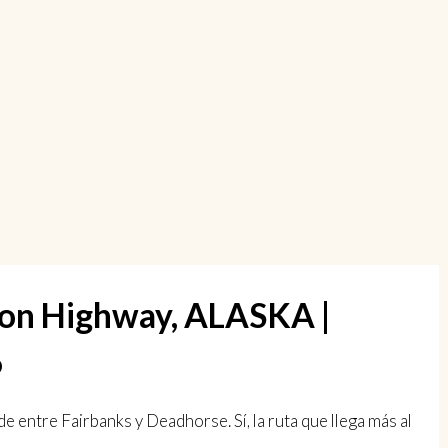
lton Highway, ALASKA |
6
de entre Fairbanks y Deadhorse. Sí, la ruta que llega más al