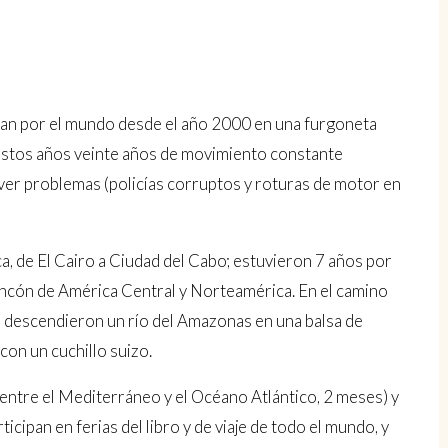
ajan por el mundo desde el año 2000 en una furgoneta
estos años veinte años de movimiento constante
lver problemas (policías corruptos y roturas de motor en
, de El Cairo a Ciudad del Cabo; estuvieron 7 años por
incón de América Central y Norteamérica. En el camino
, descendieron un río del Amazonas en una balsa de
on un cuchillo suizo.
 entre el Mediterráneo y el Océano Atlántico, 2 meses) y
icipan en ferias del libro y de viaje de todo el mundo, y