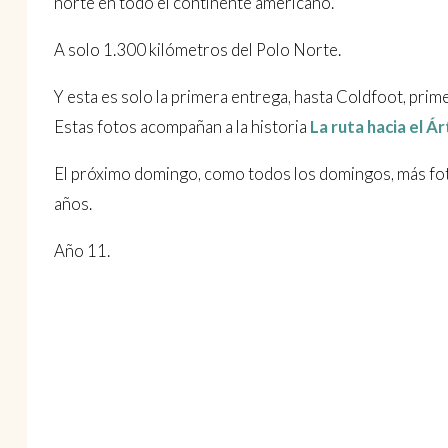
norte en todo el continente americano.
A solo 1.300 kilómetros del Polo Norte.
Y esta es solo la primera entrega, hasta Coldfoot, pri
Estas fotos acompañan a la historia
La ruta hacia el Á
El próximo domingo, como todos los domingos, más foto
años.
Año 11.