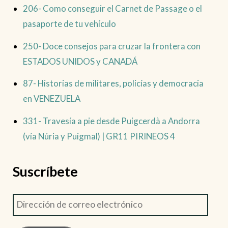
206- Como conseguir el Carnet de Passage o el
pasaporte de tu vehículo
250- Doce consejos para cruzar la frontera con
ESTADOS UNIDOS y CANADÁ
87- Historias de militares, policías y democracia
en VENEZUELA
331- Travesía a pie desde Puigcerdà a Andorra
(vía Núria y Puigmal) | GR11 PIRINEOS 4
Suscríbete