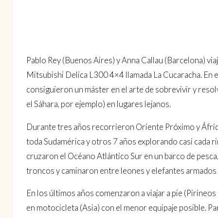
Pablo Rey (Buenos Aires) y Anna Callau (Barcelona) vi
Mitsubishi Delica L300 4×4 llamada La Cucaracha. En 
consiguieron un máster en el arte de sobrevivir y reso
el Sáhara, por ejemplo) en lugares lejanos.
Durante tres años recorrieron Oriente Próximo y África
toda Sudamérica y otros 7 años explorando casi cada r
cruzaron el Océano Atlántico Sur en un barco de pesca
troncos y caminaron entre leones y elefantes armados c
En los últimos años comenzaron a viajar a pie (Pirineos
en motocicleta (Asia) con el menor equipaje posible. Part