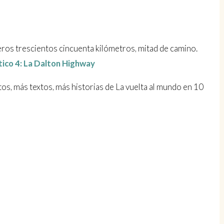
meros trescientos cincuenta kilómetros, mitad de camino.
rtico 4: La Dalton Highway
s, más textos, más historias de La vuelta al mundo en 10