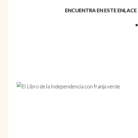
ENCUENTRA EN ESTE ENLACE
•