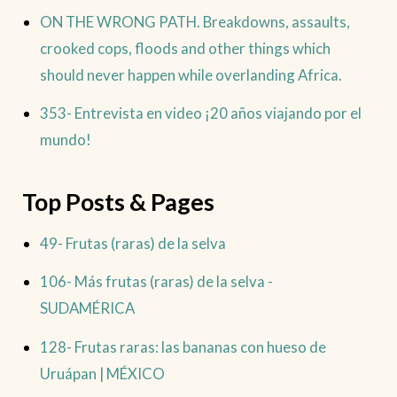
ON THE WRONG PATH. Breakdowns, assaults,
crooked cops, floods and other things which
should never happen while overlanding Africa.
353- Entrevista en video ¡20 años viajando por el
mundo!
Top Posts & Pages
49- Frutas (raras) de la selva
106- Más frutas (raras) de la selva -
SUDAMÉRICA
128- Frutas raras: las bananas con hueso de
Uruápan | MÉXICO