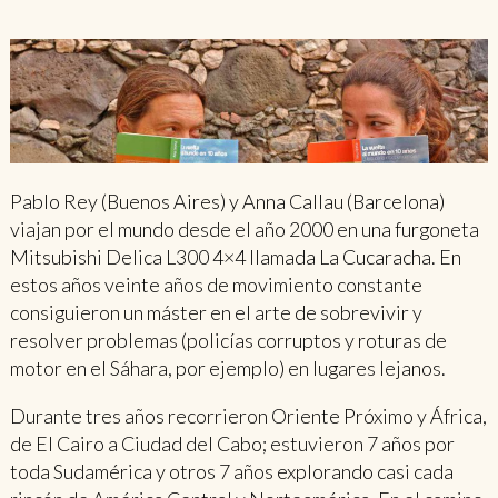
Pablo Rey (Buenos Aires) y Anna Callau (Barcelona)
viajan por el mundo desde el año 2000 en una furgoneta
Mitsubishi Delica L300 4×4 llamada La Cucaracha. En
estos años veinte años de movimiento constante
consiguieron un máster en el arte de sobrevivir y
resolver problemas (policías corruptos y roturas de
motor en el Sáhara, por ejemplo) en lugares lejanos.
Durante tres años recorrieron Oriente Próximo y África,
de El Cairo a Ciudad del Cabo; estuvieron 7 años por
toda Sudamérica y otros 7 años explorando casi cada