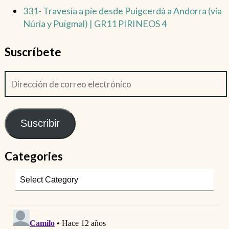
331- Travesía a pie desde Puigcerdà a Andorra (vía
Núria y Puigmal) | GR11 PIRINEOS 4
Suscríbete
Suscribir
Categories