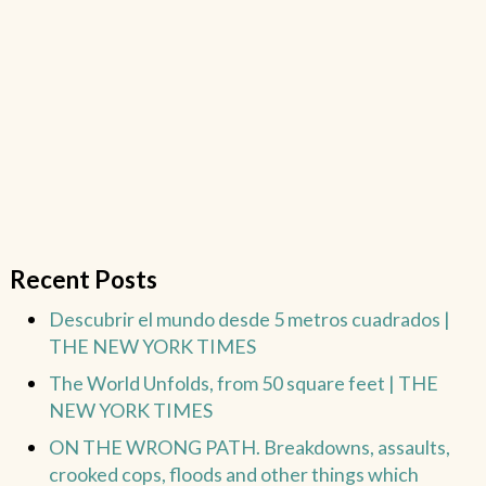
Recent Posts
Descubrir el mundo desde 5 metros cuadrados |
THE NEW YORK TIMES
The World Unfolds, from 50 square feet | THE
NEW YORK TIMES
ON THE WRONG PATH. Breakdowns, assaults,
crooked cops, floods and other things which