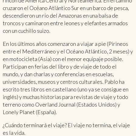
rincón de América Central y Norteamérica. En el camino
cruzaron el Océano Atlántico Sur en un barco de pesca,
descendieron un río del Amazonas en una balsa de
troncos y caminaron entre leones y elefantes armados
con un cuchillo suizo.
En los últimos años comenzaron a viajar a pie (Pirineos
entre el Mediterráneo y el Océano Atlántico, 2 meses) y
en motocicleta (Asia) con el menor equipaje posible.
Participan en ferias del libro y de viaje de todo el
mundo, y dan charlas y conferencias en escuelas,
universidades, museos y centros culturales. Pablo ha
escrito tres libros en castellano (uno ya se consigue en
inglés) y muchas historias para revistas de viaje y todo
terreno como Overland Journal (Estados Unidos) y
Lonely Planet (España).
¿Cuándo terminará el viaje? El viaje no termina, el viaje
es la vida.