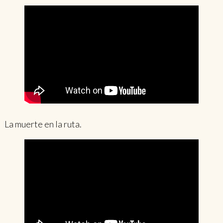
La muerte en la ruta.