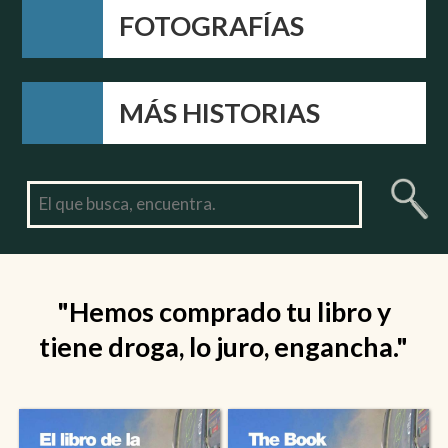
FOTOGRAFÍAS
MÁS HISTORIAS
"I've been reading your stories
for 2 hours and can't stop."