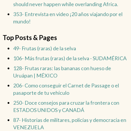
should never happen while overlanding Africa.
353- Entrevista en video ¡20 años viajando por el
mundo!
Top Posts & Pages
49- Frutas (raras) de la selva
106- Más frutas (raras) de la selva - SUDAMÉRICA
128- Frutas raras: las bananas con hueso de
Uruápan | MÉXICO
206- Como conseguir el Carnet de Passage o el
pasaporte de tu vehículo
250- Doce consejos para cruzar la frontera con
ESTADOS UNIDOS y CANADÁ
87- Historias de militares, policías y democracia en
VENEZUELA