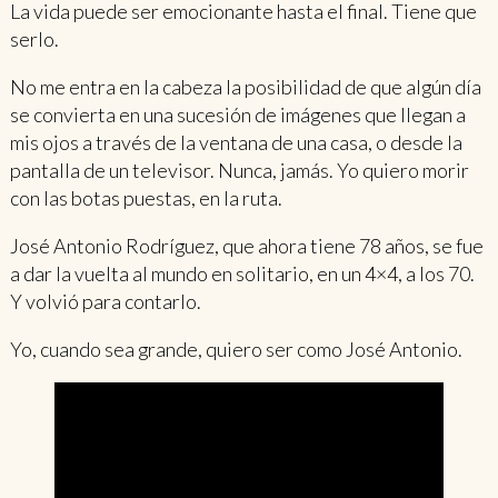
La vida puede ser emocionante hasta el final. Tiene que
serlo.
No me entra en la cabeza la posibilidad de que algún día
se convierta en una sucesión de imágenes que llegan a
mis ojos a través de la ventana de una casa, o desde la
pantalla de un televisor. Nunca, jamás. Yo quiero morir
con las botas puestas, en la ruta.
José Antonio Rodríguez, que ahora tiene 78 años, se fue
a dar la vuelta al mundo en solitario, en un 4×4, a los 70.
Y volvió para contarlo.
Yo, cuando sea grande, quiero ser como José Antonio.