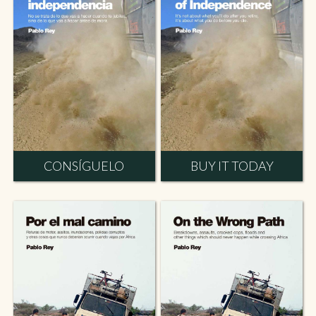
CONSÍGUELO
BUY IT TODAY