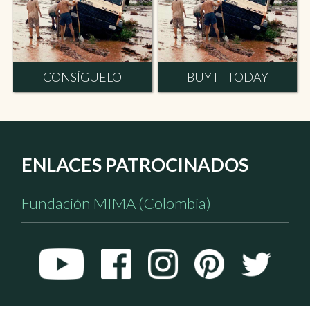
CONSÍGUELO
BUY IT TODAY
ENLACES PATROCINADOS
Fundación MIMA (Colombia)