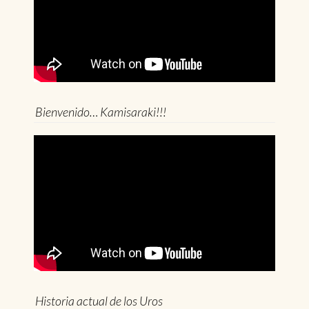
Bienvenido… Kamisaraki!!!
Historia actual de los Uros