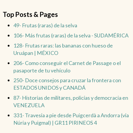
Top Posts & Pages
49- Frutas (raras) de la selva
106- Más frutas (raras) de la selva - SUDAMÉRICA
128- Frutas raras: las bananas con hueso de
Uruápan | MÉXICO
206- Como conseguir el Carnet de Passage o el
pasaporte de tu vehículo
250- Doce consejos para cruzar la frontera con
ESTADOS UNIDOS y CANADÁ
87- Historias de militares, policías y democracia en
VENEZUELA
331- Travesía a pie desde Puigcerdà a Andorra (vía
Núria y Puigmal) | GR11 PIRINEOS 4