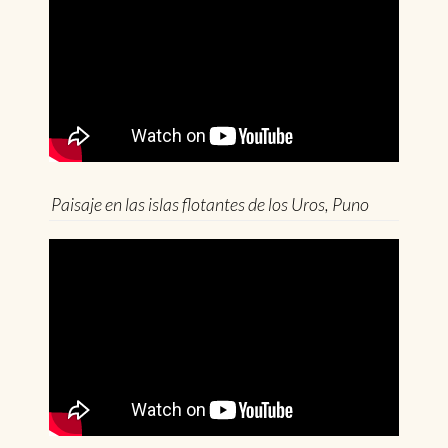
Paisaje en las islas flotantes de los Uros, Puno