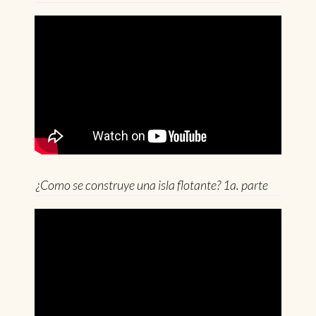
¿Como se construye una isla flotante? 1a. parte