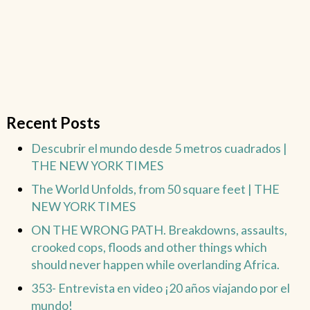
Recent Posts
Descubrir el mundo desde 5 metros cuadrados |
THE NEW YORK TIMES
The World Unfolds, from 50 square feet | THE
NEW YORK TIMES
ON THE WRONG PATH. Breakdowns, assaults,
crooked cops, floods and other things which
should never happen while overlanding Africa.
353- Entrevista en video ¡20 años viajando por el
mundo!