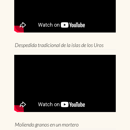
Despedida tradicional de la islas de los Uros
Moliendo granos en un mortero