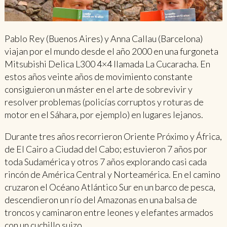
Pablo Rey (Buenos Aires) y Anna Callau (Barcelona)
viajan por el mundo desde el año 2000 en una furgoneta
Mitsubishi Delica L300 4×4 llamada La Cucaracha. En
estos años veinte años de movimiento constante
consiguieron un máster en el arte de sobrevivir y
resolver problemas (policías corruptos y roturas de
motor en el Sáhara, por ejemplo) en lugares lejanos.
Durante tres años recorrieron Oriente Próximo y África,
de El Cairo a Ciudad del Cabo; estuvieron 7 años por
toda Sudamérica y otros 7 años explorando casi cada
rincón de América Central y Norteamérica. En el camino
cruzaron el Océano Atlántico Sur en un barco de pesca,
descendieron un río del Amazonas en una balsa de
troncos y caminaron entre leones y elefantes armados
con un cuchillo suizo.