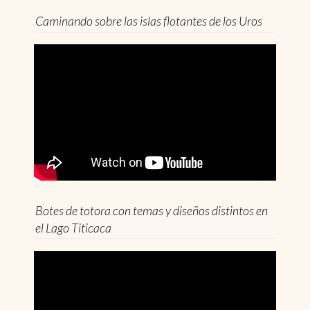
Caminando sobre las islas flotantes de los Uros
Botes de totora con temas y diseños distintos en
el Lago Titicaca