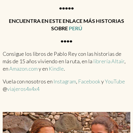
•••••
ENCUENTRA EN ESTE ENLACE MÁS HISTORIAS
SOBRE
PERÚ
••••
Consigue los libros de Pablo Rey con las historias de
más de 15 años viviendo en la ruta, en la
librería Altaïr
,
en
Amazon.com
y en
Kindle
.
Vuela con nosotros en
Instagram
,
Facebook
y
YouTube
@
viajeros4x4x4