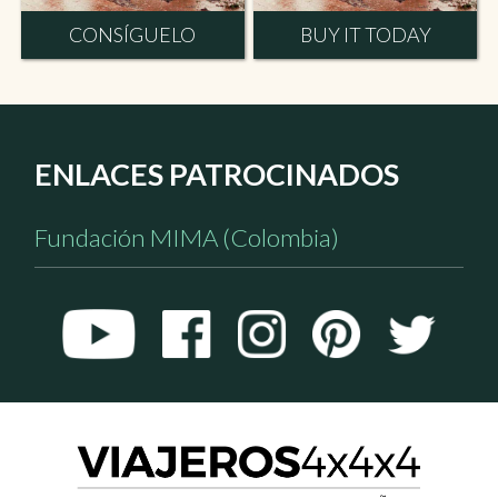
CONSÍGUELO
BUY IT TODAY
ENLACES PATROCINADOS
Fundación MIMA (Colombia)