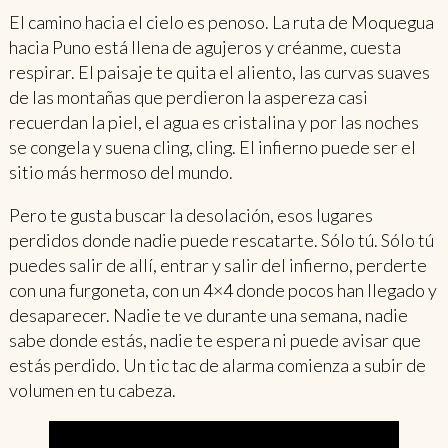
El camino hacia el cielo es penoso. La ruta de Moquegua
hacia Puno está llena de agujeros y créanme, cuesta
respirar. El paisaje te quita el aliento, las curvas suaves
de las montañas que perdieron la aspereza casi
recuerdan la piel, el agua es cristalina y por las noches
se congela y suena cling, cling. El infierno puede ser el
sitio más hermoso del mundo.
Pero te gusta buscar la desolación, esos lugares
perdidos donde nadie puede rescatarte. Sólo tú. Sólo tú
puedes salir de allí, entrar y salir del infierno, perderte
con una furgoneta, con un 4×4 donde pocos han llegado y
desaparecer. Nadie te ve durante una semana, nadie
sabe donde estás, nadie te espera ni puede avisar que
estás perdido. Un tic tac de alarma comienza a subir de
volumen en tu cabeza.