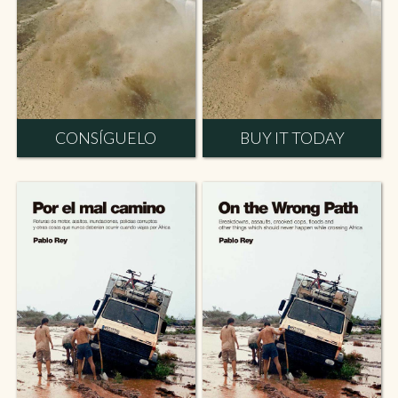
CONSÍGUELO
BUY IT TODAY