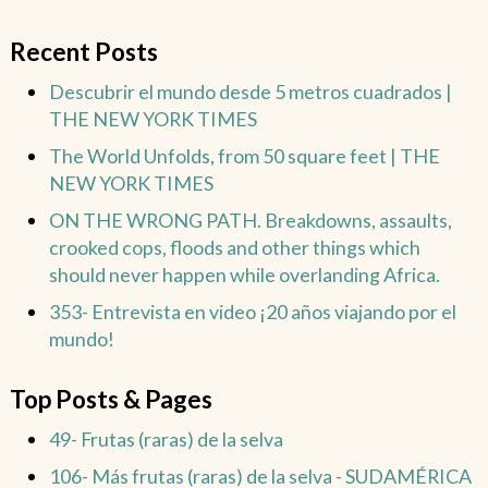
Recent Posts
Descubrir el mundo desde 5 metros cuadrados |
THE NEW YORK TIMES
The World Unfolds, from 50 square feet | THE
NEW YORK TIMES
ON THE WRONG PATH. Breakdowns, assaults,
crooked cops, floods and other things which
should never happen while overlanding Africa.
353- Entrevista en video ¡20 años viajando por el
mundo!
Top Posts & Pages
49- Frutas (raras) de la selva
106- Más frutas (raras) de la selva - SUDAMÉRICA