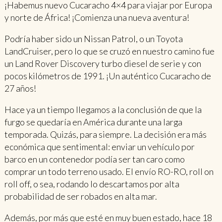
¡Habemus nuevo Cucaracho 4×4 para viajar por Europa
y norte de África! ¡Comienza una nueva aventura!
Podría haber sido un Nissan Patrol, o un Toyota
LandCruiser, pero lo que se cruzó en nuestro camino fue
un Land Rover Discovery turbo diesel de serie y con
pocos kilómetros de 1991. ¡Un auténtico Cucaracho de
27 años!
Hace ya un tiempo llegamos a la conclusión de que la
furgo se quedaría en América durante una larga
temporada. Quizás, para siempre. La decisión era más
económica que sentimental: enviar un vehículo por
barco en un contenedor podía ser tan caro como
comprar un todo terreno usado. El envío RO-RO, roll on
roll off, o sea, rodando lo descartamos por alta
probabilidad de ser robados en alta mar.
Además, por más que esté en muy buen estado, hace 18