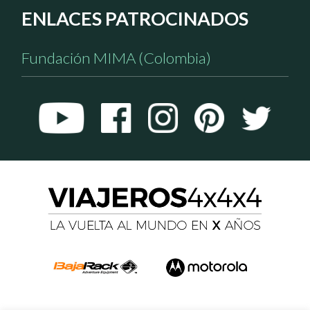
ENLACES PATROCINADOS
Fundación MIMA (Colombia)