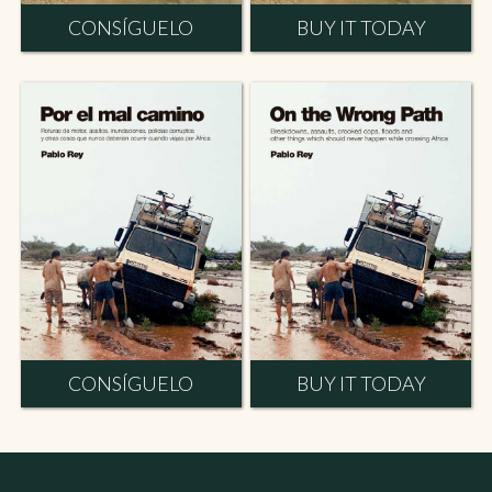
CONSÍGUELO
BUY IT TODAY
CONSÍGUELO
BUY IT TODAY