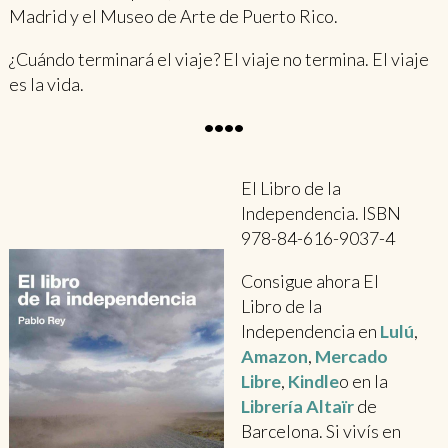
Madrid y el Museo de Arte de Puerto Rico.
¿Cuándo terminará el viaje? El viaje no termina. El viaje
es la vida.
••••
El Libro de la
Independencia. ISBN
978-84-616-9037-4
Consigue ahora El
Libro de la
Independencia en
Lulú
,
Amazon
,
Mercado
Libre
,
Kindle
o en la
Librería Altaïr
de
Barcelona. Si vivís en