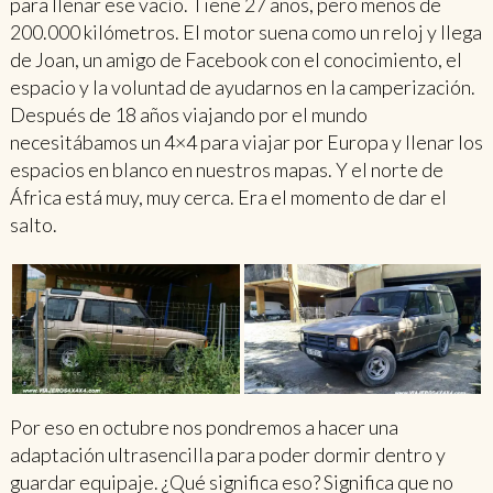
para llenar ese vacío. Tiene 27 años, pero menos de
200.000 kilómetros. El motor suena como un reloj y llega
de Joan, un amigo de Facebook con el conocimiento, el
espacio y la voluntad de ayudarnos en la camperización.
Después de 18 años viajando por el mundo
necesitábamos un 4×4 para viajar por Europa y llenar los
espacios en blanco en nuestros mapas. Y el norte de
África está muy, muy cerca. Era el momento de dar el
salto.
Por eso en octubre nos pondremos a hacer una
adaptación ultrasencilla para poder dormir dentro y
guardar equipaje. ¿Qué significa eso? Significa que no