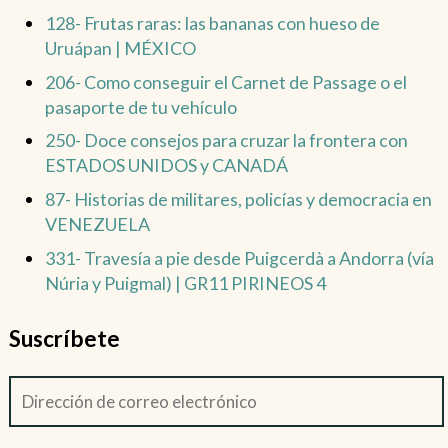
128- Frutas raras: las bananas con hueso de
Uruápan | MÉXICO
206- Como conseguir el Carnet de Passage o el
pasaporte de tu vehículo
250- Doce consejos para cruzar la frontera con
ESTADOS UNIDOS y CANADÁ
87- Historias de militares, policías y democracia en
VENEZUELA
331- Travesía a pie desde Puigcerdà a Andorra (vía
Núria y Puigmal) | GR11 PIRINEOS 4
Suscríbete