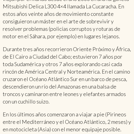
Mitsubishi Delica L300 4×4 llamada La Cucaracha. En
estos años veinte años de movimiento constante
consiguieron un máster en el arte de sobrevivir y
resolver problemas (policías corruptos y roturas de
motor en el Sáhara, por ejemplo) en lugares lejanos.
Durante tres años recorrieron Oriente Próximo y África,
de El Cairo a Ciudad del Cabo; estuvieron 7 años por
toda Sudamérica y otros 7 años explorando casi cada
rincón de América Central y Norteamérica. En el camino
cruzaron el Océano Atlántico Sur en un barco de pesca,
descendieron un río del Amazonas en una balsa de
troncos y caminaron entre leones y elefantes armados
con un cuchillo suizo.
En los últimos años comenzaron a viajar a pie (Pirineos
entre el Mediterráneo y el Océano Atlántico, 2 meses) y
en motocicleta (Asia) con el menor equipaje posible.