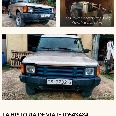
Land Rover Discovery de Pablo y
Anna. Viajeros4x4x4
LA HISTORIA DE VIAJEROS4X4X4