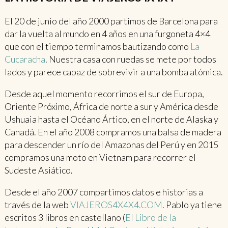
El 20 de junio del año 2000 partimos de Barcelona para
dar la vuelta al mundo en 4 años en una furgoneta 4×4
que con el tiempo terminamos bautizando como
La
Cucaracha
. Nuestra casa con ruedas se mete por todos
lados y parece capaz de sobrevivir a una bomba atómica.
Desde aquel momento recorrimos el sur de Europa,
Oriente Próximo, África de norte a sur y América desde
Ushuaia hasta el Océano Ártico, en el norte de Alaska y
Canadá. En el año 2008 compramos una balsa de madera
para descender un río del Amazonas del Perú y en 2015
compramos una moto en Vietnam para recorrer el
Sudeste Asiático.
Desde el año 2007 compartimos datos e historias a
través de la web
VIAJEROS4X4X4.COM
. Pablo ya tiene
escritos 3 libros en castellano (
El Libro de la