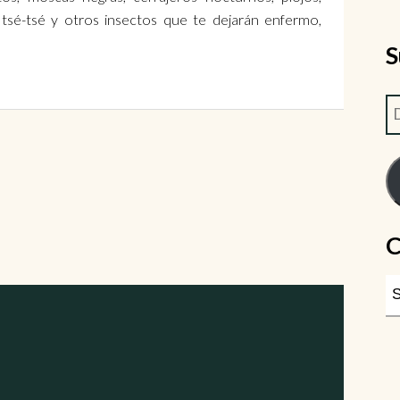
 tsé-tsé y otros insectos que te dejarán enfermo,
S
C