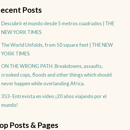
ecent Posts
Descubrir el mundo desde 5 metros cuadrados | THE
NEW YORK TIMES
The World Unfolds, from 50 square feet | THE NEW
YORK TIMES
ON THE WRONG PATH. Breakdowns, assaults,
crooked cops, floods and other things which should
never happen while overlanding Africa.
353- Entrevista en video ¡20 años viajando por el
mundo!
op Posts & Pages