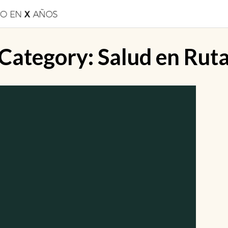
Category:
Salud en Rut