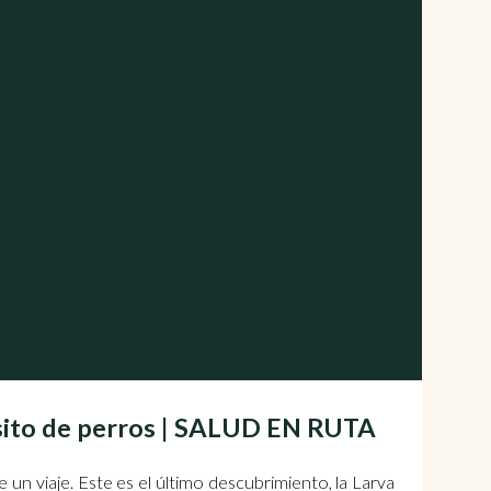
sito de perros | SALUD EN RUTA
n viaje. Este es el último descubrimiento, la Larva