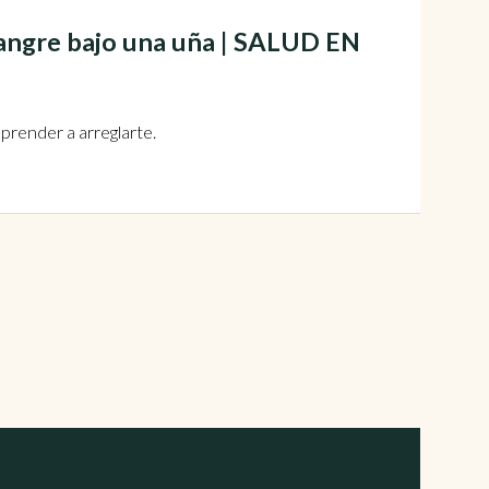
angre bajo una uña | SALUD EN
prender a arreglarte.