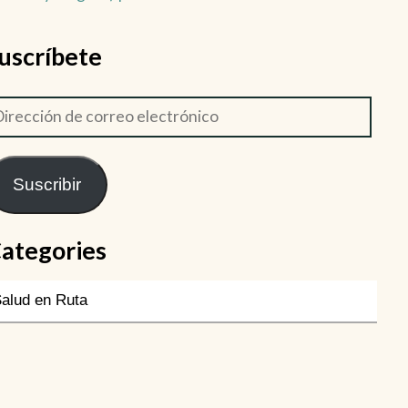
uscríbete
Suscribir
ategories