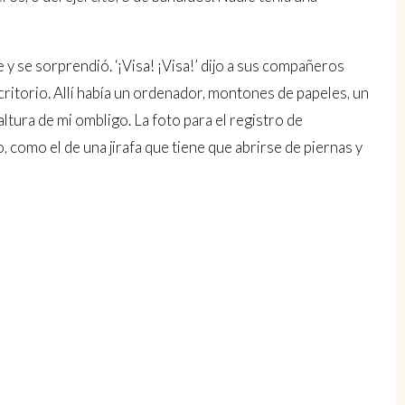
te y se sorprendió. ‘¡Visa! ¡Visa!’ dijo a sus compañeros
critorio. Allí había un ordenador, montones de papeles, un
ltura de mi ombligo. La foto para el registro de
como el de una jirafa que tiene que abrirse de piernas y