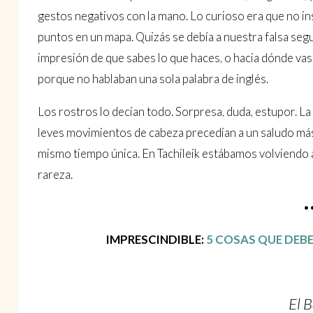
gestos negativos con la mano. Lo curioso era que no in
puntos en un mapa. Quizás se debía a nuestra falsa segur
impresión de que sabes lo que haces, o hacia dónde vas
porque no hablaban una sola palabra de inglés.
Los rostros lo decían todo. Sorpresa, duda, estupor. L
leves movimientos de cabeza precedían a un saludo más 
mismo tiempo única. En Tachileik estábamos volviendo 
rareza.
•
IMPRESCINDIBLE:
5 COSAS QUE DEBE
El 