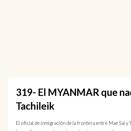
319- El MYANMAR que nadie
Tachileik
El oficial de inmigración de la frontera entre Mae Sai y 