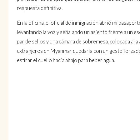
respuesta definitiva.
En la oficina, el oficial de inmigración abrió mi pasapor
levantando la voz y señalando un asiento frente a un es
par de sellos y una cámara de sobremesa, colocada a la a
extranjeros en Myanmar quedaría con un gesto forzado, 
estirar el cuello hacia abajo para beber agua.