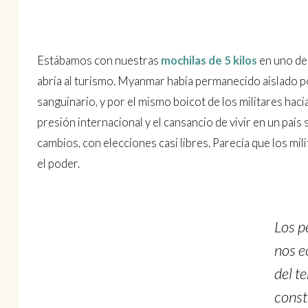
Estábamos con nuestras
mochilas de 5 kilos
en uno de 
abría al turismo. Myanmar había permanecido aislado p
sanguinario, y por el mismo boicot de los militares hac
presión internacional y el cansancio de vivir en un país 
cambios, con elecciones casi libres. Parecía que los mi
el poder.
Los p
nos e
del t
const