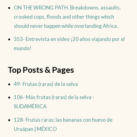
ON THE WRONG PATH. Breakdowns, assaults,
crooked cops, floods and other things which
should never happen while overlanding Africa.
353- Entrevista en video ¡20 años viajando por el
mundo!
Top Posts & Pages
49- Frutas (raras) de la selva
106- Más frutas (raras) de la selva -
SUDAMÉRICA
128- Frutas raras: las bananas con hueso de
Uruápan | MÉXICO