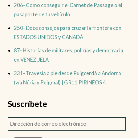
206- Como conseguir el Carnet de Passage o el
pasaporte de tu vehículo
250- Doce consejos para cruzar la frontera con
ESTADOS UNIDOS y CANADÁ
87- Historias de militares, policías y democracia
en VENEZUELA
331- Travesía a pie desde Puigcerdà a Andorra
(vía Núria y Puigmal) | GR11 PIRINEOS 4
Suscríbete