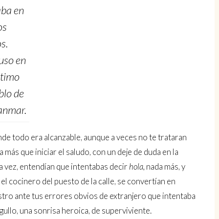
aba en
os
s.
uso en
ltimo
blo de
nmar.
onde todo era alcanzable, aunque a veces no te trataran
más que iniciar el saludo, con un deje de duda en la
ra vez, entendían que intentabas decir
hola,
nada más, y
el cocinero del puesto de la calle, se convertían en
stro ante tus errores obvios de extranjero que intentaba
ullo, una sonrisa heroica, de superviviente.