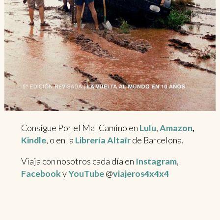
Consigue Por el Mal Camino en
Lulu
,
Amazon
,
Kindle
, o en la
Librería Altaïr
de Barcelona.
Viaja con nosotros cada día en
Instagram
,
Facebook
y
YouTube
@
viajeros4x4x4