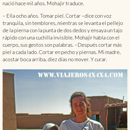
nació hace mil años. Mohajir traduce.
– Ella ocho años. Tomar piel. Cortar –dice con voz
tranquila, sin temblores, mientras se levanta el pellejo
de la pierna con la punta de dos dedos y ensaya un tajo
rápido con una cuchilla invisible. Mohajir habla con el
cuerpo, sus gestos son palabras. –Después cortar más
piel a cada lado. Cortar en pecho y piernas. Mi madre,
acostar boca arriba, diez días no mover. Y curar.