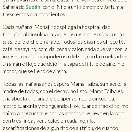
Sahara de
Sudán
, con el Nilo a un kilómetro y Jartum a
trescientos o cuatrocientos.
Cada mañana, Mohajir despliega la hospitalidad
tradicional musulmana, aquel recuerdo de
mi casa es tu
casa,
pero dicho en árabe. Todos los días nos ofrece té,
café, desayuno, comida, cena y calor, nada que ver con la
inmisericordia todopoderosa del sol, con la crueldad de
un amarre flojo que dejó ir la tapa del filtro de aire. Y el
motor, que se llenó de arena.
Todas las mañanas nos espera Mama Taiba, su madre, la
madre de todos, con el desayuno listo. Mama Taiba es
una abuela entrañable de apenas metro cincuenta,
metro cuarenta y menguando. Hoy, cuando trae el té, me
animo a preguntarle por las marcas que lleva en la cara.
Son tres líneas verticales en cada mejilla,
escarificaciones de algún rito de su tribu, de cuando