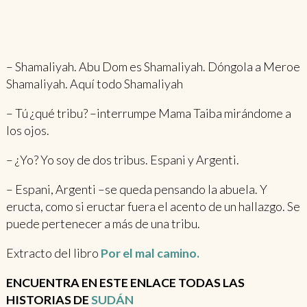
– Shamaliyah. Abu Dom es Shamaliyah. Dóngola a Meroe
Shamaliyah. Aquí todo Shamaliyah
– Tú ¿qué tribu? –interrumpe Mama Taiba mirándome a
los ojos.
– ¿Yo? Yo soy de dos tribus. Espani y Argenti.
– Espani, Argenti –se queda pensando la abuela. Y
eructa, como si eructar fuera el acento de un hallazgo. Se
puede pertenecer a más de una tribu.
Extracto del libro
Por el mal camino.
ENCUENTRA EN ESTE ENLACE TODAS LAS
HISTORIAS DE
SUDÁN