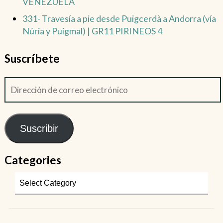
VENEZUELA
331- Travesía a pie desde Puigcerdà a Andorra (vía
Núria y Puigmal) | GR11 PIRINEOS 4
Suscríbete
Suscribir
Categories