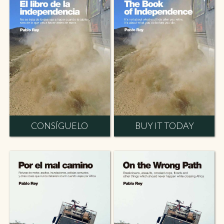
CONSÍGUELO
BUY IT TODAY