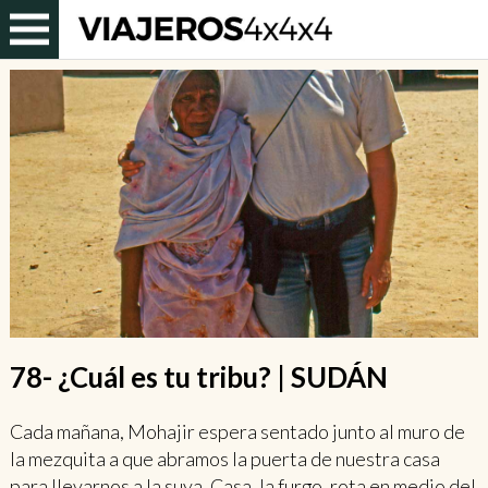
78- ¿Cuál es tu tribu? | SUDÁN
Cada mañana, Mohajir espera sentado junto al muro de
la mezquita a que abramos la puerta de nuestra casa
para llevarnos a la suya. Casa, la furgo, rota en medio del