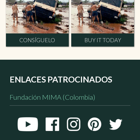
CONSÍGUELO
BUY IT TODAY
ENLACES PATROCINADOS
Fundación MIMA (Colombia)