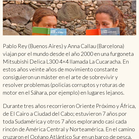
Pablo Rey (Buenos Aires) y Anna Callau (Barcelona)
viajan por el mundo desde el año 2000 en una furgoneta
Mitsubishi Delica L300 4×4 llamada La Cucaracha. En
estos años veinte años de movimiento constante
consiguieron un máster en el arte de sobrevivir y
resolver problemas (policías corruptos y roturas de
motor en el Sáhara, por ejemplo) en lugares lejanos.
Durante tres años recorrieron Oriente Próximo y África,
de El Cairo a Ciudad del Cabo; estuvieron 7 años por
toda Sudamérica y otros 7 años explorando casi cada
rincón de América Central y Norteamérica. En el camino
cruzaron el Océano Atlántico Sur en un barco de pesca,