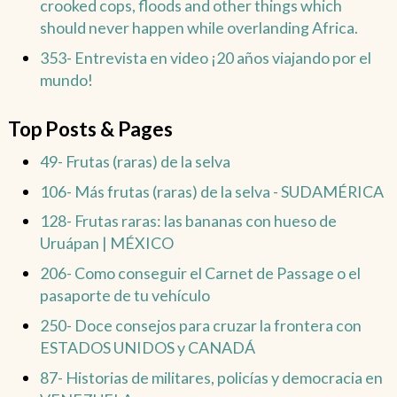
crooked cops, floods and other things which
should never happen while overlanding Africa.
353- Entrevista en video ¡20 años viajando por el
mundo!
Top Posts & Pages
49- Frutas (raras) de la selva
106- Más frutas (raras) de la selva - SUDAMÉRICA
128- Frutas raras: las bananas con hueso de
Uruápan | MÉXICO
206- Como conseguir el Carnet de Passage o el
pasaporte de tu vehículo
250- Doce consejos para cruzar la frontera con
ESTADOS UNIDOS y CANADÁ
87- Historias de militares, policías y democracia en