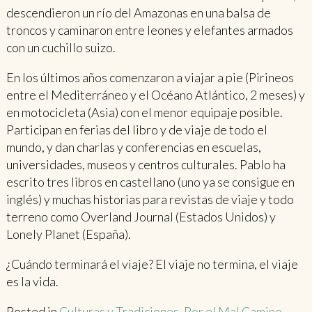
descendieron un río del Amazonas en una balsa de
troncos y caminaron entre leones y elefantes armados
con un cuchillo suizo.
En los últimos años comenzaron a viajar a pie (Pirineos
entre el Mediterráneo y el Océano Atlántico, 2 meses) y
en motocicleta (Asia) con el menor equipaje posible.
Participan en ferias del libro y de viaje de todo el
mundo, y dan charlas y conferencias en escuelas,
universidades, museos y centros culturales. Pablo ha
escrito tres libros en castellano (uno ya se consigue en
inglés) y muchas historias para revistas de viaje y todo
terreno como Overland Journal (Estados Unidos) y
Lonely Planet (España).
¿Cuándo terminará el viaje? El viaje no termina, el viaje
es la vida.
Posted in
Culturas y Tradiciones
,
Por el Mal Camino
,