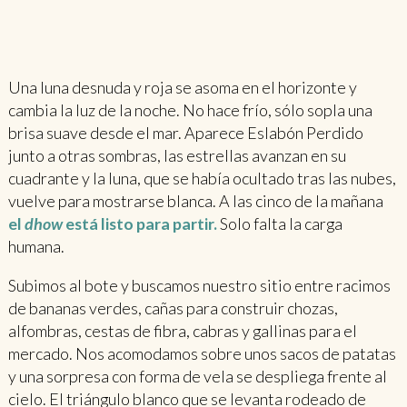
Una luna desnuda y roja se asoma en el horizonte y
cambia la luz de la noche. No hace frío, sólo sopla una
brisa suave desde el mar. Aparece Eslabón Perdido
junto a otras sombras, las estrellas avanzan en su
cuadrante y la luna, que se había ocultado tras las nubes,
vuelve para mostrarse blanca. A las cinco de la mañana
el
dhow
está listo para partir.
Solo falta la carga
humana.
Subimos al bote y buscamos nuestro sitio entre racimos
de bananas verdes, cañas para construir chozas,
alfombras, cestas de fibra, cabras y gallinas para el
mercado. Nos acomodamos sobre unos sacos de patatas
y una sorpresa con forma de vela se despliega frente al
cielo. El triángulo blanco que se levanta rodeado de