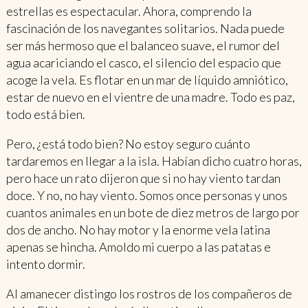
estrellas es espectacular. Ahora, comprendo la
fascinación de los navegantes solitarios. Nada puede
ser más hermoso que el balanceo suave, el rumor del
agua acariciando el casco, el silencio del espacio que
acoge la vela. Es flotar en un mar de líquido amniótico,
estar de nuevo en el vientre de una madre. Todo es paz,
todo está bien.
Pero, ¿está todo bien? No estoy seguro cuánto
tardaremos en llegar a la isla. Habían dicho cuatro horas,
pero hace un rato dijeron que si no hay viento tardan
doce. Y no, no hay viento. Somos once personas y unos
cuantos animales en un bote de diez metros de largo por
dos de ancho. No hay motor y la enorme vela latina
apenas se hincha. Amoldo mi cuerpo a las patatas e
intento dormir.
Al amanecer distingo los rostros de los compañeros de