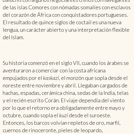
de las islas Comores con nómadas somalíes con esclavos
del corazón de África con conquistadores portugueses.
El resultado de quince siglos de coctail es una nueva
lengua, un carácter abierto y una interpretación flexible
del Islam.
Su historia comenzó en el siglo VII, cuando los árabes se
aventuraron a comerciar con la costa africana
empujados por el
kaskazi
, el monzón que sopla desde el
noreste entre noviembre y abril. Llegaban cargados de
hachas, espadas, cerámica china, sedas de la India, telas
y el recién escrito Corán. El viaje dependía del viento
por lo que el retorno era obligadamente entre mayo y
octubre, cuando sopla el
kuzi
desde el suroeste.
Entonces, los barcos volvían repletos de oro, marfil,
cuernos de rinoceronte, pieles de leopardo,