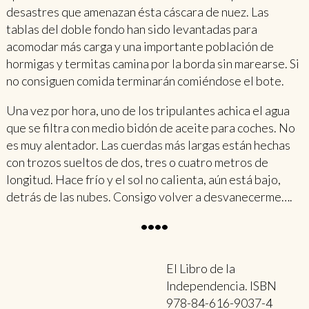
desastres que amenazan ésta cáscara de nuez. Las
tablas del doble fondo han sido levantadas para
acomodar más carga y una importante población de
hormigas y termitas camina por la borda sin marearse. Si
no consiguen comida terminarán comiéndose el bote.
Una vez por hora, uno de los tripulantes achica el agua
que se filtra con medio bidón de aceite para coches. No
es muy alentador. Las cuerdas más largas están hechas
con trozos sueltos de dos, tres o cuatro metros de
longitud. Hace frío y el sol no calienta, aún está bajo,
detrás de las nubes. Consigo volver a desvanecerme….
••••
El Libro de la
Independencia. ISBN
978-84-616-9037-4