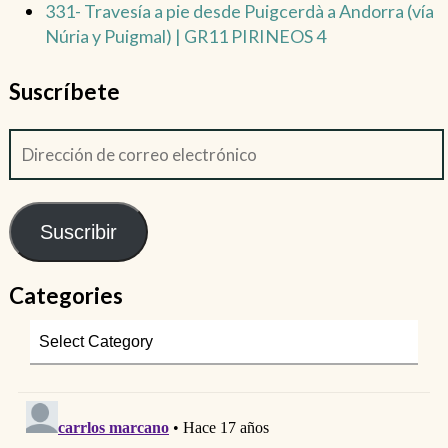
331- Travesía a pie desde Puigcerdà a Andorra (vía
Núria y Puigmal) | GR11 PIRINEOS 4
Suscríbete
Suscribir
Categories