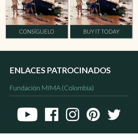
CONSÍGUELO
BUY IT TODAY
ENLACES PATROCINADOS
Fundación MIMA (Colombia)