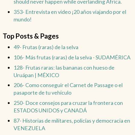
should never happen while overlanding Africa.
353- Entrevista en video ¡20 años viajando por el
mundo!
Top Posts & Pages
49- Frutas (raras) de la selva
106- Más frutas (raras) de la selva - SUDAMÉRICA
128- Frutas raras: las bananas con hueso de
Uruápan | MÉXICO
206- Como conseguir el Carnet de Passage o el
pasaporte de tu vehículo
250- Doce consejos para cruzar la frontera con
ESTADOS UNIDOS y CANADÁ
87- Historias de militares, policías y democracia en
VENEZUELA