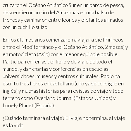
cruzaron el Océano Atlántico Sur en un barco de pesca,
descendieron un río del Amazonas en una balsa de
troncos y caminaron entre leones y elefantes armados
con un cuchillo suizo.
En los últimos años comenzaron a viajar a pie (Pirineos
entre el Mediterráneo y el Océano Atlántico, 2 meses) y
en motocicleta (Asia) con el menor equipaje posible.
Participan en ferias del libro y de viaje de todo el
mundo, y dan charlas y conferencias en escuelas,
universidades, museos y centros culturales. Pablo ha
escrito tres libros en castellano (uno ya se consigue en
inglés) y muchas historias para revistas de viaje y todo
terreno como Overland Journal (Estados Unidos) y
Lonely Planet (España).
¿Cuándo terminará el viaje? El viaje no termina, el viaje
es la vida.