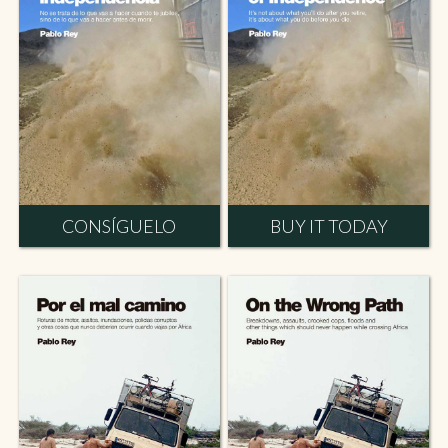
CONSÍGUELO
BUY IT TODAY