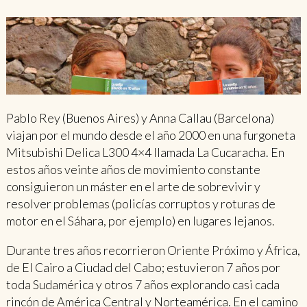
Pablo Rey (Buenos Aires) y Anna Callau (Barcelona)
viajan por el mundo desde el año 2000 en una furgoneta
Mitsubishi Delica L300 4×4 llamada La Cucaracha. En
estos años veinte años de movimiento constante
consiguieron un máster en el arte de sobrevivir y
resolver problemas (policías corruptos y roturas de
motor en el Sáhara, por ejemplo) en lugares lejanos.
Durante tres años recorrieron Oriente Próximo y África,
de El Cairo a Ciudad del Cabo; estuvieron 7 años por
toda Sudamérica y otros 7 años explorando casi cada
rincón de América Central y Norteamérica. En el camino