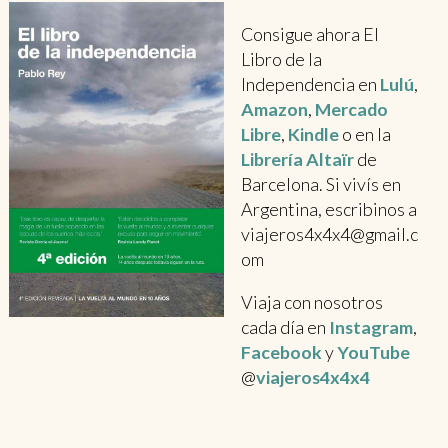
Consigue ahora El
Libro de la
Independencia en
Lulú
,
Amazon
,
Mercado
Libre
,
Kindle
o en la
Librería Altaïr
de
Barcelona. Si vivís en
Argentina, escribinos a
viajeros4x4x4@gmail.c
om
Viaja con nosotros
cada día en
Instagram
,
Facebook
y
YouTube
@
viajeros4x4x4