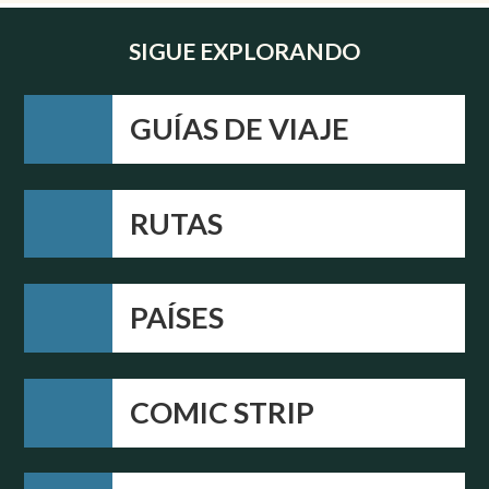
SIGUE EXPLORANDO
GUÍAS DE VIAJE
RUTAS
PAÍSES
COMIC STRIP