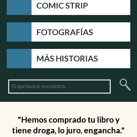
COMIC STRIP
FOTOGRAFÍAS
MÁS HISTORIAS
"I've been reading your stories
for 2 hours and can't stop."