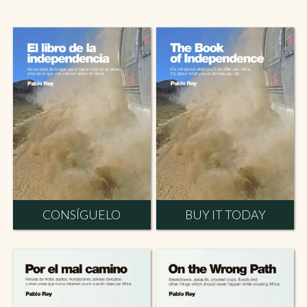
CONSÍGUELO
BUY IT TODAY