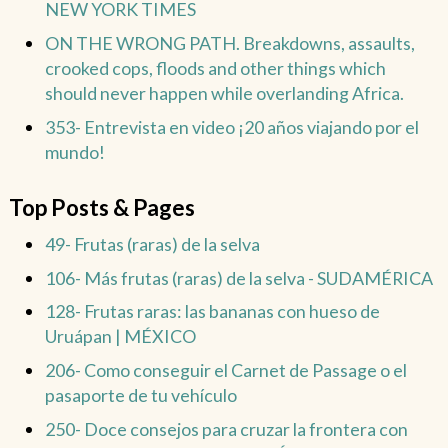
NEW YORK TIMES
ON THE WRONG PATH. Breakdowns, assaults,
crooked cops, floods and other things which
should never happen while overlanding Africa.
353- Entrevista en video ¡20 años viajando por el
mundo!
Top Posts & Pages
49- Frutas (raras) de la selva
106- Más frutas (raras) de la selva - SUDAMÉRICA
128- Frutas raras: las bananas con hueso de
Uruápan | MÉXICO
206- Como conseguir el Carnet de Passage o el
pasaporte de tu vehículo
250- Doce consejos para cruzar la frontera con