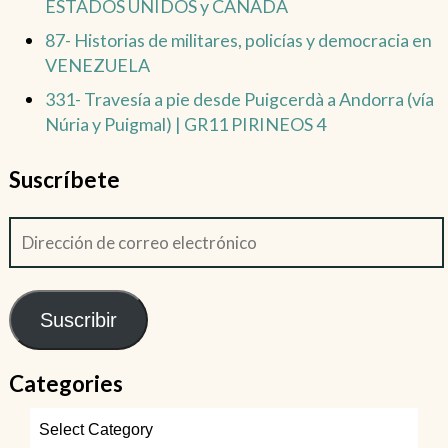
ESTADOS UNIDOS y CANADÁ
87- Historias de militares, policías y democracia en
VENEZUELA
331- Travesía a pie desde Puigcerdà a Andorra (vía
Núria y Puigmal) | GR11 PIRINEOS 4
Suscríbete
Suscribir
Categories