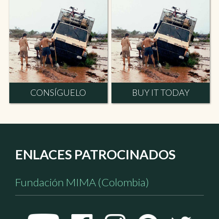
CONSÍGUELO
BUY IT TODAY
ENLACES PATROCINADOS
Fundación MIMA (Colombia)