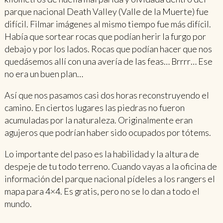
parque nacional Death Valley (Valle de la Muerte) fue
difícil. Filmar imágenes al mismo tiempo fue más difícil.
Había que sortear rocas que podían herir la furgo por
debajo y por los lados. Rocas que podían hacer que nos
quedásemos allí con una avería de las feas… Brrrr… Ese
no era un buen plan…
Así que nos pasamos casi dos horas reconstruyendo el
camino. En ciertos lugares las piedras no fueron
acumuladas por la naturaleza. Originalmente eran
agujeros que podrían haber sido ocupados por tótems.
Lo importante del paso es la habilidad y la altura de
despeje de tu todo terreno. Cuando vayas a la oficina de
información del parque nacional pídeles a los rangers el
mapa para 4×4. Es gratis, pero no se lo dan a todo el
mundo.