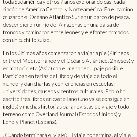
toda Sudamérica y otros 7 años explorando casi cada
rincón de América Central y Norteamérica. En el camino
cruzaron el Océano Atlántico Sur en un barco de pesca,
descendieron un río del Amazonas en una balsa de
troncos y caminaron entre leones y elefantes armados
con un cuchillo suizo.
En los últimos años comenzaron a viajar a pie (Pirineos
entre el Mediterráneo y el Océano Atlántico, 2 meses) y
en motocicleta (Asia) con el menor equipaje posible.
Participan en ferias del libro y de viaje de todo el
mundo, y dan charlas y conferencias en escuelas,
universidades, museos y centros culturales. Pablo ha
escrito tres libros en castellano (uno ya se consigue en
inglés) y muchas historias para revistas de viaje y todo
terreno como Overland Journal (Estados Unidos) y
Lonely Planet (España).
¿Cuándo terminará el viaje? El viaje no termina, el viaje