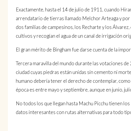
Exactamente, hasta el 14 de julio de 1911, cuando Hira
arrendatario de tierras llamado Melchor Arteaga y por un
dos familias de campesinos, los Recharte y los Álvarez
cultivos y recogían el agua de un canal de irrigación ori
El gran mérito de Bingham fue darse cuenta de la importa
Tercera maravilla del mundo durante las votaciones de 2
ciudad cuyas piedras están unidas sin cemento ni morter
humano debería tener el derecho de contemplar, como P
época es entre mayo y septiembre, aunque en junio, jul
No todos los que llegan hasta Machu Picchu tienen los 
datos interesantes con rutas alternativas para todo tipo