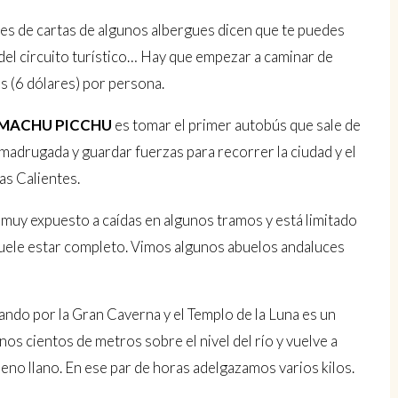
res de cartas de algunos albergues dicen que te puedes
del circuito turístico… Hay que empezar a caminar de
s (6 dólares) por persona.
 MACHU PICCHU
es tomar el primer autobús que sale de
madrugada y guardar fuerzas para recorrer la ciudad y el
as Calientes.
 muy expuesto a caídas en algunos tramos y está limitado
a suele estar completo. Vimos algunos abuelos andaluces
ndo por la Gran Caverna y el Templo de la Luna es un
s cientos de metros sobre el nivel del río y vuelve a
eno llano. En ese par de horas adelgazamos varios kilos.