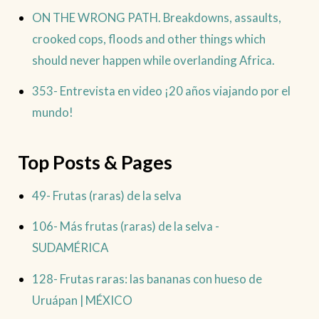
ON THE WRONG PATH. Breakdowns, assaults,
crooked cops, floods and other things which
should never happen while overlanding Africa.
353- Entrevista en video ¡20 años viajando por el
mundo!
Top Posts & Pages
49- Frutas (raras) de la selva
106- Más frutas (raras) de la selva -
SUDAMÉRICA
128- Frutas raras: las bananas con hueso de
Uruápan | MÉXICO