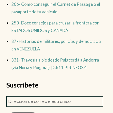
206- Como conseguir el Carnet de Passage o el
pasaporte de tu vehículo
250- Doce consejos para cruzar la frontera con
ESTADOS UNIDOS y CANADÁ
87- Historias de militares, policías y democracia
en VENEZUELA
331- Travesía a pie desde Puigcerdà a Andorra
(vía Núria y Puigmal) | GR11 PIRINEOS 4
Suscríbete