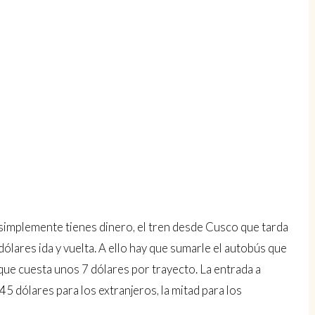
 simplemente tienes dinero, el tren desde Cusco que tarda
ólares ida y vuelta. A ello hay que sumarle el autobús que
 que cuesta unos 7 dólares por trayecto. La entrada a
 dólares para los extranjeros, la mitad para los