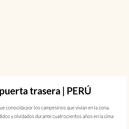
puerta trasera | PERÚ
ue conocida por los campesinos que vivían en la zona.
didos y olvidados durante cuatrocientos años en la cima