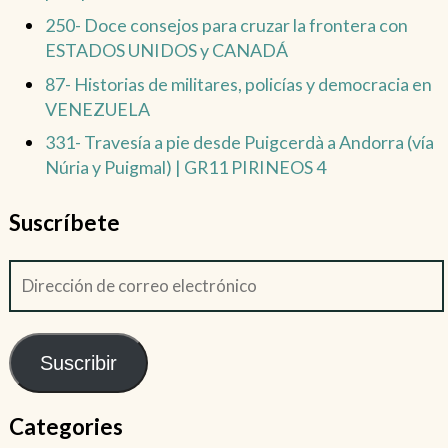
250- Doce consejos para cruzar la frontera con
ESTADOS UNIDOS y CANADÁ
87- Historias de militares, policías y democracia en
VENEZUELA
331- Travesía a pie desde Puigcerdà a Andorra (vía
Núria y Puigmal) | GR11 PIRINEOS 4
Suscríbete
Suscribir
Categories