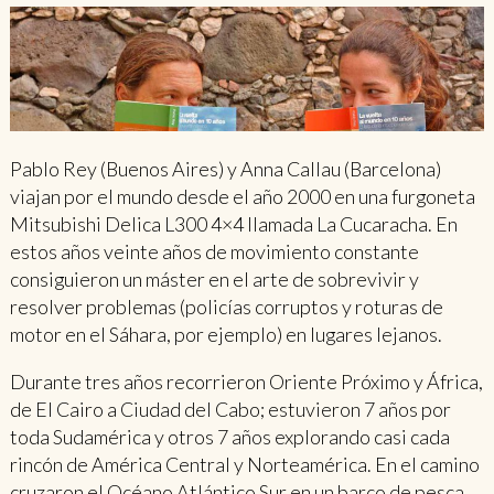
Pablo Rey (Buenos Aires) y Anna Callau (Barcelona)
viajan por el mundo desde el año 2000 en una furgoneta
Mitsubishi Delica L300 4×4 llamada La Cucaracha. En
estos años veinte años de movimiento constante
consiguieron un máster en el arte de sobrevivir y
resolver problemas (policías corruptos y roturas de
motor en el Sáhara, por ejemplo) en lugares lejanos.
Durante tres años recorrieron Oriente Próximo y África,
de El Cairo a Ciudad del Cabo; estuvieron 7 años por
toda Sudamérica y otros 7 años explorando casi cada
rincón de América Central y Norteamérica. En el camino
cruzaron el Océano Atlántico Sur en un barco de pesca,