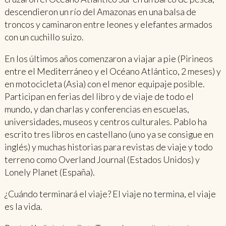
descendieron un río del Amazonas en una balsa de
troncos y caminaron entre leones y elefantes armados
con un cuchillo suizo.
En los últimos años comenzaron a viajar a pie (Pirineos
entre el Mediterráneo y el Océano Atlántico, 2 meses) y
en motocicleta (Asia) con el menor equipaje posible.
Participan en ferias del libro y de viaje de todo el
mundo, y dan charlas y conferencias en escuelas,
universidades, museos y centros culturales. Pablo ha
escrito tres libros en castellano (uno ya se consigue en
inglés) y muchas historias para revistas de viaje y todo
terreno como Overland Journal (Estados Unidos) y
Lonely Planet (España).
¿Cuándo terminará el viaje? El viaje no termina, el viaje
es la vida.