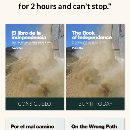
for 2 hours and can't stop."
CONSÍGUELO
BUY IT TODAY