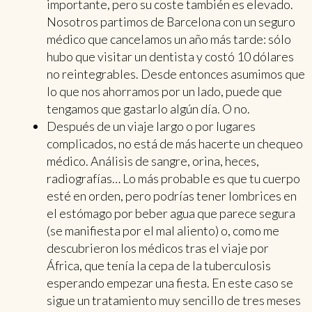
importante, pero su coste también es elevado.
Nosotros partimos de Barcelona con un seguro
médico que cancelamos un año más tarde: sólo
hubo que visitar un dentista y costó 10 dólares
no reintegrables. Desde entonces asumimos que
lo que nos ahorramos por un lado, puede que
tengamos que gastarlo algún día. O no.
Después de un viaje largo o por lugares
complicados, no está de más hacerte un chequeo
médico. Análisis de sangre, orina, heces,
radiografías… Lo más probable es que tu cuerpo
esté en orden, pero podrías tener lombrices en
el estómago por beber agua que parece segura
(se manifiesta por el mal aliento) o, como me
descubrieron los médicos tras el viaje por
África, que tenía la cepa de la tuberculosis
esperando empezar una fiesta. En este caso se
sigue un tratamiento muy sencillo de tres meses