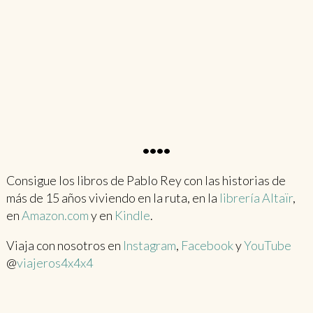
••••
Consigue los libros de Pablo Rey con las historias de
más de 15 años viviendo en la ruta, en la
librería Altaïr
,
en
Amazon.com
y en
Kindle
.
Viaja con nosotros en
Instagram
,
Facebook
y
YouTube
@
viajeros4x4x4