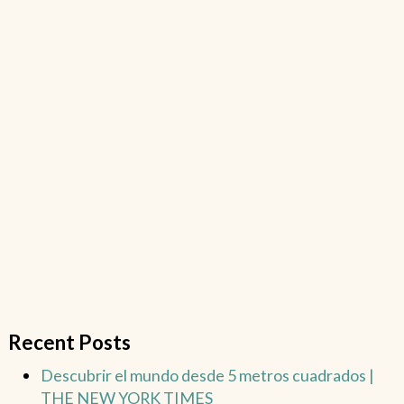
Recent Posts
Descubrir el mundo desde 5 metros cuadrados |
THE NEW YORK TIMES