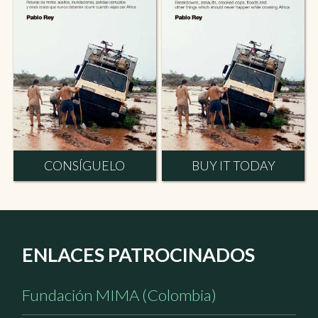
CONSÍGUELO
BUY IT TODAY
ENLACES PATROCINADOS
Fundación MIMA (Colombia)