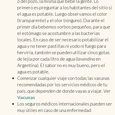
o del pozo, la misma que bebe la gente. Lo
primero es preguntar a los habitantes del sitio si
el agua es potable. Luego observamos el color
(transparente) y el olor (ninguno). Durante el
primer día bebemos sorbos pequeños, para que
el estómago se acostumbre a las bacterias
locales. En caso de ser necesario potabilizar el
agua y no tener pastillas ni yodo ni fuego para
hervirla, también se pueden utilizar cinco gotas
de lejía por cada litro de agua (
lavandina
en
Argentina). El sabor no es muy bueno, pero el
agua es potable.
Comenzar cualquier viaje con todas las vacunas
recomendadas por los servicios médicos de tu
país, que dependen de donde vayas a viajar. Ver
Vacunas
Los seguros médicos internacionales pueden ser
muy útiles en caso de una enfermedad