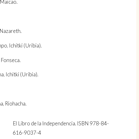
Maicao.
Nazareth.
Ichitki (Uribia).
Fonseca.
chitki (Uribia).
, Riohacha.
El Libro de la Independencia. ISBN 978-84-
616-9037-4