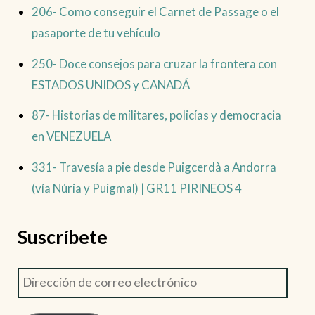
206- Como conseguir el Carnet de Passage o el
pasaporte de tu vehículo
250- Doce consejos para cruzar la frontera con
ESTADOS UNIDOS y CANADÁ
87- Historias de militares, policías y democracia
en VENEZUELA
331- Travesía a pie desde Puigcerdà a Andorra
(vía Núria y Puigmal) | GR11 PIRINEOS 4
Suscríbete