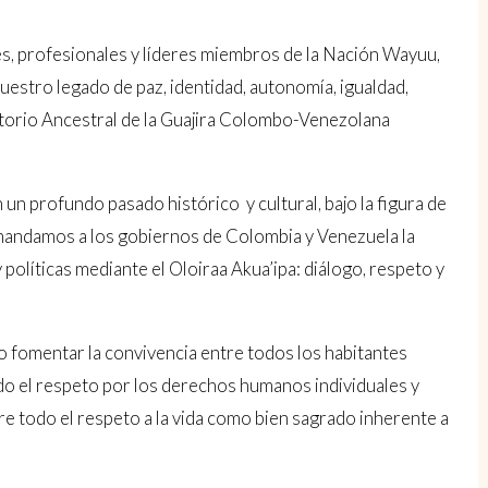
, profesionales y líderes miembros de la Nación Wayuu,
uestro legado de paz, identidad, autonomía, igualdad,
ritorio Ancestral de la Guajira Colombo-Venezolana
n profundo pasado histórico y cultural, bajo la figura de
mandamos a los gobiernos de Colombia y Venezuela la
políticas mediante el Oloiraa Akua’ipa: diálogo, respeto y
 fomentar la convivencia entre todos los habitantes
o el respeto por los derechos humanos individuales y
re todo el respeto a la vida como bien sagrado inherente a