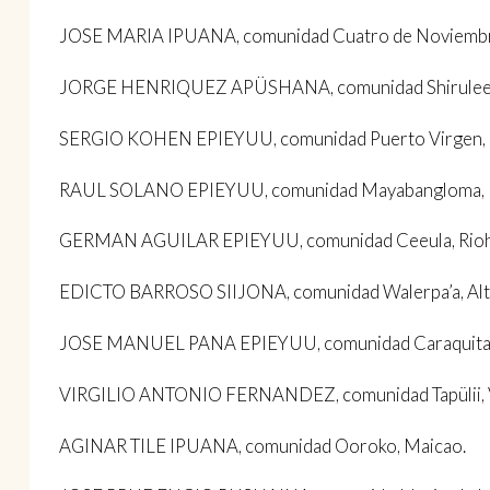
JOSE MARIA IPUANA, comunidad Cuatro de Noviembre
JORGE HENRIQUEZ APÜSHANA, comunidad Shiruleema, 
SERGIO KOHEN EPIEYUU, comunidad Puerto Virgen, Ich
RAUL SOLANO EPIEYUU, comunidad Mayabangloma, 
GERMAN AGUILAR EPIEYUU, comunidad Ceeula, Rioh
EDICTO BARROSO SIIJONA, comunidad Walerpa’a, Alta
JOSE MANUEL PANA EPIEYUU, comunidad Caraquita, 
VIRGILIO ANTONIO FERNANDEZ, comunidad Tapülii, 
AGINAR TILE IPUANA, comunidad Ooroko, Maicao.