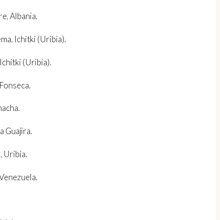
, Albania.
Ichitki (Uribia).
itki (Uribia).
Fonseca.
acha.
 Guajira.
Uribia.
Venezuela.