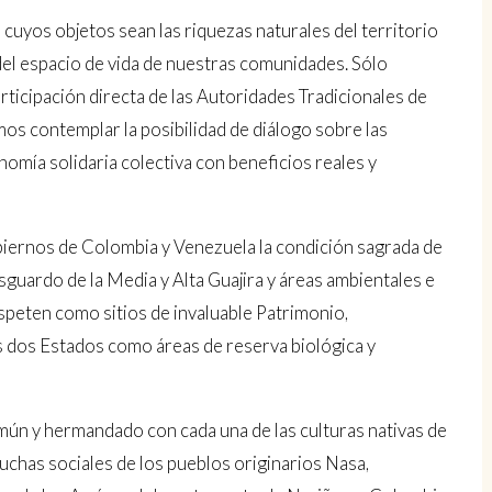
yos objetos sean las riquezas naturales del territorio
l del espacio de vida de nuestras comunidades. Sólo
articipación directa de las Autoridades Tradicionales de
os contemplar la posibilidad de diálogo sobre las
mía solidaria colectiva con beneficios reales y
iernos de Colombia y Venezuela la condición sagrada de
sguardo de la Media y Alta Guajira y áreas ambientales e
espeten como sitios de invaluable Patrimonio,
os dos Estados como áreas de reserva biológica y
ún y hermandado con cada una de las culturas nativas de
uchas sociales de los pueblos originarios Nasa,