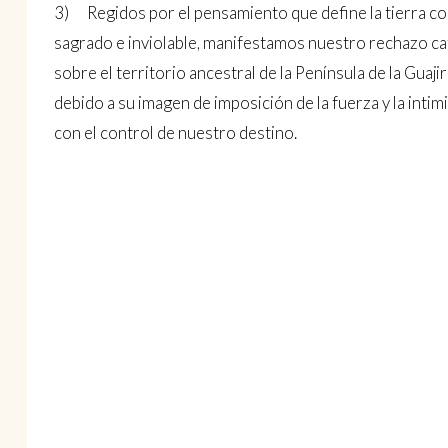
3) Regidos por el pensamiento que define la tierra co
sagrado e inviolable, manifestamos nuestro rechazo ca
sobre el territorio ancestral de la Península de la Guaji
debido a su imagen de imposición de la fuerza y la inti
con el control de nuestro destino.