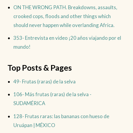
ON THE WRONG PATH. Breakdowns, assaults,
crooked cops, floods and other things which
should never happen while overlanding Africa.
353- Entrevista en video ¡20 años viajando por el
mundo!
Top Posts & Pages
49- Frutas (raras) de la selva
106- Más frutas (raras) de la selva -
SUDAMÉRICA
128- Frutas raras: las bananas con hueso de
Uruápan | MÉXICO