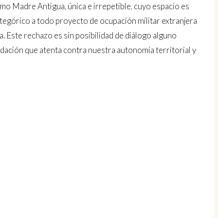
mo Madre Antigua, única e irrepetible, cuyo espacio es
tegórico a todo proyecto de ocupación militar extranjera
ra. Este rechazo es sin posibilidad de diálogo alguno
midación que atenta contra nuestra autonomía territorial y