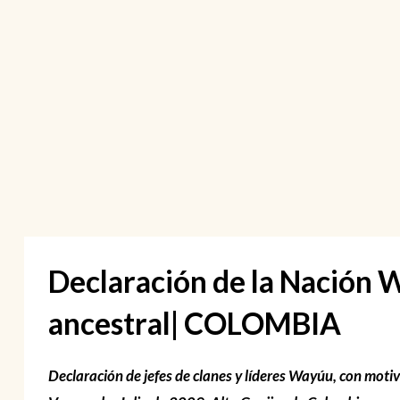
Declaración de la Nación W
ancestral| COLOMBIA
Declaración de jefes de clanes y líderes Wayúu, con moti