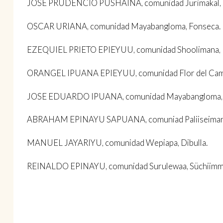
JOSE PRUDENCIO PUSHAINA, comunidad Jurimakal, 
OSCAR URIANA, comunidad Mayabangloma, Fonseca.
EZEQUIEL PRIETO EPIEYUU, comunidad Shoolimana, 
ORANGEL IPUANA EPIEYUU, comunidad Flor del Campo, 
JOSE EDUARDO IPUANA, comunidad Mayabangloma, 
ABRAHAM EPINAYU SAPUANA, comuniad Paliiseimana, I
MANUEL JAYARIYU, comunidad Wepiapa, Dibulla.
REINALDO EPINAYU, comunidad Surulewaa, Süchiimma