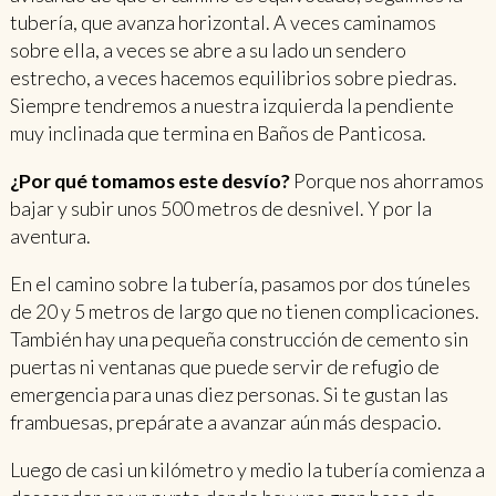
tubería, que avanza horizontal. A veces caminamos
sobre ella, a veces se abre a su lado un sendero
estrecho, a veces hacemos equilibrios sobre piedras.
Siempre tendremos a nuestra izquierda la pendiente
muy inclinada que termina en Baños de Panticosa.
¿Por qué tomamos este desvío?
Porque nos ahorramos
bajar y subir unos 500 metros de desnivel. Y por la
aventura.
En el camino sobre la tubería, pasamos por dos túneles
de 20 y 5 metros de largo que no tienen complicaciones.
También hay una pequeña construcción de cemento sin
puertas ni ventanas que puede servir de refugio de
emergencia para unas diez personas. Si te gustan las
frambuesas, prepárate a avanzar aún más despacio.
Luego de casi un kilómetro y medio la tubería comienza a