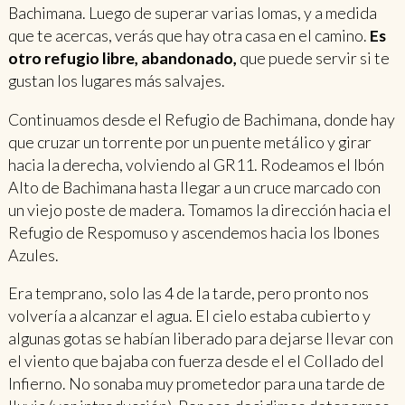
Bachimana. Luego de superar varias lomas, y a medida
que te acercas, verás que hay otra casa en el camino.
Es
otro refugio libre, abandonado,
que puede servir si te
gustan los lugares más salvajes.
Continuamos desde el Refugio de Bachimana, donde hay
que cruzar un torrente por un puente metálico y girar
hacia la derecha, volviendo al GR11. Rodeamos el Ibón
Alto de Bachimana hasta llegar a un cruce marcado con
un viejo poste de madera. Tomamos la dirección hacia el
Refugio de Respomuso y ascendemos hacia los Ibones
Azules.
Era temprano, solo las 4 de la tarde, pero pronto nos
volvería a alcanzar el agua. El cielo estaba cubierto y
algunas gotas se habían liberado para dejarse llevar con
el viento que bajaba con fuerza desde el el Collado del
Infierno. No sonaba muy prometedor para una tarde de