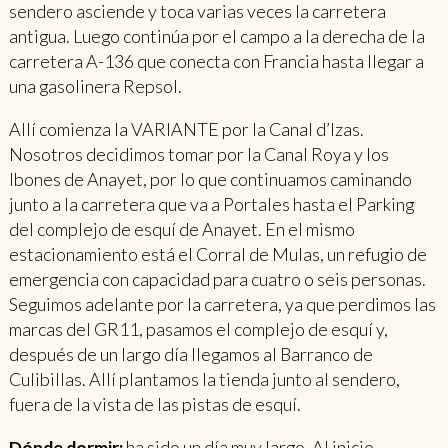
sendero asciende y toca varias veces la carretera
antigua. Luego continúa por el campo a la derecha de la
carretera A-136 que conecta con Francia hasta llegar a
una gasolinera Repsol.
Allí comienza la VARIANTE por la Canal d’Izas.
Nosotros decidimos tomar por la Canal Roya y los
Ibones de Anayet, por lo que continuamos caminando
junto a la carretera que va a Portales hasta el Parking
del complejo de esquí de Anayet. En el mismo
estacionamiento está el Corral de Mulas, un refugio de
emergencia con capacidad para cuatro o seis personas.
Seguimos adelante por la carretera, ya que perdimos las
marcas del GR11, pasamos el complejo de esquí y,
después de un largo día llegamos al Barranco de
Culibillas. Allí plantamos la tienda junto al sendero,
fuera de la vista de las pistas de esquí.
Dónde dormir:
ha sido un día muy largo. Al inicio