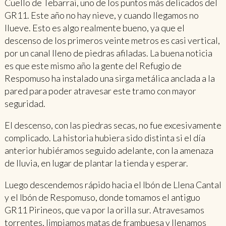
Cuello de Tebarrai, uno de los puntos más delicados del
GR11. Este año no hay nieve, y cuando llegamos no
llueve. Esto es algo realmente bueno, ya que el
descenso de los primeros veinte metros es casi vertical,
por un canal lleno de piedras afiladas. La buena noticia
es que este mismo año la gente del Refugio de
Respomuso ha instalado una sirga metálica anclada a la
pared para poder atravesar este tramo con mayor
seguridad.
El descenso, con las piedras secas, no fue excesivamente
complicado. La historia hubiera sido distinta si el día
anterior hubiéramos seguido adelante, con la amenaza
de lluvia, en lugar de plantar la tienda y esperar.
Luego descendemos rápido hacia el Ibón de Llena Cantal
y el Ibón de Respomuso, donde tomamos el antiguo
GR11 Pirineos, que va por la orilla sur. Atravesamos
torrentes, limpiamos matas de frambuesa y llenamos