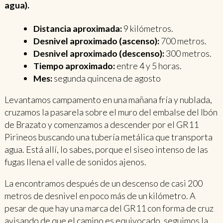
agua).
Distancia aproximada:
9 kilómetros.
Desnivel aproximado (ascenso):
700 metros.
Desnivel aproximado (descenso):
300 metros.
Tiempo aproximado:
entre 4 y 5 horas.
Mes:
segunda quincena de agosto
Levantamos campamento en una mañana fría y nublada,
cruzamos la pasarela sobre el muro del embalse del Ibón
de Brazato y comenzamos a descender por el GR11
Pirineos buscando una tubería metálica que transporta
agua. Está allí, lo sabes, porque el siseo intenso de las
fugas llena el valle de sonidos ajenos.
La encontramos después de un descenso de casi 200
metros de desnivel en poco más de un kilómetro. A
pesar de que hay una marca del GR11 con forma de cruz
avisando de que el camino es equivocado, seguimos la