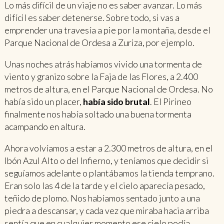
Lo más difícil de un viaje no es saber avanzar. Lo más
difícil es saber detenerse. Sobre todo, si vas a
emprender una travesía a pie por la montaña, desde el
Parque Nacional de Ordesa a Zuriza, por ejemplo.
Unas noches atrás habíamos vivido una tormenta de
viento y granizo sobre la Faja de las Flores, a 2.400
metros de altura, en el Parque Nacional de Ordesa. No
había sido un placer,
había sido brutal
. El Pirineo
finalmente nos había soltado una buena tormenta
acampando en altura.
Ahora volvíamos a estar a 2.300 metros de altura, en el
Ibón Azul Alto o del Infierno, y teníamos que decidir si
seguíamos adelante o plantábamos la tienda temprano.
Eran solo las 4 de la tarde y el cielo aparecía pesado,
teñido de plomo. Nos habíamos sentado junto a una
piedra a descansar, y cada vez que miraba hacia arriba
sentía que en cualquier momento ese cielo podía