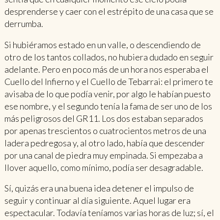
desprenderse y caer con el estrépito de una casa que se
derrumba.
Si hubiéramos estado en un valle, o descendiendo de
otro de los tantos collados, no hubiera dudado en seguir
adelante. Pero en poco más de un hora nos esperaba el
Cuello del Infierno y el Cuello de Tebarrai: el primero te
avisaba de lo que podía venir, por algo le habían puesto
ese nombre, y el segundo tenía la fama de ser uno de los
más peligrosos del GR11. Los dos estaban separados
por apenas trescientos o cuatrocientos metros de una
ladera pedregosa y, al otro lado, había que descender
por una canal de piedra muy empinada. Si empezaba a
llover aquello, como mínimo, podía ser desagradable.
Sí, quizás era una buena idea detener el impulso de
seguir y continuar al día siguiente. Aquel lugar era
espectacular. Todavía teníamos varias horas de luz; sí, el