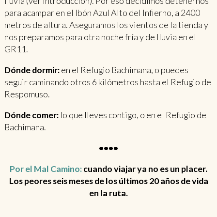
lluvia (ver introducción). Por eso decidimos detenernos
para acampar en el Ibón Azul Alto del Infierno, a 2400
metros de altura. Aseguramos los vientos de la tienda y
nos preparamos para otra noche fría y de lluvia en el
GR11.
Dónde dormir:
en el Refugio Bachimana, o puedes
seguir caminando otros 6 kilómetros hasta el Refugio de
Respomuso.
Dónde comer:
lo que lleves contigo, o en el Refugio de
Bachimana.
••••
Por el Mal Camino:
cuando viajar ya no es un placer.
Los peores seis meses de los últimos 20 años de vida
en la ruta.