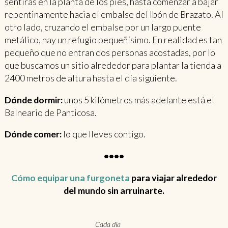
sentirás en la planta de los pies, hasta comenzar a bajar
repentinamente hacia el embalse del Ibón de Brazato. Al
otro lado, cruzando el embalse por un largo puente
metálico, hay un refugio pequeñísimo. En realidad es tan
pequeño que no entran dos personas acostadas, por lo
que buscamos un sitio alrededor para plantar la tienda a
2400 metros de altura hasta el día siguiente.
Dónde dormir:
unos 5 kilómetros más adelante está el
Balneario de Panticosa.
Dónde comer:
lo que lleves contigo.
••••
Cómo equipar una furgoneta
para viajar alrededor
del mundo sin arruinarte.
Cada día