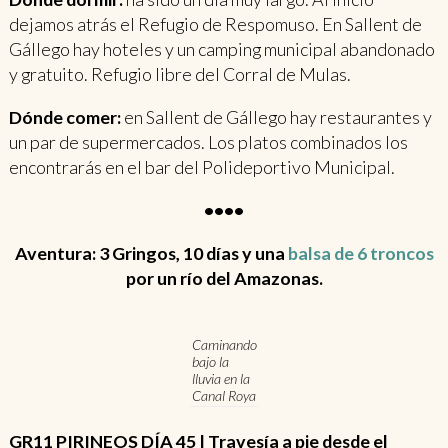
dejamos atrás el Refugio de Respomuso. En Sallent de
Gállego hay hoteles y un camping municipal abandonado
y gratuito. Refugio libre del Corral de Mulas.
Dónde comer:
en Sallent de Gállego hay restaurantes y
un par de supermercados. Los platos combinados los
encontrarás en el bar del Polideportivo Municipal.
••••
Aventura: 3 Gringos, 10 días y una
balsa de 6 troncos
por un río del Amazonas.
Caminando
bajo la
lluvia en la
Canal Roya
GR11 PIRINEOS DÍA 45 | Travesía a pie desde el