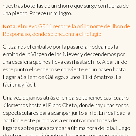
nuestras botellas de un chorro que surge con fuerza de
una piedra. Parece un milagro.
Nota:
el nuevo GR11 recorre la orilla norte del Ibón de
Respomuso, donde se encuentra el refugio.
Cruzamos el embalse por la pasarela, rodeamos la
ermita de la Virgen de las Nieves y descendemos por
una escalera que nos lleva casi hasta el río. A partir de
este punto el sendero se convierte en un paseo hasta
llegar a Sallent de Gállego, a unos 11 kilómetros. Es
fácil, muy fácil.
Una vez dejamos atrás el embalse tenemos casi cuatro
kilómetros hasta el Plano Cheto, donde hay unas zonas
espectaculares para acampar junto al río. En realidad, a
partir de este punto vas a encontrar montones de
lugares aptos para acampar a última hora del día. Luego
de otros cuatro kilómetros llegamos a un aparcamiento