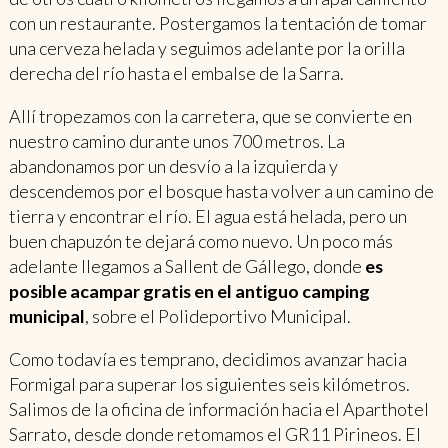
con un restaurante. Postergamos la tentación de tomar
una cerveza helada y seguimos adelante por la orilla
derecha del río hasta el embalse de la Sarra.
Allí tropezamos con la carretera, que se convierte en
nuestro camino durante unos 700 metros. La
abandonamos por un desvío a la izquierda y
descendemos por el bosque hasta volver a un camino de
tierra y encontrar el río. El agua está helada, pero un
buen chapuzón te dejará como nuevo. Un poco más
adelante llegamos a Sallent de Gállego, donde
es
posible acampar gratis en el antiguo camping
municipal
, sobre el Polideportivo Municipal.
Como todavía es temprano, decidimos avanzar hacia
Formigal para superar los siguientes seis kilómetros.
Salimos de la oficina de información hacia el Aparthotel
Sarrato, desde donde retomamos el GR11 Pirineos. El