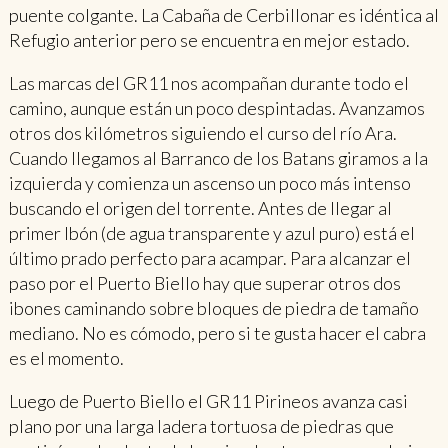
puente colgante. La Cabaña de Cerbillonar es idéntica al
Refugio anterior pero se encuentra en mejor estado.
Las marcas del GR11 nos acompañan durante todo el
camino, aunque están un poco despintadas. Avanzamos
otros dos kilómetros siguiendo el curso del río Ara.
Cuando llegamos al Barranco de los Batans giramos a la
izquierda y comienza un ascenso un poco más intenso
buscando el origen del torrente. Antes de llegar al
primer Ibón (de agua transparente y azul puro) está el
último prado perfecto para acampar. Para alcanzar el
paso por el Puerto Biello hay que superar otros dos
ibones caminando sobre bloques de piedra de tamaño
mediano. No es cómodo, pero si te gusta hacer el cabra
es el momento.
Luego de Puerto Biello el GR11 Pirineos avanza casi
plano por una larga ladera tortuosa de piedras que