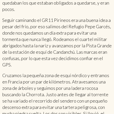
quedaban los que estaban obligados a quedarse, y eran
pocos.
Seguir caminando el GR11 Pirineos era una buena idea a
pesar del frío, por eso salimos del Refugio Pepe Garcés,
donde nos quedamos un día extra para evitar una
tormenta que nunca llegó. Rodeamos el cuartel militar
abrigados hasta la nariz y avanzamos por la Pista Grande
de la estación de esquí de Candanchú. Las marcas eran
confusas, por lo que esta vez decidimos confiar en el
GPS.
Cruzamos la pequeña zona de esquí nórdico y entramos
en Francia por un par de kilómetros. Atravesamos una
zona de árboles y seguimos por una ladera rocosa
buscando la Chorrota. Justo antes de llegar al torrente
se ha variado el recorrido del sendero con un pequeño
descenso extra para evitar una tartera peligrosa, con
mucha piedra suelta. Los dos son visibles. Si llovió, el