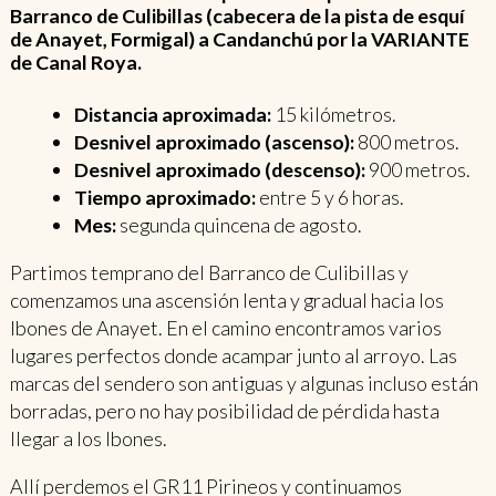
Barranco de Culibillas (cabecera de la pista de esquí
de Anayet, Formigal) a Candanchú por la VARIANTE
de Canal Roya.
Distancia aproximada:
15 kilómetros.
Desnivel aproximado (ascenso):
800 metros.
Desnivel aproximado (descenso):
900 metros.
Tiempo aproximado:
entre 5 y 6 horas.
Mes:
segunda quincena de agosto.
Partimos temprano del Barranco de Culibillas y
comenzamos una ascensión lenta y gradual hacia los
Ibones de Anayet. En el camino encontramos varios
lugares perfectos donde acampar junto al arroyo. Las
marcas del sendero son antiguas y algunas incluso están
borradas, pero no hay posibilidad de pérdida hasta
llegar a los Ibones.
Allí perdemos el GR11 Pirineos y continuamos