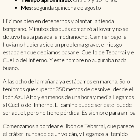
Mes:
segunda quincena de agosto
Hicimos bien en detenernos y plantar la tienda
temprano. Minutos después comenzó a llover y no se
detuvo hasta pasada la medianoche. Caminar bajo la
lluvia no hubiera sido un problema grave, el riesgo
estaba en que debíamos pasar el Cuello de Tebarrai y el
Cuello del Infierno. Y este nombre no auguraba nada
bueno.
A las ocho de la mañana ya estábamos en marcha. Solo
teníamos que superar 350 metros de desnivel desde el
Ibón Azul Alto y en menos de una hora y media llegamos
al Cuello del Infierno. El camino puede ser este, puede
ser aquel, pero no tiene pérdida. Es siempre para arriba
Comenzamos a bordear el Ibón de Tebarrai, que parece
el cráter inundado de un volcán, y llegamos al temido