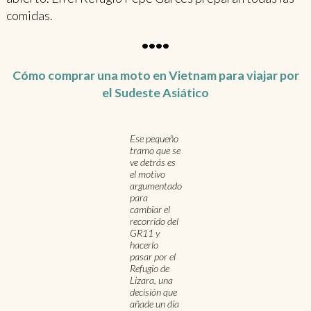
comidas.
••••
Cómo comprar una moto en Vietnam para viajar por
el Sudeste Asiático
Ese pequeño
tramo que se
ve detrás es
el motivo
argumentado
para
cambiar el
recorrido del
GR11 y
hacerlo
pasar por el
Refugio de
Lizara, una
decisión que
añade un día