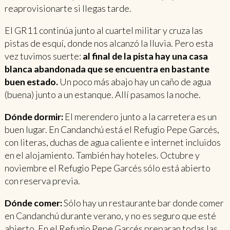
reaprovisionarte si llegas tarde.
El GR11 continúa junto al cuartel militar y cruza las
pistas de esquí, donde nos alcanzó la lluvia. Pero esta
vez tuvimos suerte:
al final de la pista hay una casa
blanca abandonada que se encuentra en bastante
buen estado.
Un poco más abajo hay un caño de agua
(buena) junto a un estanque. Allí pasamos la noche.
Dónde dormir:
El merendero junto a la carretera es un
buen lugar. En Candanchú está el Refugio Pepe Garcés,
con literas, duchas de agua caliente e internet incluidos
en el alojamiento. También hay hoteles. Octubre y
noviembre el Refugio Pepe Garcés sólo está abierto
con reserva previa.
Dónde comer:
Sólo hay un restaurante bar donde comer
en Candanchú durante verano, y no es seguro que esté
abierto. En el Refugio Pepe Garcés preparan todas las