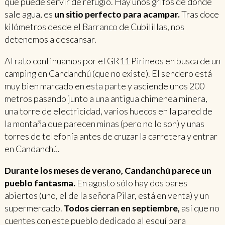
que puede servir de refugio. Hay unos grifos de donde
sale agua, es
un sitio perfecto para acampar.
Tras doce
kilómetros desde el Barranco de Cubilillas, nos
detenemos a descansar.
Al rato continuamos por el GR11 Pirineos en busca de un
camping en Candanchú (que no existe). El sendero está
muy bien marcado en esta parte y asciende unos 200
metros pasando junto a una antigua chimenea minera,
una torre de electricidad, varios huecos en la pared de
la montaña que parecen minas (pero no lo son) y unas
torres de telefonía antes de cruzar la carretera y entrar
en Candanchú.
Durante los meses de verano, Candanchú parece un
pueblo fantasma.
En agosto sólo hay dos bares
abiertos (uno, el de la señora Pilar, está en venta) y un
supermercado.
Todos cierran en septiembre,
así que no
cuentes con este pueblo dedicado al esquí para