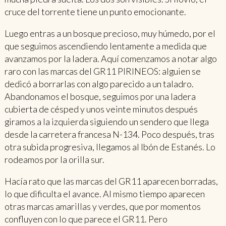
cruce del torrente tiene un punto emocionante.
Luego entras a un bosque precioso, muy húmedo, por el
que seguimos ascendiendo lentamente a medida que
avanzamos por la ladera. Aquí comenzamos a notar algo
raro con las marcas del GR11 PIRINEOS: alguien se
dedicó a borrarlas con algo parecido a un taladro.
Abandonamos el bosque, seguimos por una ladera
cubierta de césped y unos veinte minutos después
giramos a la izquierda siguiendo un sendero que llega
desde la carretera francesa N-134. Poco después, tras
otra subida progresiva, llegamos al Ibón de Estanés. Lo
rodeamos por la orilla sur.
Hacía rato que las marcas del GR11 aparecen borradas,
lo que dificulta el avance. Al mismo tiempo aparecen
otras marcas amarillas y verdes, que por momentos
confluyen con lo que parece el GR11. Pero