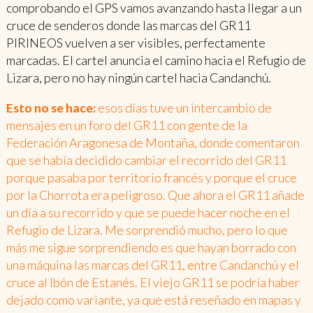
comprobando el GPS vamos avanzando hasta llegar a un
cruce de senderos donde las marcas del GR11
PIRINEOS vuelven a ser visibles, perfectamente
marcadas. El cartel anuncia el camino hacia el Refugio de
Lizara, pero no hay ningún cartel hacia Candanchú.
Esto no se hace:
esos días tuve un intercambio de
mensajes en un foro del GR11 con gente de la
Federación Aragonesa de Montaña, donde comentaron
que se había decidido cambiar el recorrido del GR11
porque pasaba por territorio francés y porque el cruce
por la Chorrota era peligroso. Que ahora el GR11 añade
un día a su recorrido y que se puede hacer noche en el
Refugio de Lizara. Me sorprendió mucho, pero lo que
más me sigue sorprendiendo es que hayan borrado con
una máquina las marcas del GR11, entre Candanchú y el
cruce al Ibón de Estanés. El viejo GR11 se podría haber
dejado como variante, ya que está reseñado en mapas y