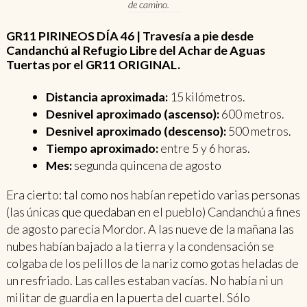
de camino.
GR11 PIRINEOS DÍA 46 | Travesía a pie desde
Candanchú al Refugio Libre del Achar de Aguas
Tuertas por el GR11 ORIGINAL.
Distancia aproximada:
15 kilómetros.
Desnivel aproximado (ascenso):
600 metros.
Desnivel aproximado (descenso):
500 metros.
Tiempo aproximado:
entre 5 y 6 horas.
Mes:
segunda quincena de agosto
Era cierto: tal como nos habían repetido varias personas
(las únicas que quedaban en el pueblo) Candanchú a fines
de agosto parecía Mordor. A las nueve de la mañana las
nubes habían bajado a la tierra y la condensación se
colgaba de los pelillos de la nariz como gotas heladas de
un resfriado. Las calles estaban vacías. No había ni un
militar de guardia en la puerta del cuartel. Sólo