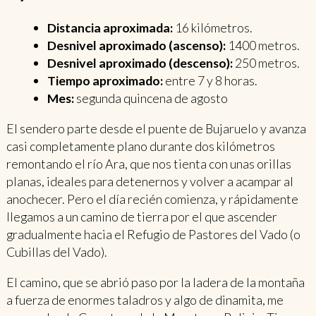
Distancia aproximada:
16 kilómetros.
Desnivel aproximado (ascenso):
1400 metros.
Desnivel aproximado (descenso):
250 metros.
Tiempo aproximado:
entre 7 y 8 horas.
Mes:
segunda quincena de agosto
El sendero parte desde el puente de Bujaruelo y avanza
casi completamente plano durante dos kilómetros
remontando el río Ara, que nos tienta con unas orillas
planas, ideales para detenernos y volver a acampar al
anochecer. Pero el día recién comienza, y rápidamente
llegamos a un camino de tierra por el que ascender
gradualmente hacia el Refugio de Pastores del Vado (o
Cubillas del Vado).
El camino, que se abrió paso por la ladera de la montaña
a fuerza de enormes taladros y algo de dinamita, me