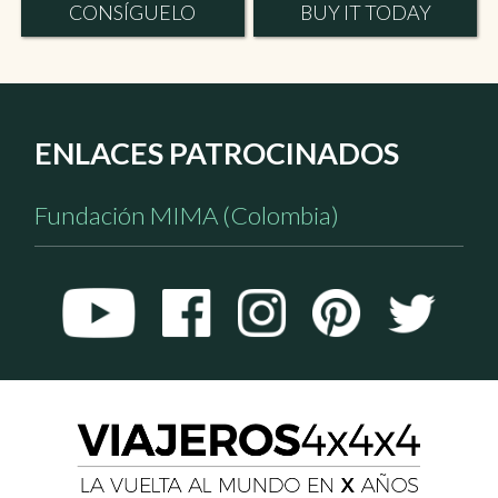
CONSÍGUELO
BUY IT TODAY
ENLACES PATROCINADOS
Fundación MIMA (Colombia)