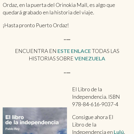
Ordaz, en la puerta del Orinokia Mall, es algo que
quedará grabado en la historia del viaje.
¡Hasta pronto Puerto Ordaz!
…..
ENCUENTRA EN
ESTE ENLACE
TODAS LAS
HISTORIAS SOBRE
VENEZUELA
…..
El Libro de la
Independencia. ISBN
978-84-616-9037-4
Consigue ahora El
Libro de la
Independencia en
Lulú
,