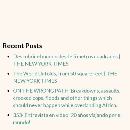
Recent Posts
Descubrir el mundo desde 5 metros cuadrados |
THE NEW YORK TIMES
The World Unfolds, from 50 square feet | THE
NEW YORK TIMES
ON THE WRONG PATH. Breakdowns, assaults,
crooked cops, floods and other things which
should never happen while overlanding Africa.
353- Entrevista en video ¡20 años viajando por el
mundo!