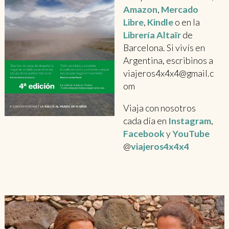
Amazon
,
Mercado
Libre
,
Kindle
o en la
Librería Altaïr
de
Barcelona. Si vivís en
Argentina, escribinos a
viajeros4x4x4@gmail.c
om
Viaja con nosotros
cada día en
Instagram
,
Facebook
y
YouTube
@
viajeros4x4x4