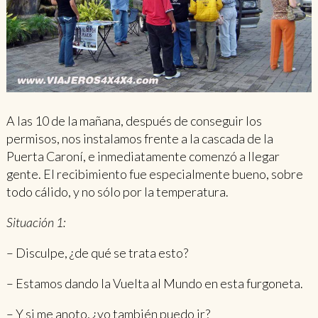
A las 10 de la mañana, después de conseguir los
permisos, nos instalamos frente a la cascada de la
Puerta Caroní, e inmediatamente comenzó a llegar
gente. El recibimiento fue especialmente bueno, sobre
todo cálido, y no sólo por la temperatura.
Situación 1:
– Disculpe, ¿de qué se trata esto?
– Estamos dando la Vuelta al Mundo en esta furgoneta.
– Y si me anoto, ¿yo también puedo ir?