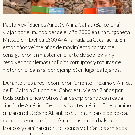
Pablo Rey (Buenos Aires) y Anna Callau (Barcelona)
viajan por el mundo desde el año 2000 en una furgoneta
Mitsubishi Delica L300 4×4 llamada La Cucaracha. En
estos años veinte años de movimiento constante
consiguieron un máster en el arte de sobrevivir y
resolver problemas (policías corruptos y roturas de
motor en el Sáhara, por ejemplo) en lugares lejanos.
Durante tres años recorrieron Oriente Próximo y África,
de El Cairo a Ciudad del Cabo; estuvieron 7 años por
toda Sudamérica y otros 7 años explorando casi cada
rincón de América Central y Norteamérica. En el camino
cruzaron el Océano Atlántico Sur en un barco de pesca,
descendieron un río del Amazonas en una balsa de
troncos y caminaron entre leones y elefantes armados