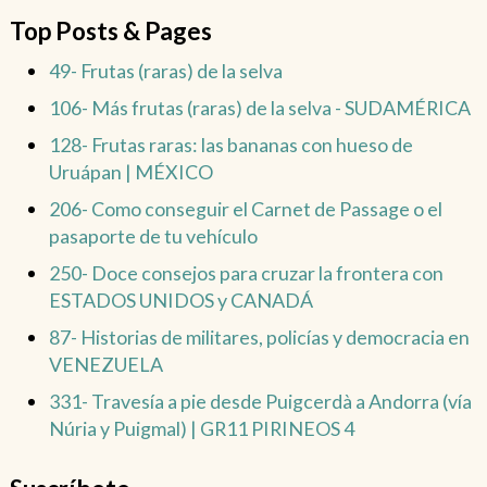
Top Posts & Pages
49- Frutas (raras) de la selva
106- Más frutas (raras) de la selva - SUDAMÉRICA
128- Frutas raras: las bananas con hueso de
Uruápan | MÉXICO
206- Como conseguir el Carnet de Passage o el
pasaporte de tu vehículo
250- Doce consejos para cruzar la frontera con
ESTADOS UNIDOS y CANADÁ
87- Historias de militares, policías y democracia en
VENEZUELA
331- Travesía a pie desde Puigcerdà a Andorra (vía
Núria y Puigmal) | GR11 PIRINEOS 4