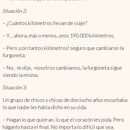
Situación 2:
– ¿Cuántos kilómetros llevan de viaje?
– Y… ahora, más o menos, unos 190.000 kilómetros.
– Pero ¡con tantos kilómetros! seguro que cambiaron la
furgoneta.
– No, -le dije, -nosotros cambiamos, la furgoneta sigue
siendo la misma.
Situación 3:
Un grupo de chicos y chicas de dieciocho años escuchaba
lo que nadie les había dicho en su vida.
– Hagan lo que quieran, lo que el corazón les pida. Pero
háganlo hasta el final. No importa lo difícil que sea.