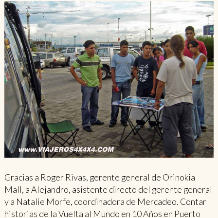
Gracias a Roger Rivas, gerente general de Orinokia
Mall, a Alejandro, asistente directo del gerente general
y a Natalie Morfe, coordinadora de Mercadeo. Contar
historias de la Vuelta al Mundo en 10 Años en Puerto