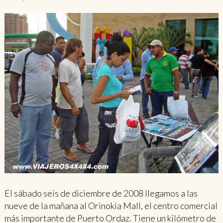
El sábado seis de diciembre de 2008 llegamos a las
nueve de la mañana al Orinokia Mall, el centro comercial
más importante de Puerto Ordaz. Tiene un kilómetro de