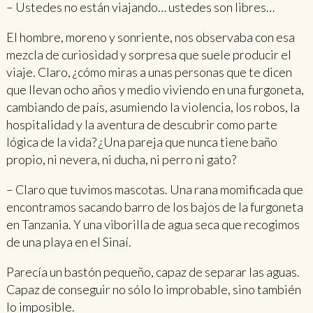
– Ustedes no están viajando… ustedes son libres…
El hombre, moreno y sonriente, nos observaba con esa
mezcla de curiosidad y sorpresa que suele producir el
viaje. Claro, ¿cómo miras a unas personas que te dicen
que llevan ocho años y medio viviendo en una furgoneta,
cambiando de país, asumiendo la violencia, los robos, la
hospitalidad y la aventura de descubrir como parte
lógica de la vida? ¿Una pareja que nunca tiene baño
propio, ni nevera, ni ducha, ni perro ni gato?
– Claro que tuvimos mascotas. Una rana momificada que
encontramos sacando barro de los bajos de la furgoneta
en Tanzania. Y una viborilla de agua seca que recogimos
de una playa en el Sinaí.
Parecía un bastón pequeño, capaz de separar las aguas.
Capaz de conseguir no sólo lo improbable, sino también
lo imposible.