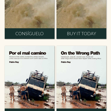
CONSÍGUELO
BUY IT TODAY