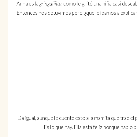
Anna es la
gringuiiiita
, como le gritó una niña casi desc
Entonces nos detuvimos pero, ¿qué le íbamos a explicar
Da igual, aunque le cuente esto a la mamita que trae el 
Es lo que hay. Ella está feliz porque hablo b