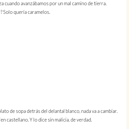
alza cuando avanzábamos por un mal camino de tierra.
? Solo quería caramelos.
plato de sopa detrás del delantal blanco, nada va a cambiar.
ien castellano. Y lo dice sin malicia, de verdad.