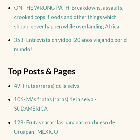
ON THE WRONG PATH. Breakdowns, assaults,
crooked cops, floods and other things which
should never happen while overlanding Africa.
353- Entrevista en video ¡20 años viajando por el
mundo!
Top Posts & Pages
49- Frutas (raras) de la selva
106- Más frutas (raras) de la selva -
SUDAMÉRICA
128- Frutas raras: las bananas con hueso de
Uruápan | MÉXICO