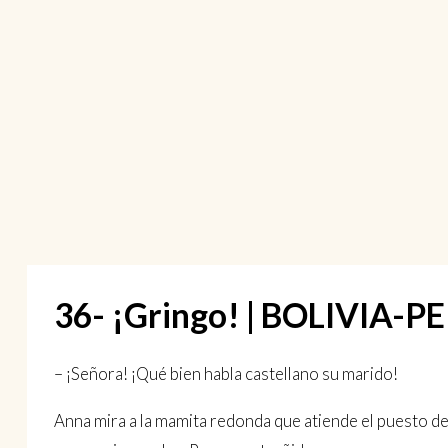
36- ¡Gringo! | BOLIVIA
– ¡Señora! ¡Qué bien habla castellano su marido!
Anna mira a la mamita redonda que atiende el puesto de