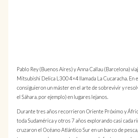
Pablo Rey (Buenos Aires) y Anna Callau (Barcelona) vi
Mitsubishi Delica L300 4×4 llamada La Cucaracha. En 
consiguieron un máster en el arte de sobrevivir y reso
el Sáhara, por ejemplo) en lugares lejanos.
Durante tres años recorrieron Oriente Próximo y África
toda Sudamérica y otros 7 años explorando casi cada r
cruzaron el Océano Atlántico Sur en un barco de pesca