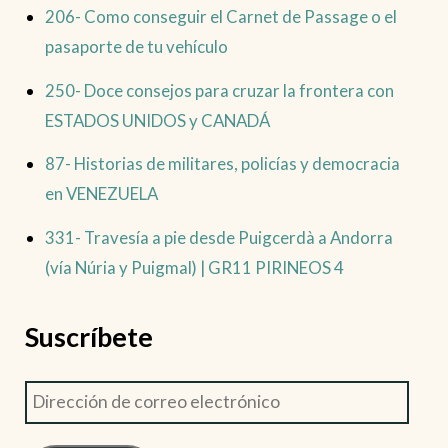
206- Como conseguir el Carnet de Passage o el
pasaporte de tu vehículo
250- Doce consejos para cruzar la frontera con
ESTADOS UNIDOS y CANADÁ
87- Historias de militares, policías y democracia
en VENEZUELA
331- Travesía a pie desde Puigcerdà a Andorra
(vía Núria y Puigmal) | GR11 PIRINEOS 4
Suscríbete