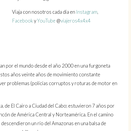
Viaja con nosotros cada día en
Instagram
,
Facebook
y
YouTube
@
viajeros4x4x4
ajan por el mundo desde el año 2000 en una furgoneta
estos años veinte años de movimiento constante
lver problemas (policías corruptos y roturas de motor en
, de El Cairo a Ciudad del Cabo; estuvieron 7 años por
incón de América Central y Norteamérica. En el camino
, descendieron un río del Amazonas en una balsa de