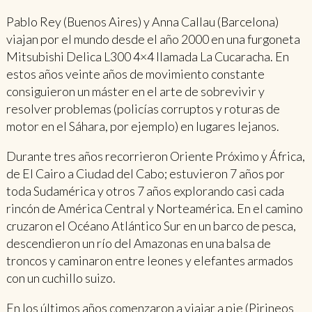
Pablo Rey (Buenos Aires) y Anna Callau (Barcelona)
viajan por el mundo desde el año 2000 en una furgoneta
Mitsubishi Delica L300 4×4 llamada La Cucaracha. En
estos años veinte años de movimiento constante
consiguieron un máster en el arte de sobrevivir y
resolver problemas (policías corruptos y roturas de
motor en el Sáhara, por ejemplo) en lugares lejanos.
Durante tres años recorrieron Oriente Próximo y África,
de El Cairo a Ciudad del Cabo; estuvieron 7 años por
toda Sudamérica y otros 7 años explorando casi cada
rincón de América Central y Norteamérica. En el camino
cruzaron el Océano Atlántico Sur en un barco de pesca,
descendieron un río del Amazonas en una balsa de
troncos y caminaron entre leones y elefantes armados
con un cuchillo suizo.
En los últimos años comenzaron a viajar a pie (Pirineos