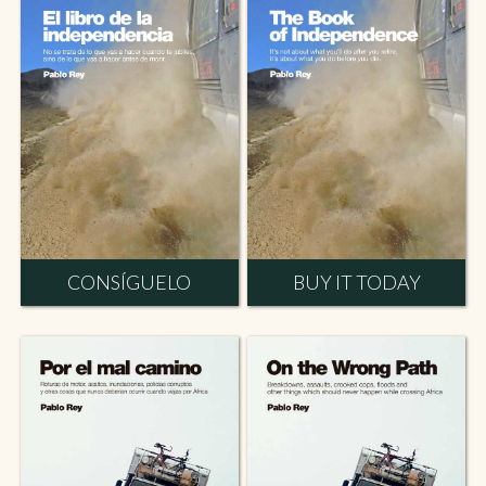
CONSÍGUELO
BUY IT TODAY