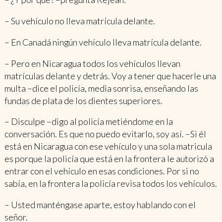
– Su vehículo no lleva matrícula delante.
– En Canadá ningún vehículo lleva matrícula delante.
– Pero en Nicaragua todos los vehículos llevan
matrículas delante y detrás. Voy a tener que hacerle una
multa –dice el policía, media sonrisa, enseñando las
fundas de plata de los dientes superiores.
– Disculpe –digo al policía metiéndome en la
conversación. Es que no puedo evitarlo, soy así. –Si él
está en Nicaragua con ese vehículo y una sola matricula
es porque la policía que está en la frontera le autorizó a
entrar con el vehículo en esas condiciones. Por si no
sabía, en la frontera la policía revisa todos los vehículos.
– Usted manténgase aparte, estoy hablando con el
señor.