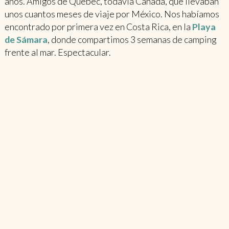
años. Amigos de Québec, todavía Canadá, que llevaban
unos cuantos meses de viaje por México. Nos habíamos
encontrado por primera vez en Costa Rica, en la
Playa
de Sámara
, donde compartimos 3 semanas de camping
frente al mar. Espectacular.