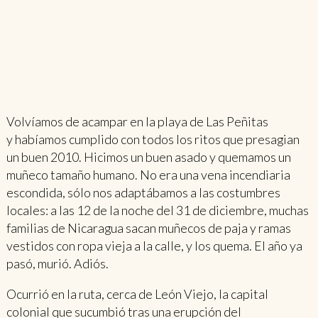
Volvíamos de acampar en la playa de Las Peñitas
y habíamos cumplido con todos los ritos que presagian
un buen 2010. Hicimos un buen asado y quemamos un
muñeco tamaño humano. No era una vena incendiaria
escondida, sólo nos adaptábamos a las costumbres
locales: a las 12 de la noche del 31 de diciembre, muchas
familias de Nicaragua sacan muñecos de paja y ramas
vestidos con ropa vieja a la calle, y los quema. El año ya
pasó, murió. Adiós.
Ocurrió en la ruta, cerca de León Viejo, la capital
colonial que sucumbió tras una erupción del