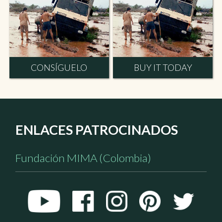
CONSÍGUELO
BUY IT TODAY
ENLACES PATROCINADOS
Fundación MIMA (Colombia)