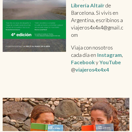
Librería Altaïr
de
Barcelona. Si vivís en
Argentina, escribinos a
viajeros4x4x4@gmail.c
om
Viaja con nosotros
cada día en
Instagram
,
Facebook
y
YouTube
@
viajeros4x4x4