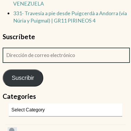
VENEZUELA
331- Travesía a pie desde Puigcerdà a Andorra (vía
Núria y Puigmal) | GR11 PIRINEOS 4
Suscríbete
Suscribir
Categories