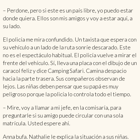
– Perdone, pero si este es un país libre, yo puedo estar
donde quiera. Ellos son mis amigos y voy a estar aquí, a
su lado.
El policía me mira confundido. Un taxista que espera con
su vehículo a un lado de la ruta sonríe descarado. Este
no es el espectáculo habitual. El policía vuelve a mirar el
frente del vehículo. Sí, lleva una placa con el dibujo de un
caracol feliz y dice Camping Safari. Camina despacio
hacia la parte trasera. Sus compañeros observan de
lejos. Las niñas deben pensar que su papá es muy
peligroso porque la policía lo controla todo el tiempo.
– Mire, voy a llamar a mi jefe, en la comisaría, para
preguntarle si su amigo puede circular con una sola
matrícula. Usted espere ahí.
Anna bufa. Nathalie le explica la situación a sus niñas.