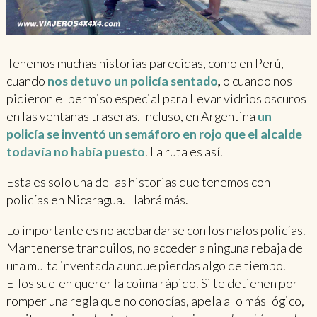
Tenemos muchas historias parecidas, como en Perú,
cuando
nos detuvo un policía sentado
,
o cuando nos
pidieron el permiso especial para llevar vidrios oscuros
en las ventanas traseras. Incluso, en Argentina
un
policía se inventó un semáforo en rojo que el alcalde
todavía no había puesto
. La ruta es así.
Esta es solo una de las historias que tenemos con
policías en Nicaragua. Habrá más.
Lo importante es no acobardarse con los malos policías.
Mantenerse tranquilos, no acceder a ninguna rebaja de
una multa inventada aunque pierdas algo de tiempo.
Ellos suelen querer la coima rápido. Si te detienen por
romper una regla que no conocías, apela a lo más lógico,