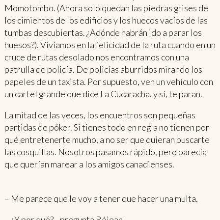
Momotombo. (Ahora solo quedan las piedras grises de
los cimientos de los edificios y los huecos vacíos de las
tumbas descubiertas. ¿Adónde habrán ido a parar los
huesos?). Vivíamos en la felicidad de la ruta cuando en un
cruce de rutas desolado nos encontramos con una
patrulla de policía. De policías aburridos mirando los
papeles de un taxista. Por supuesto, ven un vehículo con
un cartel grande que dice La Cucaracha, y sí, te paran.
La mitad de las veces, los encuentros son pequeñas
partidas de póker. Si tienes todo en regla no tienen por
qué entretenerte mucho, a no ser que quieran buscarte
las cosquillas. Nosotros pasamos rápido, pero parecía
que querían marear a los amigos canadienses.
– Me parece que le voy a tener que hacer una multa.
– ¿Y por qué? –pregunta Réjean.