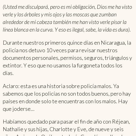
(Usted me disculpará, pero es mi obligación, Dios me ha visto
verle y los árboles y mis ojos y las moscas que zumban
alrededor de mi cabeza también me han visto verle pisar la
línea blanca en la curva. Y eso es ilegal, sabe, la vida es dura).
Durante nuestros primeros quince días en Nicaragua, la
policía nos detuvo 10 veces para revisar nuestros
documentos personales, permisos, seguros, triángulos y
extintor. Y eso que no usamos la furgoneta todos los
días.
Aclaro: esta es una historia sobre policía malos. Ya
sabemos que los policías no son todos buenos, pero hay
países en donde solo te encuentras con los malos. Hay
que joderse…
Habíamos quedado para pasar el fin de año con Réjean,
Nathalie y sus hijas, Charlotte y Eve, de nueve y seis