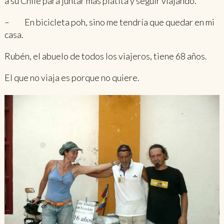
a su Chile para juntar más platita y seguir viajando.
– En bicicleta poh, sino me tendría que quedar en mi
casa.
Rubén, el abuelo de todos los viajeros, tiene 68 años.
El que no viaja es porque no quiere.