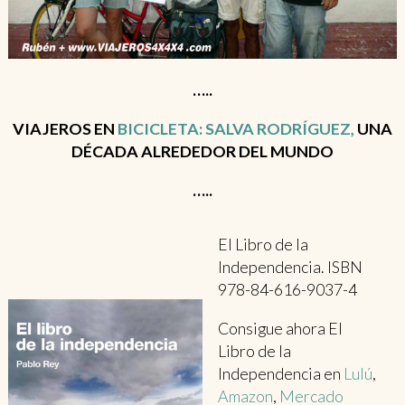
…..
VIAJEROS EN
BICICLETA: SALVA RODRÍGUEZ,
UNA
DÉCADA ALREDEDOR DEL MUNDO
…..
El Libro de la
Independencia. ISBN
978-84-616-9037-4
Consigue ahora El
Libro de la
Independencia en
Lulú
,
Amazon
,
Mercado