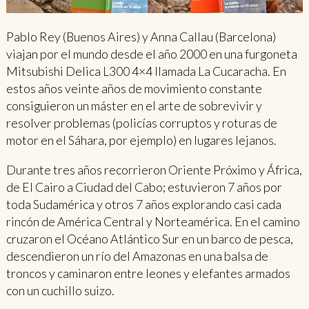
Pablo Rey (Buenos Aires) y Anna Callau (Barcelona)
viajan por el mundo desde el año 2000 en una furgoneta
Mitsubishi Delica L300 4×4 llamada La Cucaracha. En
estos años veinte años de movimiento constante
consiguieron un máster en el arte de sobrevivir y
resolver problemas (policías corruptos y roturas de
motor en el Sáhara, por ejemplo) en lugares lejanos.
Durante tres años recorrieron Oriente Próximo y África,
de El Cairo a Ciudad del Cabo; estuvieron 7 años por
toda Sudamérica y otros 7 años explorando casi cada
rincón de América Central y Norteamérica. En el camino
cruzaron el Océano Atlántico Sur en un barco de pesca,
descendieron un río del Amazonas en una balsa de
troncos y caminaron entre leones y elefantes armados
con un cuchillo suizo.