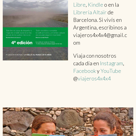
Libre
,
Kindle
o en la
Librería Altaïr
de
Barcelona. Si vivís en
Argentina, escribinos a
viajeros4x4x4@gmail.c
om
Viaja con nosotros
cada día en
Instagram
,
Facebook
y
YouTube
@
viajeros4x4x4