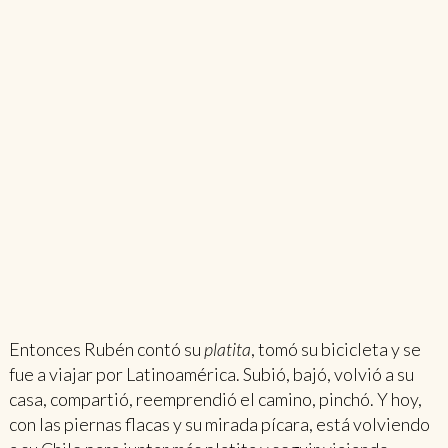
Entonces Rubén contó su
platita
, tomó su bicicleta y se
fue a viajar por Latinoamérica. Subió, bajó, volvió a su
casa, compartió, reemprendió el camino, pinchó. Y hoy,
con las piernas flacas y su mirada pícara, está volviendo