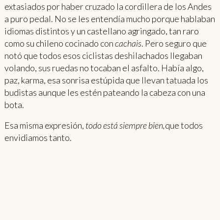
extasiados por haber cruzado la cordillera de los Andes
a puro pedal. No se les entendía mucho porque hablaban
idiomas distintos y un castellano agringado, tan raro
como su chileno cocinado con
cachais
. Pero seguro que
notó que todos esos ciclistas deshilachados llegaban
volando, sus ruedas no tocaban el asfalto. Había algo,
paz, karma, esa sonrisa estúpida que llevan tatuada los
budistas aunque les estén pateando la cabeza con una
bota.
Esa misma expresión,
todo está siempre bien,
que todos
envidiamos tanto.