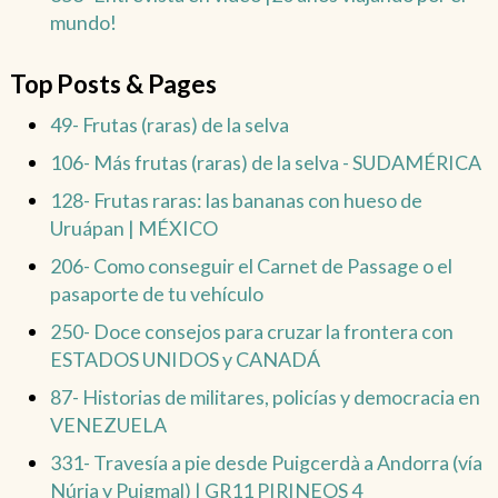
mundo!
Top Posts & Pages
49- Frutas (raras) de la selva
106- Más frutas (raras) de la selva - SUDAMÉRICA
128- Frutas raras: las bananas con hueso de
Uruápan | MÉXICO
206- Como conseguir el Carnet de Passage o el
pasaporte de tu vehículo
250- Doce consejos para cruzar la frontera con
ESTADOS UNIDOS y CANADÁ
87- Historias de militares, policías y democracia en
VENEZUELA
331- Travesía a pie desde Puigcerdà a Andorra (vía
Núria y Puigmal) | GR11 PIRINEOS 4