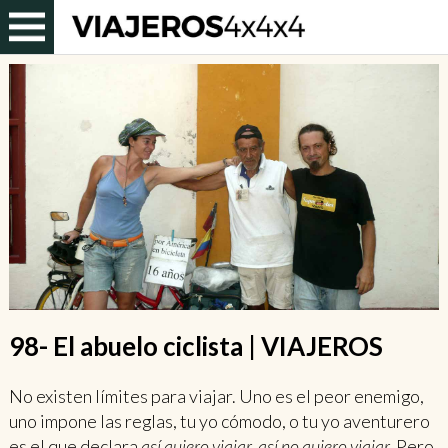
98- El abuelo ciclista | VIAJEROS
No existen límites para viajar. Uno es el peor enemigo,
uno impone las reglas, tu yo cómodo, o tu yo aventurero
es el que declara
así quiero viajar, así no quiero viajar.
Pero