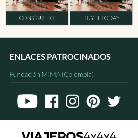
CONSÍGUELO
BUY IT TODAY
ENLACES PATROCINADOS
Fundación MIMA (Colombia)