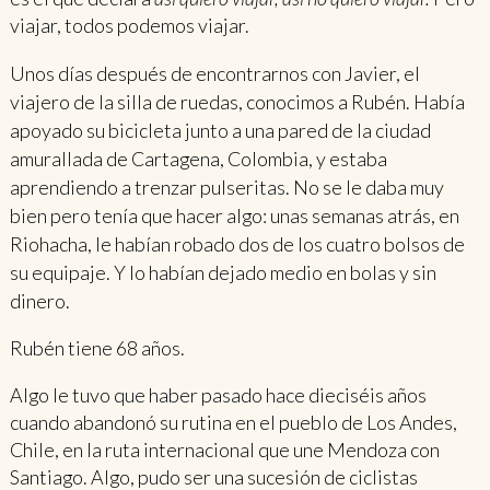
viajar, todos podemos viajar.
Unos días después de encontrarnos con Javier, el
viajero de la silla de ruedas, conocimos a Rubén. Había
apoyado su bicicleta junto a una pared de la ciudad
amurallada de Cartagena, Colombia, y estaba
aprendiendo a trenzar pulseritas. No se le daba muy
bien pero tenía que hacer algo: unas semanas atrás, en
Riohacha, le habían robado dos de los cuatro bolsos de
su equipaje. Y lo habían dejado medio en bolas y sin
dinero.
Rubén tiene 68 años.
Algo le tuvo que haber pasado hace dieciséis años
cuando abandonó su rutina en el pueblo de Los Andes,
Chile, en la ruta internacional que une Mendoza con
Santiago. Algo, pudo ser una sucesión de ciclistas