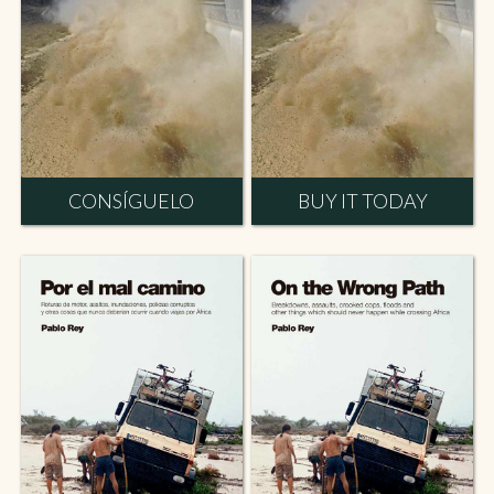
CONSÍGUELO
BUY IT TODAY