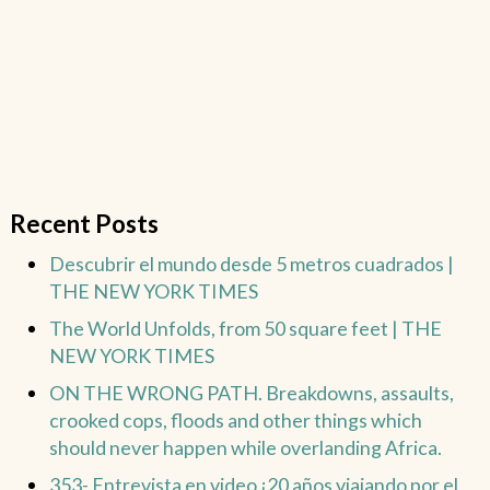
Recent Posts
Descubrir el mundo desde 5 metros cuadrados |
THE NEW YORK TIMES
The World Unfolds, from 50 square feet | THE
NEW YORK TIMES
ON THE WRONG PATH. Breakdowns, assaults,
crooked cops, floods and other things which
should never happen while overlanding Africa.
353- Entrevista en video ¡20 años viajando por el