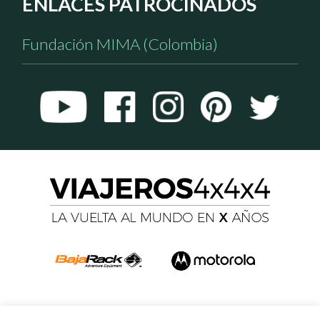
ENLACES PATROCINADOS
Fundación MIMA (Colombia)