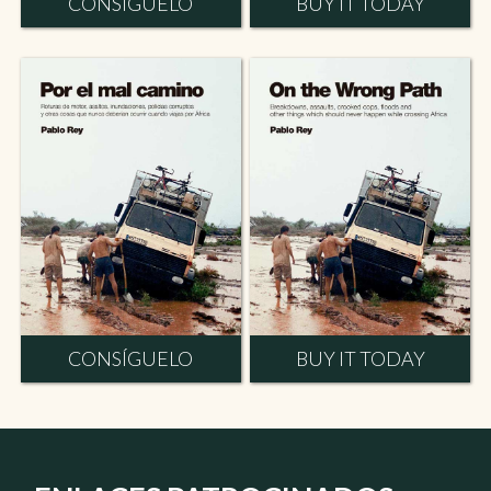
CONSÍGUELO
BUY IT TODAY
CONSÍGUELO
BUY IT TODAY