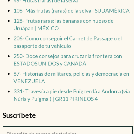
49- Frutas (raras) de la selva
106- Más frutas (raras) de la selva - SUDAMÉRICA
128- Frutas raras: las bananas con hueso de
Uruápan | MÉXICO
206- Como conseguir el Carnet de Passage o el
pasaporte de tu vehículo
250- Doce consejos para cruzar la frontera con
ESTADOS UNIDOS y CANADÁ
87- Historias de militares, policías y democracia en
VENEZUELA
331- Travesía a pie desde Puigcerdà a Andorra (vía
Núria y Puigmal) | GR11 PIRINEOS 4
Suscríbete