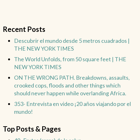
Recent Posts
Descubrir el mundo desde 5 metros cuadrados |
THE NEW YORK TIMES
The World Unfolds, from 50 square feet | THE
NEW YORK TIMES
ON THE WRONG PATH. Breakdowns, assaults,
crooked cops, floods and other things which
should never happen while overlanding Africa.
353- Entrevista en video ¡20 años viajando por el
mundo!
Top Posts & Pages