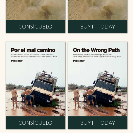
CONSÍGUELO
BUY IT TODAY
CONSÍGUELO
BUY IT TODAY