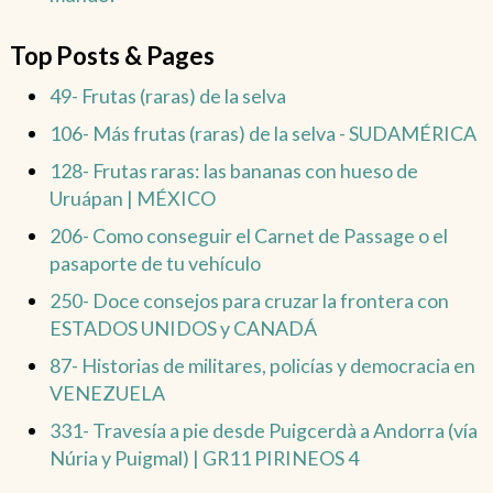
Top Posts & Pages
49- Frutas (raras) de la selva
106- Más frutas (raras) de la selva - SUDAMÉRICA
128- Frutas raras: las bananas con hueso de
Uruápan | MÉXICO
206- Como conseguir el Carnet de Passage o el
pasaporte de tu vehículo
250- Doce consejos para cruzar la frontera con
ESTADOS UNIDOS y CANADÁ
87- Historias de militares, policías y democracia en
VENEZUELA
331- Travesía a pie desde Puigcerdà a Andorra (vía
Núria y Puigmal) | GR11 PIRINEOS 4