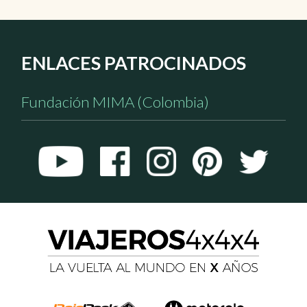
ENLACES PATROCINADOS
Fundación MIMA (Colombia)