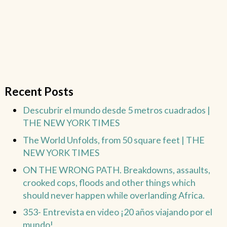
Recent Posts
Descubrir el mundo desde 5 metros cuadrados |
THE NEW YORK TIMES
The World Unfolds, from 50 square feet | THE
NEW YORK TIMES
ON THE WRONG PATH. Breakdowns, assaults,
crooked cops, floods and other things which
should never happen while overlanding Africa.
353- Entrevista en video ¡20 años viajando por el
mundo!