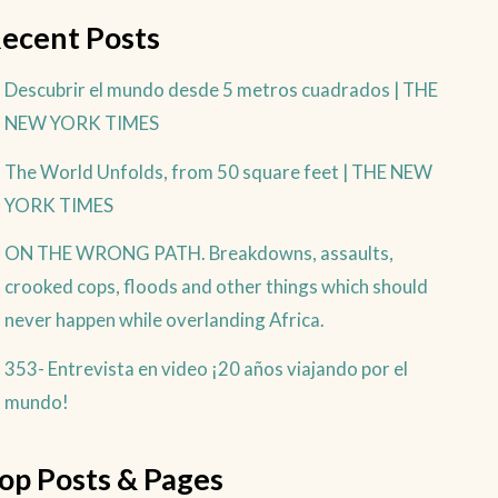
ecent Posts
Descubrir el mundo desde 5 metros cuadrados | THE
NEW YORK TIMES
The World Unfolds, from 50 square feet | THE NEW
YORK TIMES
ON THE WRONG PATH. Breakdowns, assaults,
crooked cops, floods and other things which should
never happen while overlanding Africa.
353- Entrevista en video ¡20 años viajando por el
mundo!
op Posts & Pages