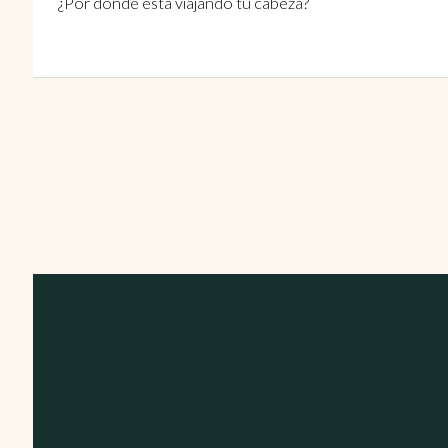
¿Por dónde está viajando tu cabeza?