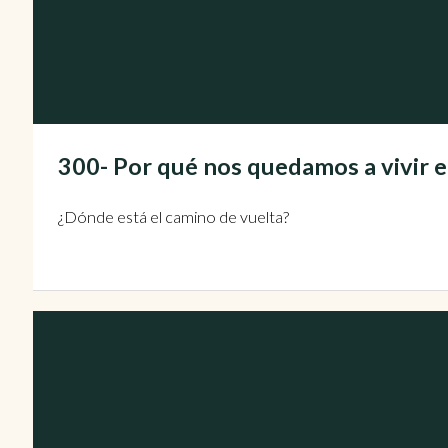
300- Por qué nos quedamos a vivir 
¿Dónde está el camino de vuelta?