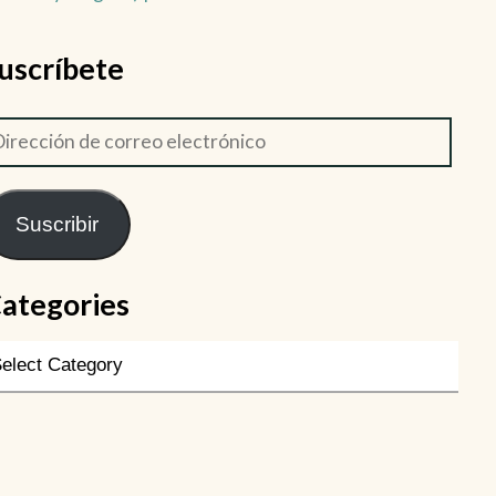
uscríbete
Suscribir
ategories