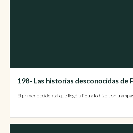
198- Las historias desconocidas de
El primer occidental que llegó a Petra lo hizo con trampa