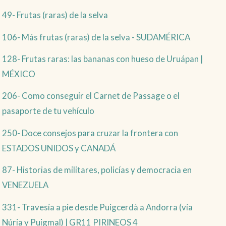
49- Frutas (raras) de la selva
106- Más frutas (raras) de la selva - SUDAMÉRICA
128- Frutas raras: las bananas con hueso de Uruápan |
MÉXICO
206- Como conseguir el Carnet de Passage o el
pasaporte de tu vehículo
250- Doce consejos para cruzar la frontera con
ESTADOS UNIDOS y CANADÁ
87- Historias de militares, policías y democracia en
VENEZUELA
331- Travesía a pie desde Puigcerdà a Andorra (vía
Núria y Puigmal) | GR11 PIRINEOS 4