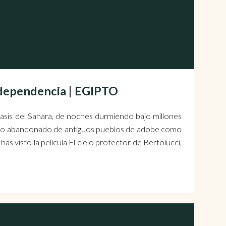
Independencia | EGIPTO
asis del Sahara, de noches durmiendo bajo millones
centro abandonado de antiguos pueblos de adobe como
 has visto la película El cielo protector de Bertolucci,