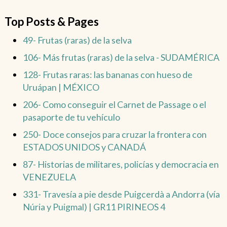
Top Posts & Pages
49- Frutas (raras) de la selva
106- Más frutas (raras) de la selva - SUDAMÉRICA
128- Frutas raras: las bananas con hueso de
Uruápan | MÉXICO
206- Como conseguir el Carnet de Passage o el
pasaporte de tu vehículo
250- Doce consejos para cruzar la frontera con
ESTADOS UNIDOS y CANADÁ
87- Historias de militares, policías y democracia en
VENEZUELA
331- Travesía a pie desde Puigcerdà a Andorra (vía
Núria y Puigmal) | GR11 PIRINEOS 4