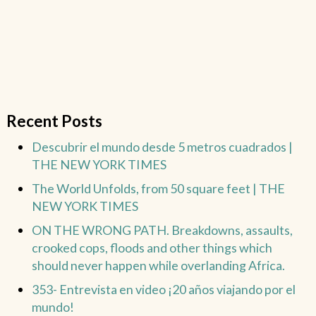
Recent Posts
Descubrir el mundo desde 5 metros cuadrados |
THE NEW YORK TIMES
The World Unfolds, from 50 square feet | THE
NEW YORK TIMES
ON THE WRONG PATH. Breakdowns, assaults,
crooked cops, floods and other things which
should never happen while overlanding Africa.
353- Entrevista en video ¡20 años viajando por el
mundo!