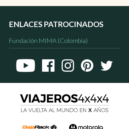
ENLACES PATROCINADOS
Fundación MIMA (Colombia)