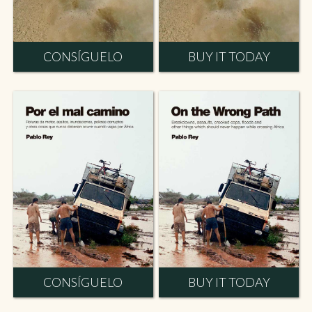
CONSÍGUELO
BUY IT TODAY
CONSÍGUELO
BUY IT TODAY