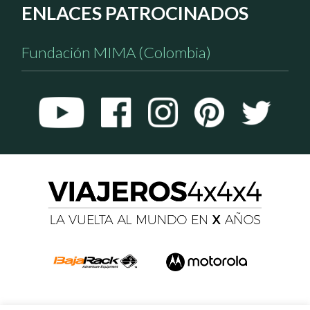
ENLACES PATROCINADOS
Fundación MIMA (Colombia)