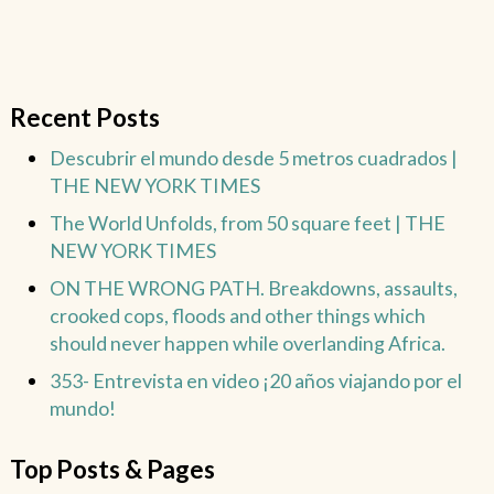
Recent Posts
Descubrir el mundo desde 5 metros cuadrados |
THE NEW YORK TIMES
The World Unfolds, from 50 square feet | THE
NEW YORK TIMES
ON THE WRONG PATH. Breakdowns, assaults,
crooked cops, floods and other things which
should never happen while overlanding Africa.
353- Entrevista en video ¡20 años viajando por el
mundo!
Top Posts & Pages