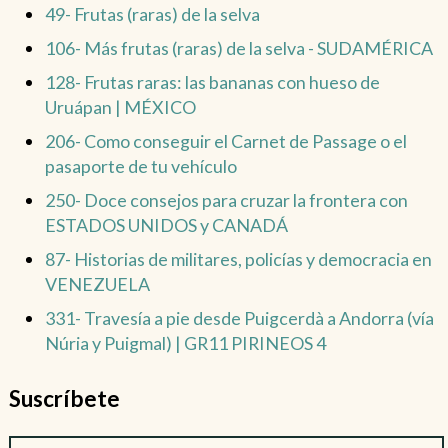
49- Frutas (raras) de la selva
106- Más frutas (raras) de la selva - SUDAMÉRICA
128- Frutas raras: las bananas con hueso de
Uruápan | MÉXICO
206- Como conseguir el Carnet de Passage o el
pasaporte de tu vehículo
250- Doce consejos para cruzar la frontera con
ESTADOS UNIDOS y CANADÁ
87- Historias de militares, policías y democracia en
VENEZUELA
331- Travesía a pie desde Puigcerdà a Andorra (vía
Núria y Puigmal) | GR11 PIRINEOS 4
Suscríbete