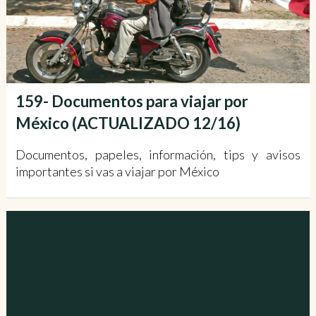
159- Documentos para viajar por
México (ACTUALIZADO 12/16)
Documentos, papeles, información, tips y avisos
importantes si vas a viajar por México