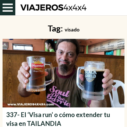
Tag:
visado
337- El ‘Visa run’ o cómo extender tu
visa en TAILANDIA