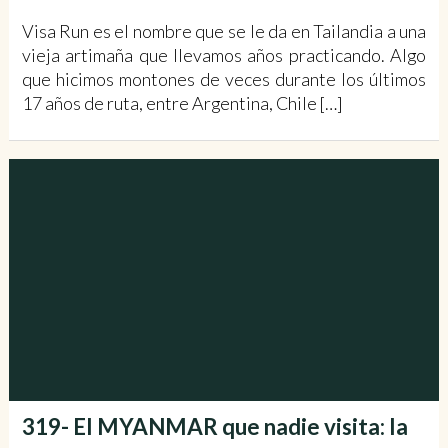
Visa Run es el nombre que se le da en Tailandia a una
vieja artimaña que llevamos años practicando. Algo
que hicimos montones de veces durante los últimos
17 años de ruta, entre Argentina, Chile […]
319- El MYANMAR que nadie visita: la