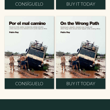
CONSÍGUELO
BUY IT TODAY
CONSÍGUELO
BUY IT TODAY