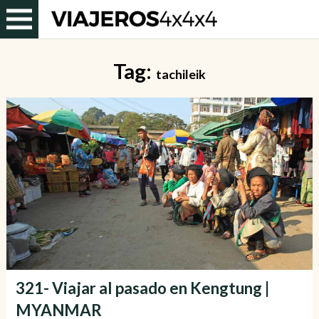
Tag:
tachileik
321- Viajar al pasado en Kengtung |
MYANMAR