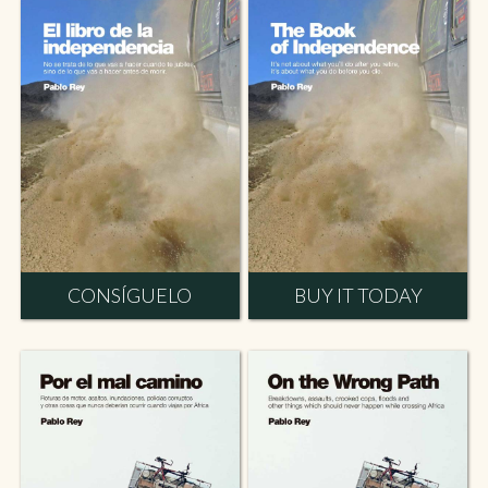
CONSÍGUELO
BUY IT TODAY