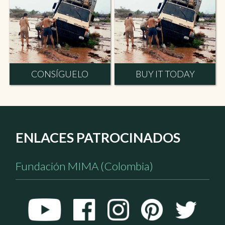
CONSÍGUELO
BUY IT TODAY
ENLACES PATROCINADOS
Fundación MIMA (Colombia)