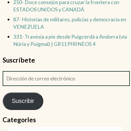
250- Doce consejos para cruzar la frontera con
ESTADOS UNIDOS y CANADÁ
87- Historias de militares, policías y democracia en
VENEZUELA
331- Travesía a pie desde Puigcerdà a Andorra (vía
Núria y Puigmal) | GR11 PIRINEOS 4
Suscríbete
Suscribir
Categories