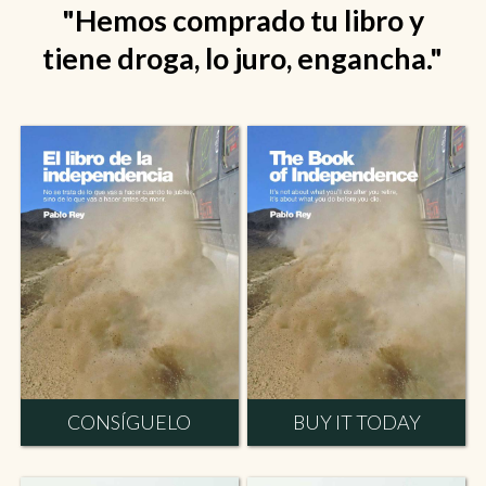
"Hemos comprado tu libro y
tiene droga, lo juro, engancha."
CONSÍGUELO
BUY IT TODAY