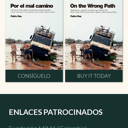
CONSÍGUELO
BUY IT TODAY
ENLACES PATROCINADOS