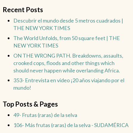
Recent Posts
Descubrir el mundo desde 5 metros cuadrados |
THE NEW YORK TIMES
The World Unfolds, from 50 square feet | THE
NEW YORK TIMES
ON THE WRONG PATH. Breakdowns, assaults,
crooked cops, floods and other things which
should never happen while overlanding Africa.
353- Entrevista en video ¡20 años viajando por el
mundo!
Top Posts & Pages
49- Frutas (raras) de la selva
106- Más frutas (raras) de la selva - SUDAMÉRICA