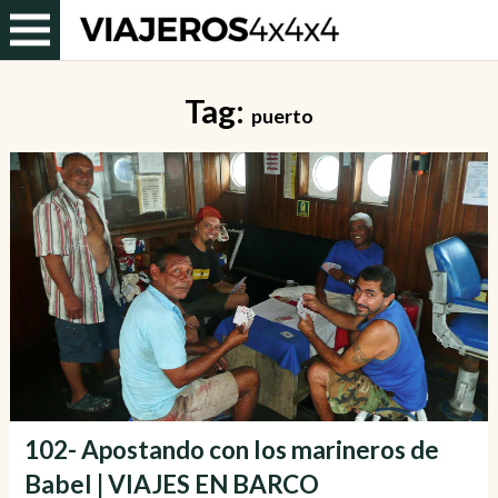
Tag:
puerto
102- Apostando con los marineros de
Babel | VIAJES EN BARCO