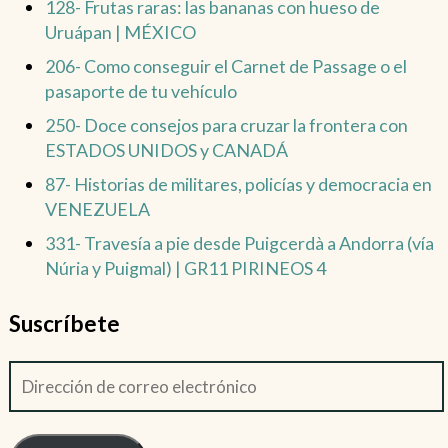
128- Frutas raras: las bananas con hueso de
Uruápan | MÉXICO
206- Como conseguir el Carnet de Passage o el
pasaporte de tu vehículo
250- Doce consejos para cruzar la frontera con
ESTADOS UNIDOS y CANADÁ
87- Historias de militares, policías y democracia en
VENEZUELA
331- Travesía a pie desde Puigcerdà a Andorra (vía
Núria y Puigmal) | GR11 PIRINEOS 4
Suscríbete