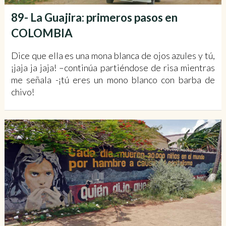
89- La Guajira: primeros pasos en
COLOMBIA
Dice que ella es una mona blanca de ojos azules y tú,
¡jaja ja jaja! –continúa partiéndose de risa mientras
me señala -¡tú eres un mono blanco con barba de
chivo!