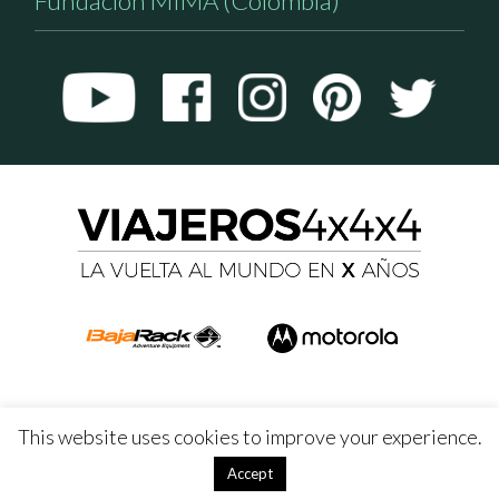
Fundación MIMA (Colombia)
This website uses cookies to improve your experience.
Accept