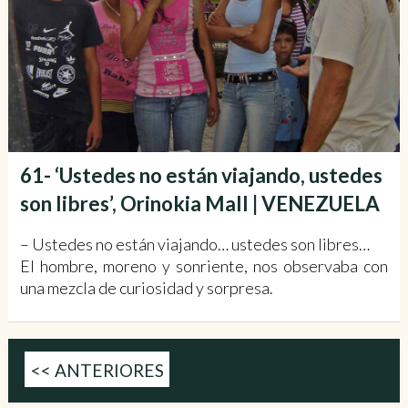
61- ‘Ustedes no están viajando, ustedes
son libres’, Orinokia Mall | VENEZUELA
– Ustedes no están viajando… ustedes son libres…
El hombre, moreno y sonriente, nos observaba con
una mezcla de curiosidad y sorpresa.
<< ANTERIORES