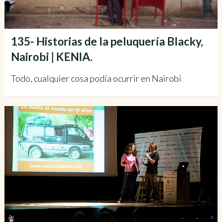
135- Historias de la peluquería Blacky,
Nairobi | KENIA.
Todo, cualquier cosa podía ocurrir en Nairobi