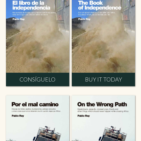
CONSÍGUELO
BUY IT TODAY