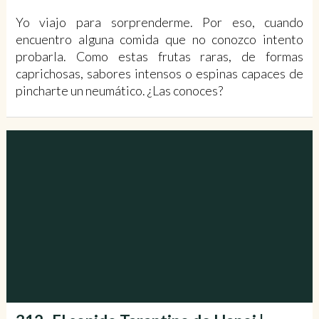
Yo viajo para sorprenderme. Por eso, cuando
encuentro alguna comida que no conozco intento
probarla. Como estas frutas raras, de formas
caprichosas, sabores intensos o espinas capaces de
pincharte un neumático. ¿Las conoces?