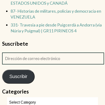
ESTADOS UNIDOS y CANADÁ
87- Historias de militares, policías y democracia en
VENEZUELA
331- Travesía a pie desde Puigcerdà a Andorra (vía
Núria y Puigmal) | GR11 PIRINEOS 4
Suscríbete
Suscribir
Categories