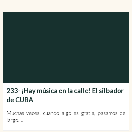
233- ¡Hay música en la calle! El silbador
de CUBA
Muchas veces, cuando algo es gratis, pasamos de
largo….