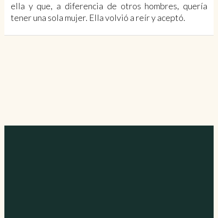
ella y que, a diferen­cia de otros hombres, quería
tener una sola mujer. Ella volvió a reír y aceptó.