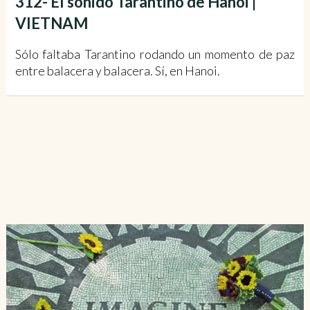
312- El sonido Tarantino de Hanoi |
VIETNAM
Sólo faltaba Tarantino rodando un momento de paz
entre balacera y balacera. Sí, en Hanoi.