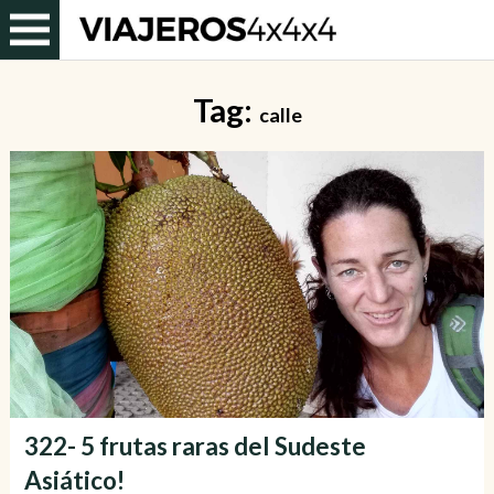
Tag:
calle
322- 5 frutas raras del Sudeste
Asiático!