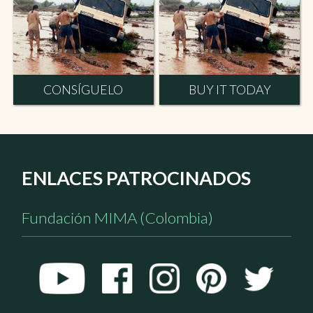
CONSÍGUELO
BUY IT TODAY
ENLACES PATROCINADOS
Fundación MIMA (Colombia)