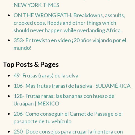
NEW YORK TIMES
ON THE WRONG PATH. Breakdowns, assaults,
crooked cops, floods and other things which
should never happen while overlanding Africa.
353- Entrevista en video ¡20 años viajando por el
mundo!
Top Posts & Pages
49- Frutas (raras) de la selva
106- Más frutas (raras) de la selva - SUDAMÉRICA
128- Frutas raras: las bananas con hueso de
Uruápan | MÉXICO
206- Como conseguir el Carnet de Passage o el
pasaporte de tu vehículo
250- Doce consejos para cruzar la frontera con