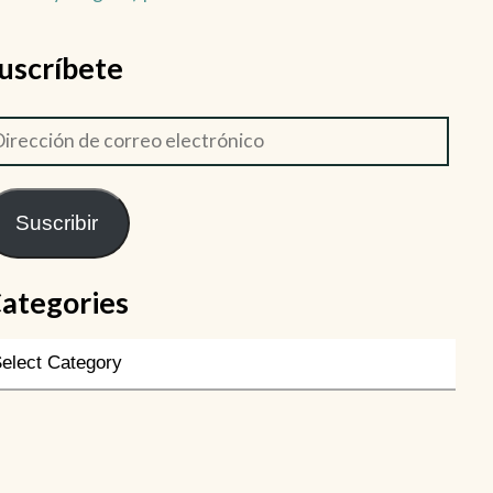
uscríbete
Suscribir
ategories