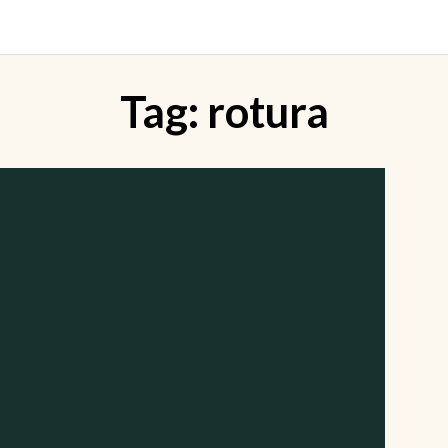
Tag:
rotura