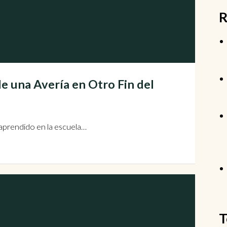
R
de una Avería en Otro Fin del
 aprendido en la escuela…
T