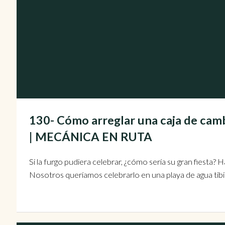
130- Cómo arreglar una caja de cambi
| MECÁNICA EN RUTA
Si la furgo pudiera celebrar, ¿cómo sería su gran fiesta?
Nosotros queríamos celebrarlo en una playa de agua tibia,