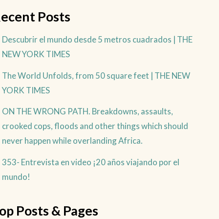
ecent Posts
Descubrir el mundo desde 5 metros cuadrados | THE
NEW YORK TIMES
The World Unfolds, from 50 square feet | THE NEW
YORK TIMES
ON THE WRONG PATH. Breakdowns, assaults,
crooked cops, floods and other things which should
never happen while overlanding Africa.
353- Entrevista en video ¡20 años viajando por el
mundo!
op Posts & Pages