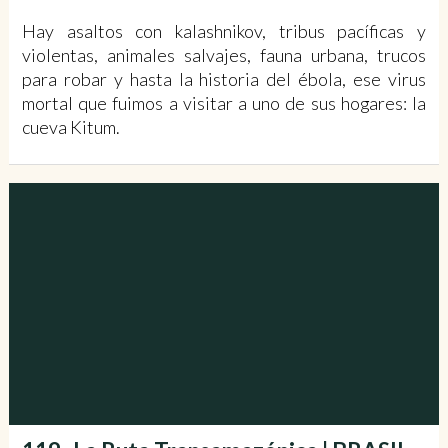
Hay asaltos con kalashnikov, tribus pacíficas y
violentas, animales salvajes, fauna urbana, trucos
para robar y hasta la historia del ébola, ese virus
mortal que fuimos a visitar a uno de sus hogares: la
cueva Kitum.