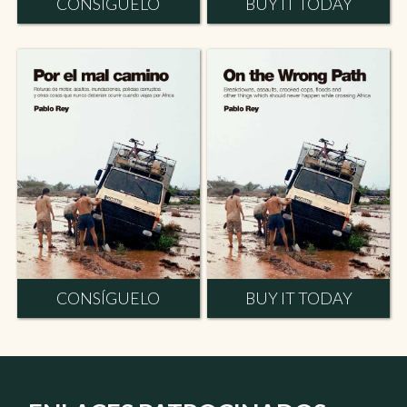
CONSÍGUELO
BUY IT TODAY
CONSÍGUELO
BUY IT TODAY