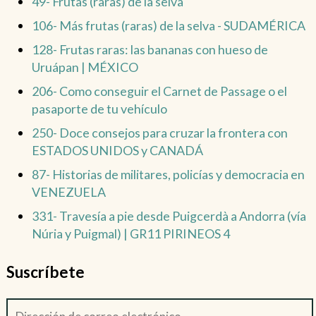
49- Frutas (raras) de la selva
106- Más frutas (raras) de la selva - SUDAMÉRICA
128- Frutas raras: las bananas con hueso de
Uruápan | MÉXICO
206- Como conseguir el Carnet de Passage o el
pasaporte de tu vehículo
250- Doce consejos para cruzar la frontera con
ESTADOS UNIDOS y CANADÁ
87- Historias de militares, policías y democracia en
VENEZUELA
331- Travesía a pie desde Puigcerdà a Andorra (vía
Núria y Puigmal) | GR11 PIRINEOS 4
Suscríbete