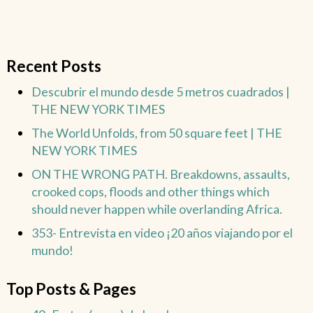
Recent Posts
Descubrir el mundo desde 5 metros cuadrados |
THE NEW YORK TIMES
The World Unfolds, from 50 square feet | THE
NEW YORK TIMES
ON THE WRONG PATH. Breakdowns, assaults,
crooked cops, floods and other things which
should never happen while overlanding Africa.
353- Entrevista en video ¡20 años viajando por el
mundo!
Top Posts & Pages