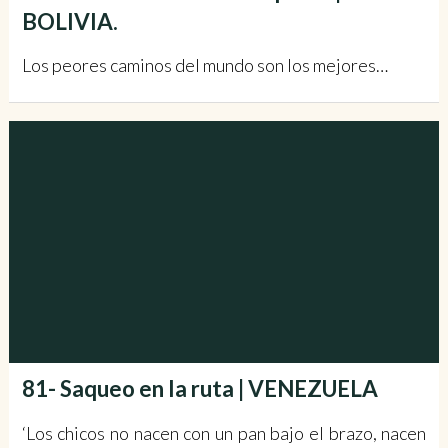
BOLIVIA.
Los peores caminos del mundo son los mejores…
81- Saqueo en la ruta | VENEZUELA
‘Los chicos no nacen con un pan bajo el brazo, nacen