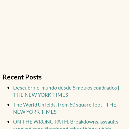
Recent Posts
Descubrir el mundo desde 5 metros cuadrados |
THE NEW YORK TIMES
The World Unfolds, from 50 square feet | THE
NEW YORK TIMES
ON THE WRONG PATH. Breakdowns, assaults,
crooked cops, floods and other things which