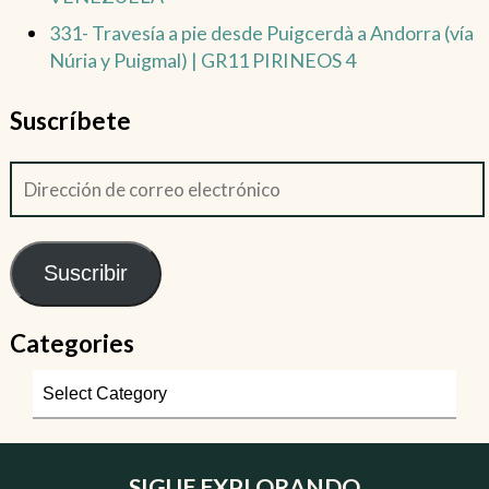
331- Travesía a pie desde Puigcerdà a Andorra (vía
Núria y Puigmal) | GR11 PIRINEOS 4
Suscríbete
Suscribir
Categories
SIGUE EXPLORANDO