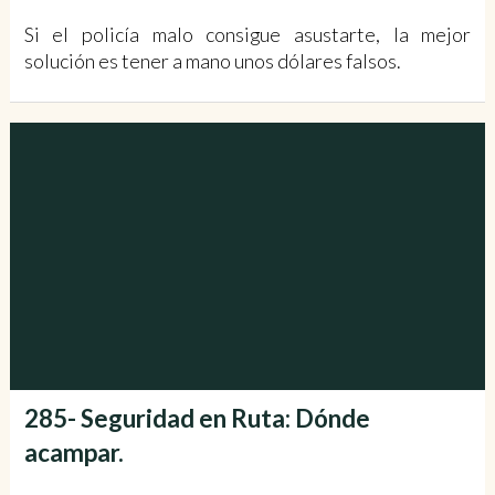
Si el policía malo consigue asustarte, la mejor
solución es tener a mano unos dólares falsos.
285- Seguridad en Ruta: Dónde
acampar.