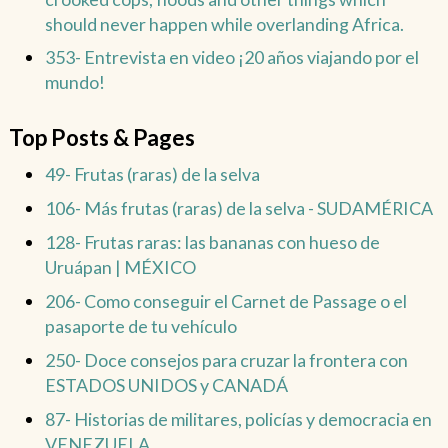
should never happen while overlanding Africa.
353- Entrevista en video ¡20 años viajando por el
mundo!
Top Posts & Pages
49- Frutas (raras) de la selva
106- Más frutas (raras) de la selva - SUDAMÉRICA
128- Frutas raras: las bananas con hueso de
Uruápan | MÉXICO
206- Como conseguir el Carnet de Passage o el
pasaporte de tu vehículo
250- Doce consejos para cruzar la frontera con
ESTADOS UNIDOS y CANADÁ
87- Historias de militares, policías y democracia en
VENEZUELA