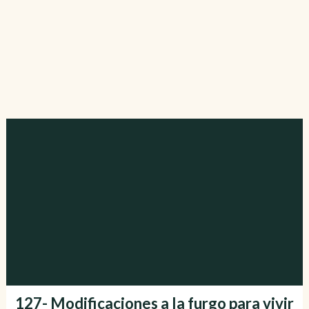
127- Modificaciones a la furgo para vivir