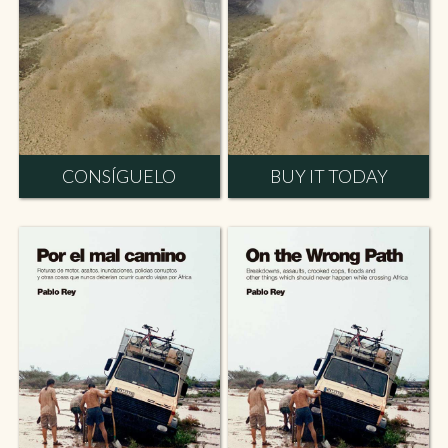
CONSÍGUELO
BUY IT TODAY