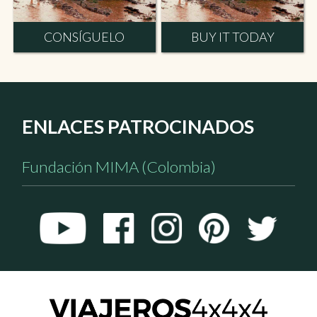
CONSÍGUELO
BUY IT TODAY
ENLACES PATROCINADOS
Fundación MIMA (Colombia)