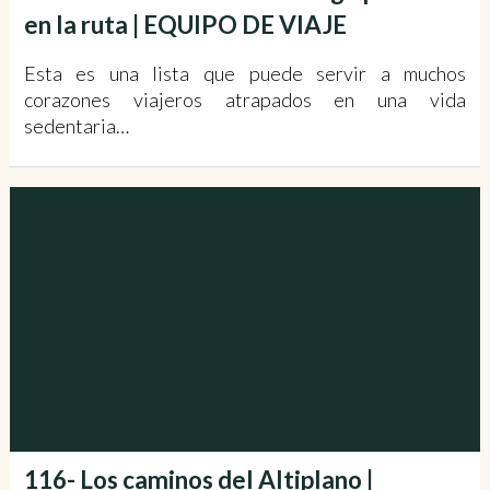
en la ruta | EQUIPO DE VIAJE
Esta es una lista que puede servir a muchos
corazones viajeros atrapados en una vida
sedentaria…
116- Los caminos del Altiplano |