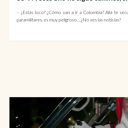
– ¿Estás loco? ¿Cómo van a ir a Colombia? Allá te secue
paramilitares, es muy peligroso… ¿No ves las noticias?