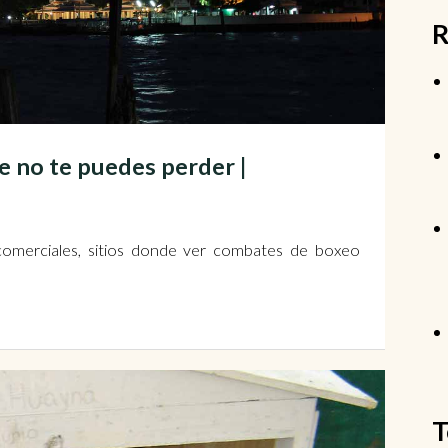
R
e no te puedes perder |
comerciales, sitios donde ver combates de boxeo
T