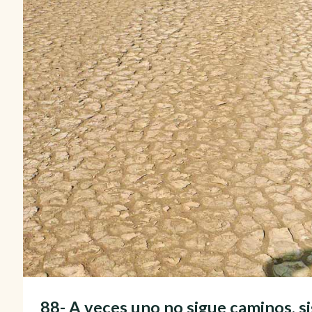
88- A veces uno no sigue caminos,