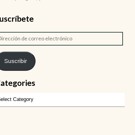
uscríbete
Suscribir
ategories