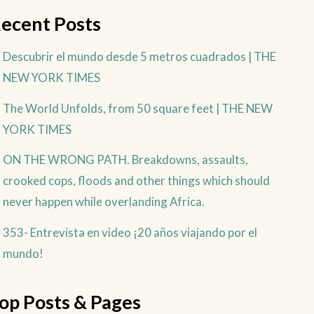
ecent Posts
Descubrir el mundo desde 5 metros cuadrados | THE
NEW YORK TIMES
The World Unfolds, from 50 square feet | THE NEW
YORK TIMES
ON THE WRONG PATH. Breakdowns, assaults,
crooked cops, floods and other things which should
never happen while overlanding Africa.
353- Entrevista en video ¡20 años viajando por el
mundo!
op Posts & Pages