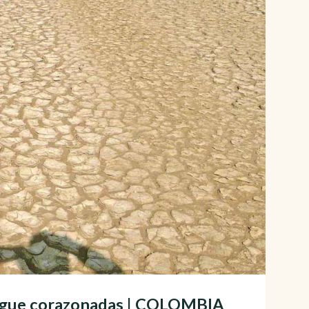
 sigue corazonadas | COLOMBIA