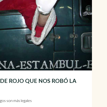
 DE ROJO QUE NOS ROBÓ LA
agos son más legales