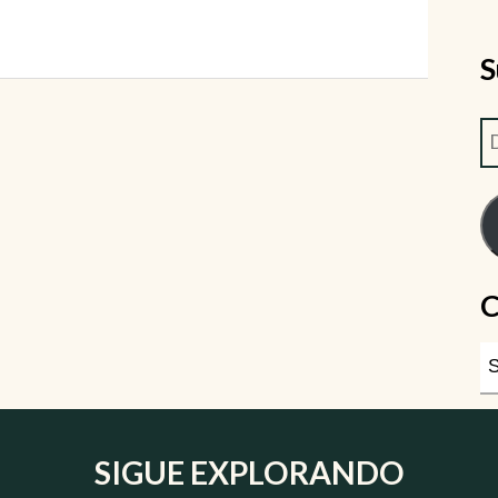
S
C
SIGUE EXPLORANDO