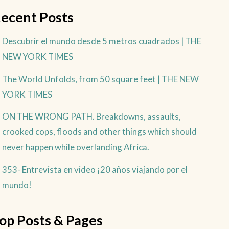
ecent Posts
Descubrir el mundo desde 5 metros cuadrados | THE
NEW YORK TIMES
The World Unfolds, from 50 square feet | THE NEW
YORK TIMES
ON THE WRONG PATH. Breakdowns, assaults,
crooked cops, floods and other things which should
never happen while overlanding Africa.
353- Entrevista en video ¡20 años viajando por el
mundo!
op Posts & Pages