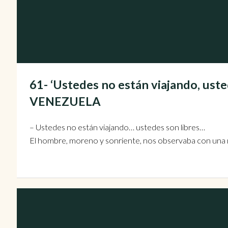
61- ‘Ustedes no están viajando, usted
VENEZUELA
– Ustedes no están viajando… ustedes son libres…
El hombre, moreno y sonriente, nos observaba con una m