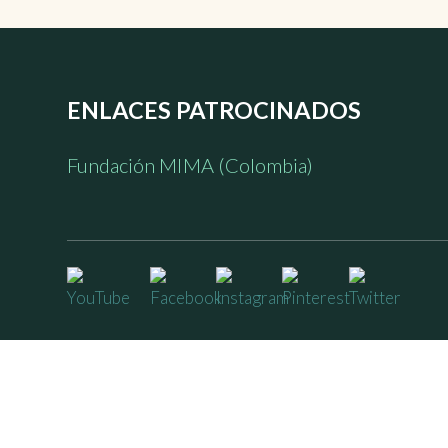
ENLACES PATROCINADOS
Fundación MIMA (Colombia)