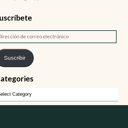
uscríbete
Suscribir
ategories