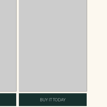
BUY IT TODAY