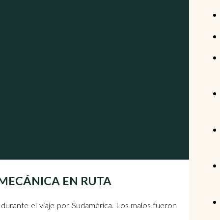
 | MECÁNICA EN RUTA
 durante el viaje por Sudamérica. Los malos fueron