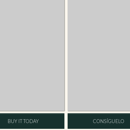
BUY IT TODAY
CONSÍGUELO