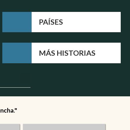
PAÍSES
MÁS HISTORIAS
ancha."