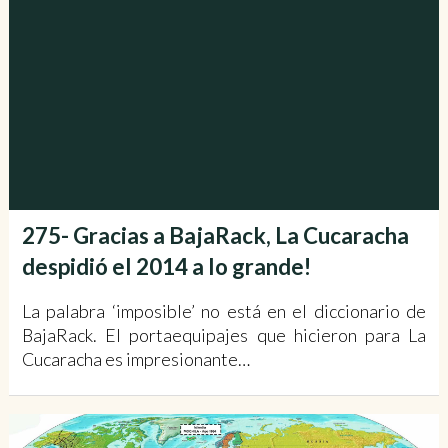
275- Gracias a BajaRack, La Cucaracha
despidió el 2014 a lo grande!
La palabra ‘imposible’ no está en el diccionario de
BajaRack. El portaequipajes que hicieron para La
Cucaracha es impresionante…