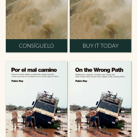
CONSÍGUELO
BUY IT TODAY