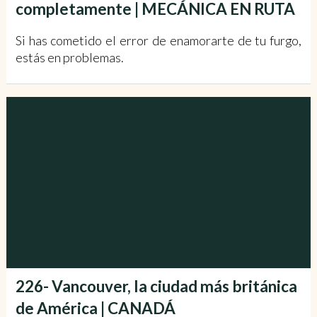
completamente | MECÁNICA EN RUTA
Si has cometido el error de enamorarte de tu furgo,
estás en problemas.
226- Vancouver, la ciudad más británica
de América | CANADÁ