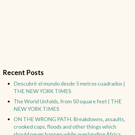
Recent Posts
Descubrir el mundo desde 5 metros cuadrados |
THE NEW YORK TIMES
The World Unfolds, from 50 square feet | THE
NEW YORK TIMES
ON THE WRONG PATH. Breakdowns, assaults,
crooked cops, floods and other things which
should never happen while overlanding Africa.