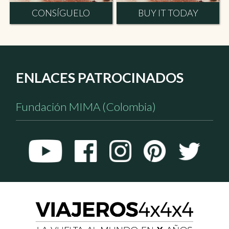
CONSÍGUELO
BUY IT TODAY
ENLACES PATROCINADOS
Fundación MIMA (Colombia)