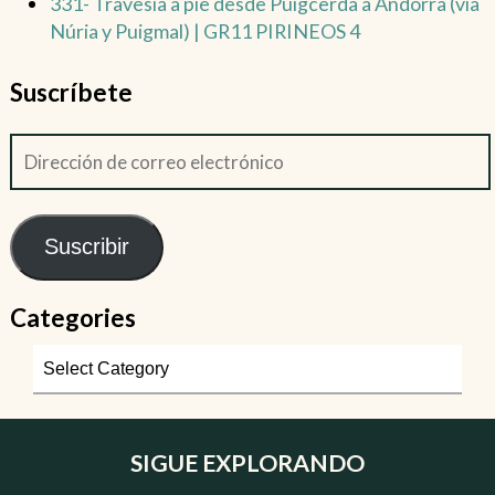
331- Travesía a pie desde Puigcerdà a Andorra (vía
Núria y Puigmal) | GR11 PIRINEOS 4
Suscríbete
Suscribir
Categories
SIGUE EXPLORANDO