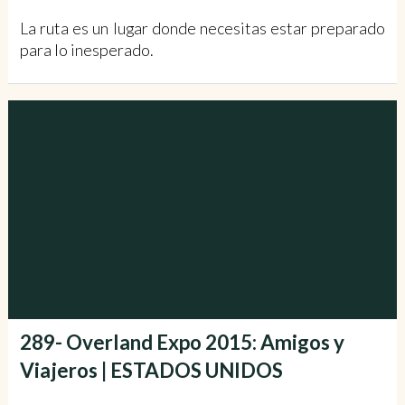
La ruta es un lugar donde necesitas estar preparado
para lo inesperado.
289- Overland Expo 2015: Amigos y
Viajeros | ESTADOS UNIDOS