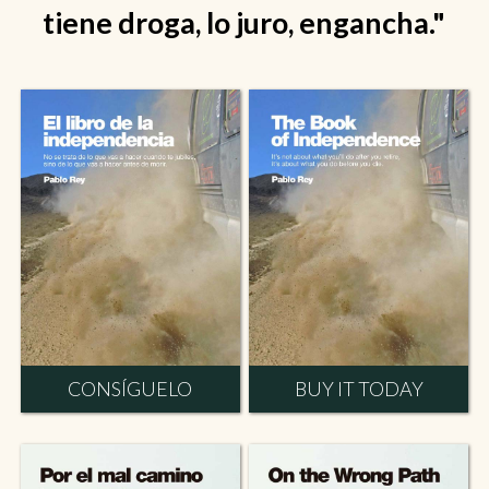
tiene droga, lo juro, engancha."
CONSÍGUELO
BUY IT TODAY