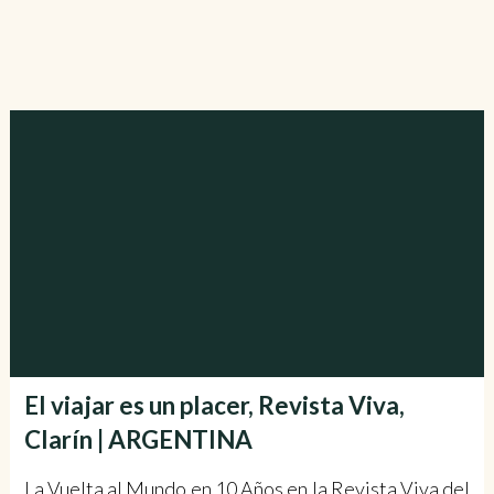
El viajar es un placer, Revista Viva,
Clarín | ARGENTINA
La Vuelta al Mundo en 10 Años en la Revista Viva del