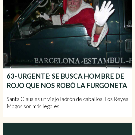
63- URGENTE: SE BUSCA HOMBRE DE
ROJO QUE NOS ROBÓ LA FURGONETA
Santa Claus es un viejo ladrón de caballos. Los Reyes
Magos son más legales