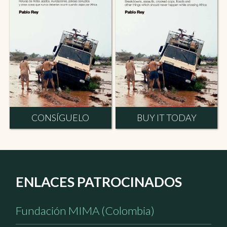
CONSÍGUELO
BUY IT TODAY
ENLACES PATROCINADOS
Fundación MIMA (Colombia)