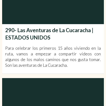
290- Las Aventuras de La Cucaracha |
ESTADOS UNIDOS
Para celebrar los primeros 15 años viviendo en la
ruta, vamos a empezar a compartir vídeos con
algunos de los malos caminos que nos gusta tomar.
Son las aventuras de La Cucaracha.