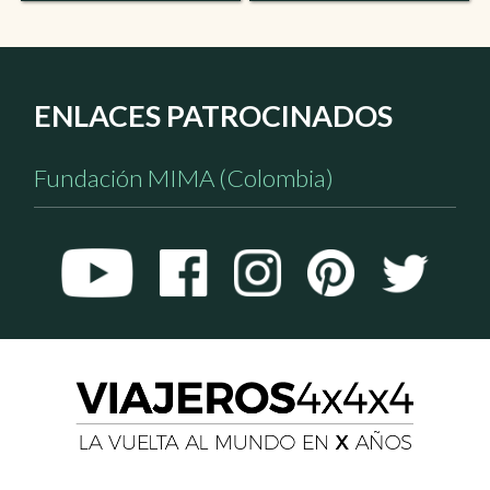
ENLACES PATROCINADOS
Fundación MIMA (Colombia)