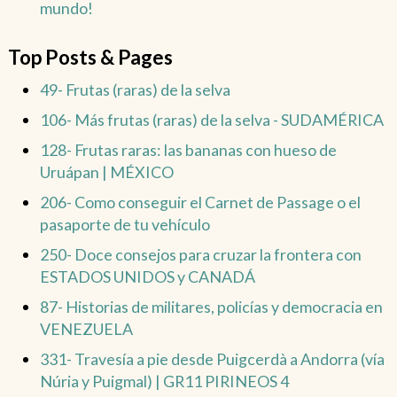
mundo!
Top Posts & Pages
49- Frutas (raras) de la selva
106- Más frutas (raras) de la selva - SUDAMÉRICA
128- Frutas raras: las bananas con hueso de
Uruápan | MÉXICO
206- Como conseguir el Carnet de Passage o el
pasaporte de tu vehículo
250- Doce consejos para cruzar la frontera con
ESTADOS UNIDOS y CANADÁ
87- Historias de militares, policías y democracia en
VENEZUELA
331- Travesía a pie desde Puigcerdà a Andorra (vía
Núria y Puigmal) | GR11 PIRINEOS 4