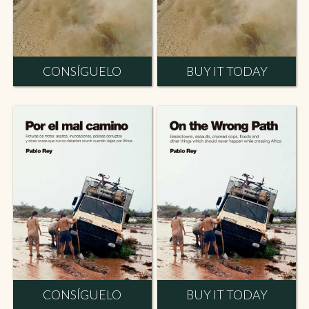
CONSÍGUELO
BUY IT TODAY
CONSÍGUELO
BUY IT TODAY