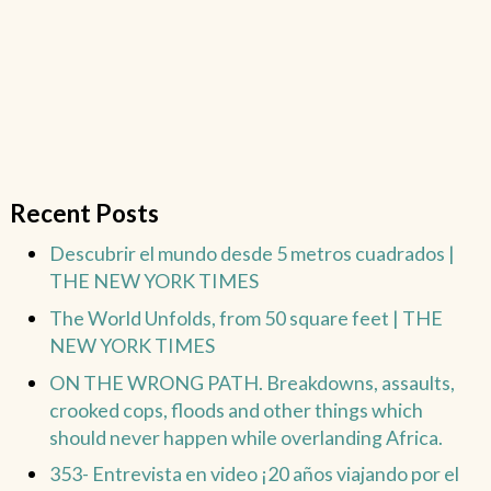
Recent Posts
Descubrir el mundo desde 5 metros cuadrados |
THE NEW YORK TIMES
The World Unfolds, from 50 square feet | THE
NEW YORK TIMES
ON THE WRONG PATH. Breakdowns, assaults,
crooked cops, floods and other things which
should never happen while overlanding Africa.
353- Entrevista en video ¡20 años viajando por el